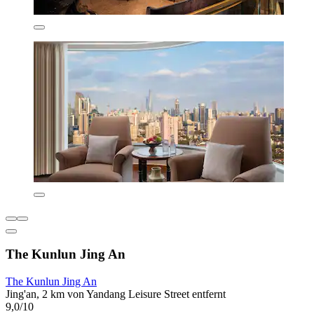
The Kunlun Jing An
The Kunlun Jing An
Jing'an, 2 km von Yandang Leisure Street entfernt
9,0/10