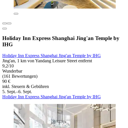
Holiday Inn Express Shanghai Jing'an Temple by
IHG
Holiday Inn Express Shanghai Jing'an Temple by IHG
Jing'an, 1 km von Yandang Leisure Street entfernt
9,2/10
Wunderbar
(161 Bewertungen)
90 €
inkl. Steuern & Gebühren
5. Sept.–6. Sept.
Holiday Inn Express Shanghai Jing'an Temple by IHG