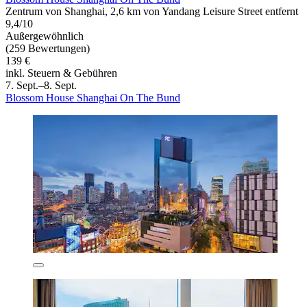
Zentrum von Shanghai, 2,6 km von Yandang Leisure Street entfernt
9,4/10
Außergewöhnlich
(259 Bewertungen)
139 €
inkl. Steuern & Gebühren
7. Sept.–8. Sept.
Blossom House Shanghai On The Bund