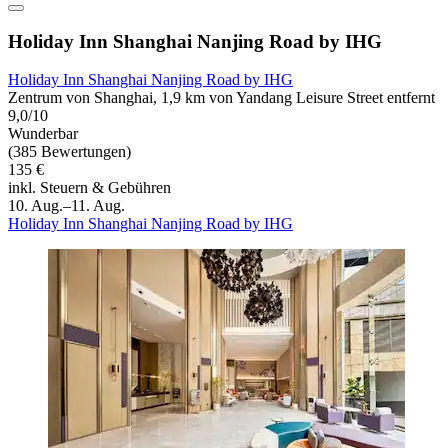
Holiday Inn Shanghai Nanjing Road by IHG
Holiday Inn Shanghai Nanjing Road by IHG
Zentrum von Shanghai, 1,9 km von Yandang Leisure Street entfernt
9,0/10
Wunderbar
(385 Bewertungen)
135 €
inkl. Steuern & Gebühren
10. Aug.–11. Aug.
Holiday Inn Shanghai Nanjing Road by IHG