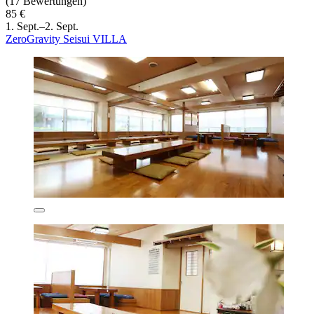
(17 Bewertungen)
85 €
1. Sept.–2. Sept.
ZeroGravity Seisui VILLA