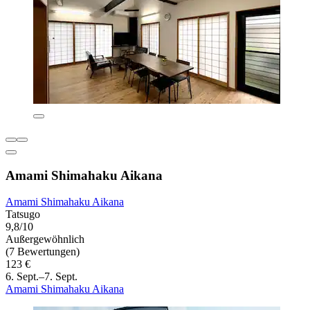
Amami Shimahaku Aikana
Amami Shimahaku Aikana
Tatsugo
9,8/10
Außergewöhnlich
(7 Bewertungen)
123 €
6. Sept.–7. Sept.
Amami Shimahaku Aikana