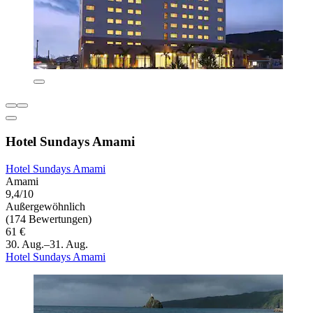
Hotel Sundays Amami
Hotel Sundays Amami
Amami
9,4/10
Außergewöhnlich
(174 Bewertungen)
61 €
30. Aug.–31. Aug.
Hotel Sundays Amami