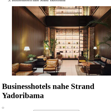
Businesshotels nahe Strand Yadoribama
Businesshotels nahe Strand
Yadoribama