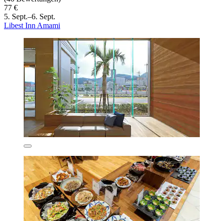
77 €
5. Sept.–6. Sept.
Libest Inn Amami