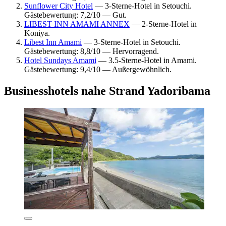
Sunflower City Hotel
— 3-Sterne-Hotel in Setouchi.
Gästebewertung: 7,2/10 — Gut.
LIBEST INN AMAMI ANNEX
— 2-Sterne-Hotel in
Koniya.
Libest Inn Amami
— 3-Sterne-Hotel in Setouchi.
Gästebewertung: 8,8/10 — Hervorragend.
Hotel Sundays Amami
— 3.5-Sterne-Hotel in Amami.
Gästebewertung: 9,4/10 — Außergewöhnlich.
Businesshotels nahe Strand Yadoribama