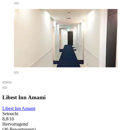
Libest Inn Amami
Libest Inn Amami
Setouchi
8,8/10
Hervorragend
(46 Bewertungen)