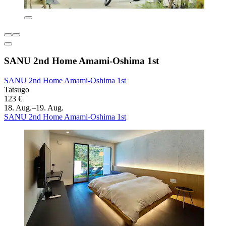
SANU 2nd Home Amami-Oshima 1st
SANU 2nd Home Amami-Oshima 1st
Tatsugo
123 €
18. Aug.–19. Aug.
SANU 2nd Home Amami-Oshima 1st