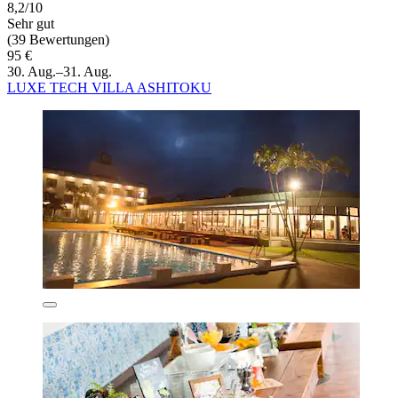
8,2/10
Sehr gut
(39 Bewertungen)
95 €
30. Aug.–31. Aug.
LUXE TECH VILLA ASHITOKU