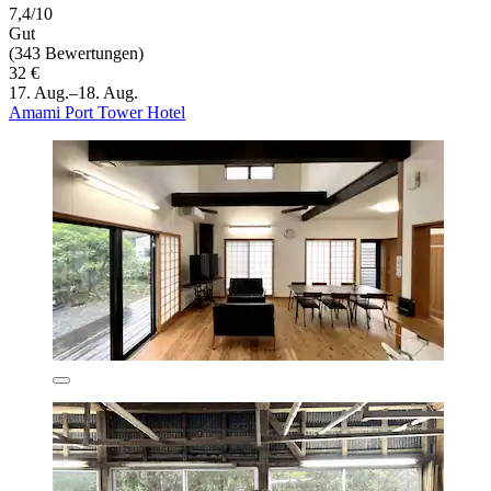
7,4/10
Gut
(343 Bewertungen)
32 €
17. Aug.–18. Aug.
Amami Port Tower Hotel