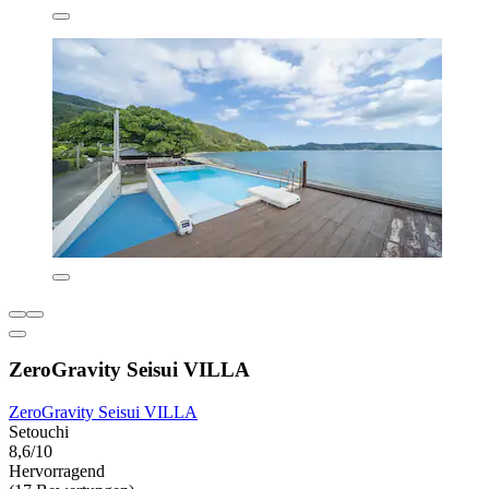
ZeroGravity Seisui VILLA
ZeroGravity Seisui VILLA
Setouchi
8,6/10
Hervorragend