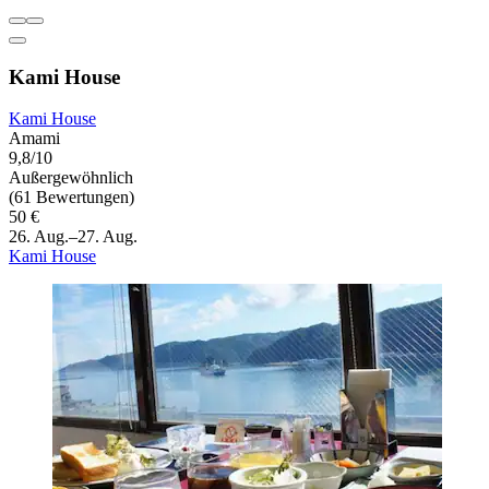
Kami House
Kami House
Amami
9,8/10
Außergewöhnlich
(61 Bewertungen)
50 €
26. Aug.–27. Aug.
Kami House