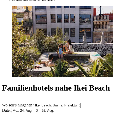
Familienhotels nahe Ikei Beach
Familienhotels nahe Ikei Beach
Wo soll’s hingehen?
Daten