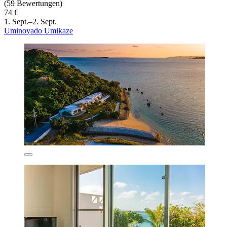
(59 Bewertungen)
74 €
1. Sept.–2. Sept.
Uminoyado Umikaze