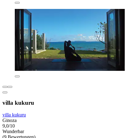
villa kukuru
villa kukuru
Ginoza
9,0/10
Wunderbar
(9 Bewertungen)