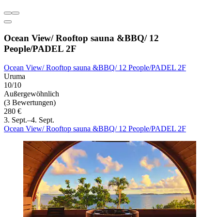
Ocean View/ Rooftop sauna &BBQ/ 12
People/PADEL 2F
Ocean View/ Rooftop sauna &BBQ/ 12 People/PADEL 2F
Uruma
10/10
Außergewöhnlich
(3 Bewertungen)
280 €
3. Sept.–4. Sept.
Ocean View/ Rooftop sauna &BBQ/ 12 People/PADEL 2F