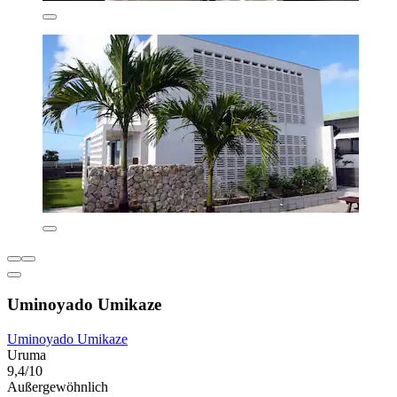
Uminoyado Umikaze
Uminoyado Umikaze
Uruma
9,4/10
Außergewöhnlich