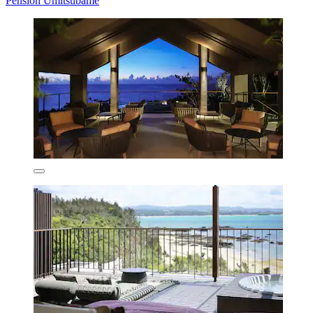
Pension Umitsubame