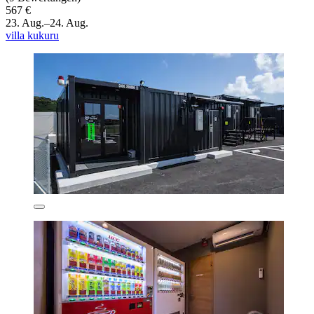
567 €
23. Aug.–24. Aug.
villa kukuru