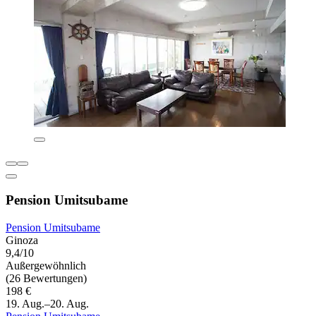
Pension Umitsubame
Pension Umitsubame
Ginoza
9,4/10
Außergewöhnlich
(26 Bewertungen)
198 €
19. Aug.–20. Aug.