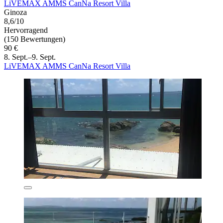
LiVEMAX AMMS CanNa Resort Villa
Ginoza
8,6/10
Hervorragend
(150 Bewertungen)
90 €
8. Sept.–9. Sept.
LiVEMAX AMMS CanNa Resort Villa