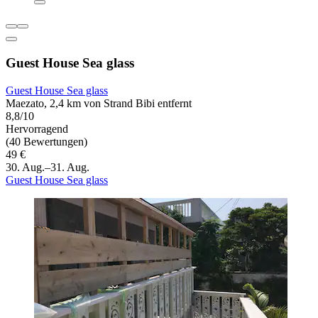
Guest House Sea glass
Guest House Sea glass
Maezato, 2,4 km von Strand Bibi entfernt
8,8/10
Hervorragend
(40 Bewertungen)
49 €
30. Aug.–31. Aug.
Guest House Sea glass