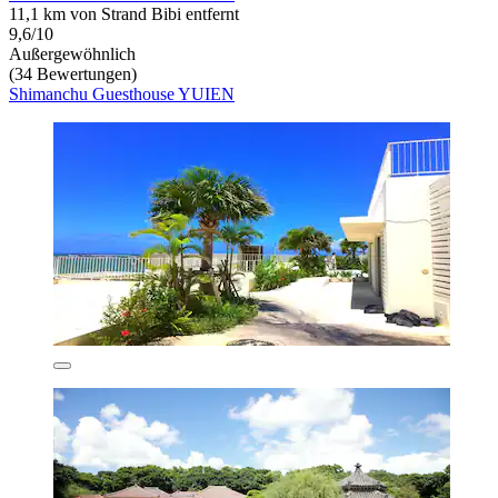
11,1 km von Strand Bibi entfernt
9,6/10
Außergewöhnlich
(34 Bewertungen)
Shimanchu Guesthouse YUIEN