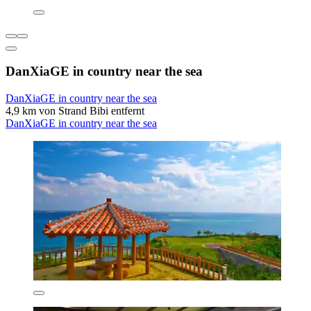
DanXiaGE in country near the sea
DanXiaGE in country near the sea
4,9 km von Strand Bibi entfernt
DanXiaGE in country near the sea