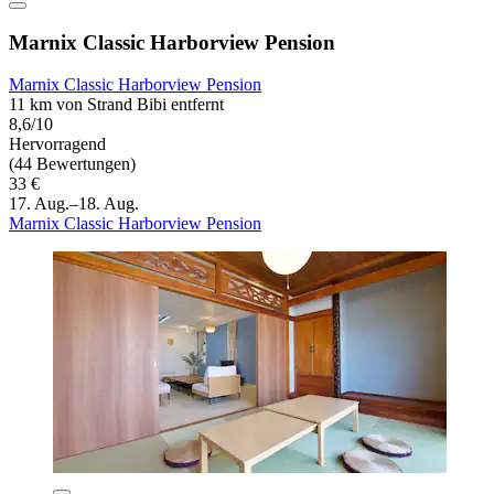
Marnix Classic Harborview Pension
Marnix Classic Harborview Pension
11 km von Strand Bibi entfernt
8,6/10
Hervorragend
(44 Bewertungen)
33 €
17. Aug.–18. Aug.
Marnix Classic Harborview Pension