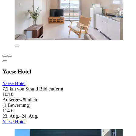
Yaese Hotel
Yaese Hotel
7,2 km von Strand Bibi entfernt
10/10
Außergewöhnlich
(1 Bewertung)
114 €
23. Aug.–24. Aug.
Yaese Hotel