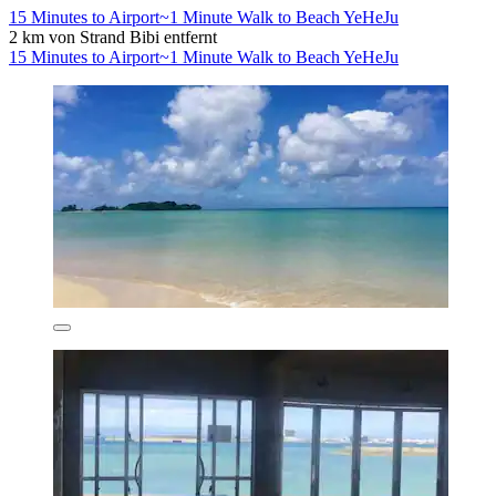
15 Minutes to Airport~1 Minute Walk to Beach YeHeJu
2 km von Strand Bibi entfernt
15 Minutes to Airport~1 Minute Walk to Beach YeHeJu