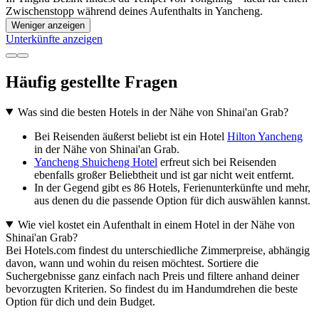
Zwischenstopp während deines Aufenthalts in Yancheng.
Weniger anzeigen
Unterkünfte anzeigen
Häufig gestellte Fragen
Was sind die besten Hotels in der Nähe von Shinai'an Grab?
Bei Reisenden äußerst beliebt ist ein Hotel
Hilton Yancheng
in der Nähe von Shinai'an Grab.
Yancheng Shuicheng Hotel
erfreut sich bei Reisenden
ebenfalls großer Beliebtheit und ist gar nicht weit entfernt.
In der Gegend gibt es 86 Hotels, Ferienunterkünfte und mehr,
aus denen du die passende Option für dich auswählen kannst.
Wie viel kostet ein Aufenthalt in einem Hotel in der Nähe von
Shinai'an Grab?
Bei Hotels.com findest du unterschiedliche Zimmerpreise, abhängig
davon, wann und wohin du reisen möchtest. Sortiere die
Suchergebnisse ganz einfach nach Preis und filtere anhand deiner
bevorzugten Kriterien. So findest du im Handumdrehen die beste
Option für dich und dein Budget.