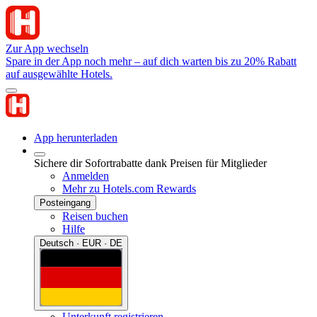
Zur App wechseln
Spare in der App noch mehr – auf dich warten bis zu 20% Rabatt
auf ausgewählte Hotels.
App herunterladen
Sichere dir Sofortrabatte dank Preisen für Mitglieder
Anmelden
Mehr zu Hotels.com Rewards
Posteingang
Reisen buchen
Hilfe
Deutsch · EUR · DE
Unterkunft registrieren