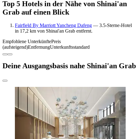
Top 5 Hotels in der Nähe von Shinai'an
Grab auf einen Blick
Fairfield By Marriott Yancheng Dafeng
— 3.5-Sterne-Hotel
in 17,2 km von Shinai'an Grab entfernt.
Empfohlene Unterkünfte
Preis
(aufsteigend)
Entfernung
Unterkunftsstandard
Deine Ausgangsbasis nahe Shinai'an Grab