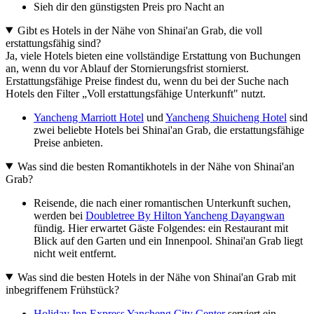
Sieh dir den günstigsten Preis pro Nacht an
Gibt es Hotels in der Nähe von Shinai'an Grab, die voll
erstattungsfähig sind?
Ja, viele Hotels bieten eine vollständige Erstattung von Buchungen
an, wenn du vor Ablauf der Stornierungsfrist stornierst.
Erstattungsfähige Preise findest du, wenn du bei der Suche nach
Hotels den Filter „Voll erstattungsfähige Unterkunft" nutzt.
Yancheng Marriott Hotel
und
Yancheng Shuicheng Hotel
sind
zwei beliebte Hotels bei Shinai'an Grab, die erstattungsfähige
Preise anbieten.
Was sind die besten Romantikhotels in der Nähe von Shinai'an
Grab?
Reisende, die nach einer romantischen Unterkunft suchen,
werden bei
Doubletree By Hilton Yancheng Dayangwan
fündig. Hier erwartet Gäste Folgendes: ein Restaurant mit
Blick auf den Garten und ein Innenpool. Shinai'an Grab liegt
nicht weit entfernt.
Was sind die besten Hotels in der Nähe von Shinai'an Grab mit
inbegriffenem Frühstück?
Holiday Inn Express Yancheng City Center
serviert ein