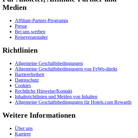
Medien
Affiliate-Partner-Programm
Presse
Bei uns werben
Reiseveranstalter
Richtlinien
Allgemeine Geschäftsbedingungen
Allgemeine Geschäftsbedingungen von FeWo-direkt
Barrierefreiheit
Datenschutz
Cookies
Rechtliche Hinweise/Kontakt
Inhaltsrichtlinien und Melden von Inhalten
Allgemeine Geschäftsbedingungen für Hotels.com Rewards
Weitere Informationen
Über uns
Karriere