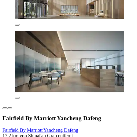
Fairfield By Marriott Yancheng Dafeng
Fairfield By Marriott Yancheng Dafeng
17,2 km von Shinai'an Grab entfernt