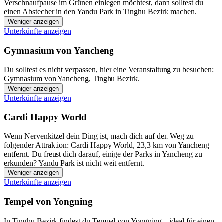
Verschnaufpause im Grünen einlegen möchtest, dann solltest du
einen Abstecher in den Yandu Park in Tinghu Bezirk machen.
Weniger anzeigen
Unterkünfte anzeigen
Gymnasium von Yancheng
Du solltest es nicht verpassen, hier eine Veranstaltung zu besuchen:
Gymnasium von Yancheng, Tinghu Bezirk.
Weniger anzeigen
Unterkünfte anzeigen
Cardi Happy World
Wenn Nervenkitzel dein Ding ist, mach dich auf den Weg zu
folgender Attraktion: Cardi Happy World, 23,3 km von Yancheng
entfernt. Du freust dich darauf, einige der Parks in Yancheng zu
erkunden? Yandu Park ist nicht weit entfernt.
Weniger anzeigen
Unterkünfte anzeigen
Tempel von Yongning
In Tinghu Bezirk findest du Tempel von Yongning – ideal für einen