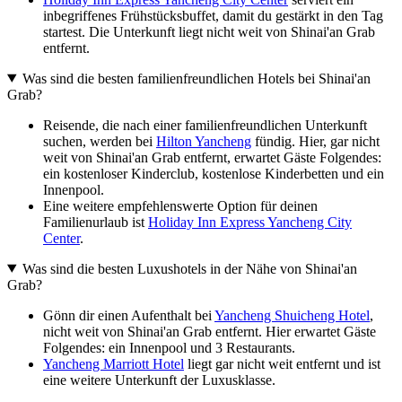
inbegriffenes Frühstücksbuffet, damit du gestärkt in den Tag
startest. Die Unterkunft liegt nicht weit von Shinai'an Grab
entfernt.
Was sind die besten familienfreundlichen Hotels bei Shinai'an
Grab?
Reisende, die nach einer familienfreundlichen Unterkunft
suchen, werden bei
Hilton Yancheng
fündig. Hier, gar nicht
weit von Shinai'an Grab entfernt, erwartet Gäste Folgendes:
ein kostenloser Kinderclub, kostenlose Kinderbetten und ein
Innenpool.
Eine weitere empfehlenswerte Option für deinen
Familienurlaub ist
Holiday Inn Express Yancheng City
Center
.
Was sind die besten Luxushotels in der Nähe von Shinai'an
Grab?
Gönn dir einen Aufenthalt bei
Yancheng Shuicheng Hotel
,
nicht weit von Shinai'an Grab entfernt. Hier erwartet Gäste
Folgendes: ein Innenpool und 3 Restaurants.
Yancheng Marriott Hotel
liegt gar nicht weit entfernt und ist
eine weitere Unterkunft der Luxusklasse.