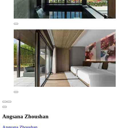
Angsana Zhoushan
Angsana Zhoushan