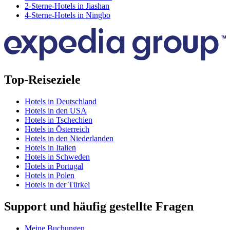
2-Sterne-Hotels in Jiashan
4-Sterne-Hotels in Ningbo
Top-Reiseziele
Hotels in Deutschland
Hotels in den USA
Hotels in Tschechien
Hotels in Österreich
Hotels in den Niederlanden
Hotels in Italien
Hotels in Schweden
Hotels in Portugal
Hotels in Polen
Hotels in der Türkei
Support und häufig gestellte Fragen
Meine Buchungen