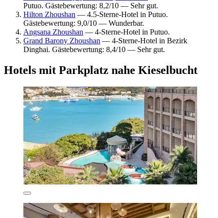
Putuo. Gästebewertung: 8,2/10 — Sehr gut.
Hilton Zhoushan
— 4.5-Sterne-Hotel in Putuo.
Gästebewertung: 9,0/10 — Wunderbar.
Angsana Zhoushan
— 4-Sterne-Hotel in Putuo.
Grand Barony Zhoushan
— 4-Sterne-Hotel in Bezirk
Dinghai. Gästebewertung: 8,4/10 — Sehr gut.
Hotels mit Parkplatz nahe Kieselbucht