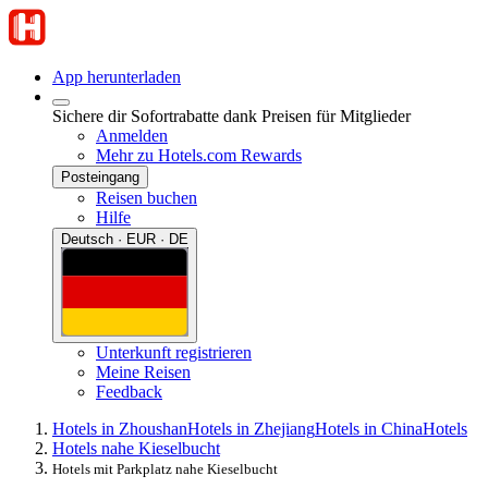
App herunterladen
Sichere dir Sofortrabatte dank Preisen für Mitglieder
Anmelden
Mehr zu Hotels.com Rewards
Posteingang
Reisen buchen
Hilfe
Deutsch · EUR · DE
Unterkunft registrieren
Meine Reisen
Feedback
Hotels in Zhoushan
Hotels in Zhejiang
Hotels in China
Hotels
Hotels nahe Kieselbucht
Hotels mit Parkplatz nahe Kieselbucht