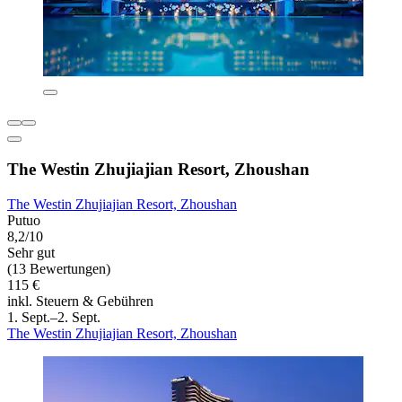
The Westin Zhujiajian Resort, Zhoushan
The Westin Zhujiajian Resort, Zhoushan
Putuo
8,2/10
Sehr gut
(13 Bewertungen)
115 €
inkl. Steuern & Gebühren
1. Sept.–2. Sept.
The Westin Zhujiajian Resort, Zhoushan