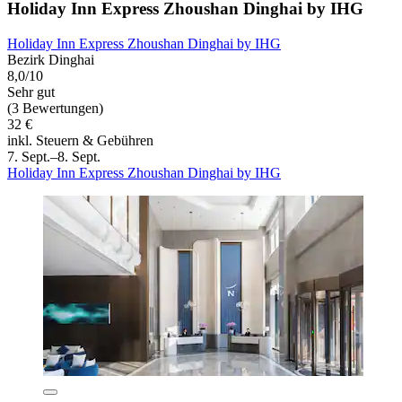
Holiday Inn Express Zhoushan Dinghai by IHG
Holiday Inn Express Zhoushan Dinghai by IHG
Bezirk Dinghai
8,0/10
Sehr gut
(3 Bewertungen)
32 €
inkl. Steuern & Gebühren
7. Sept.–8. Sept.
Holiday Inn Express Zhoushan Dinghai by IHG