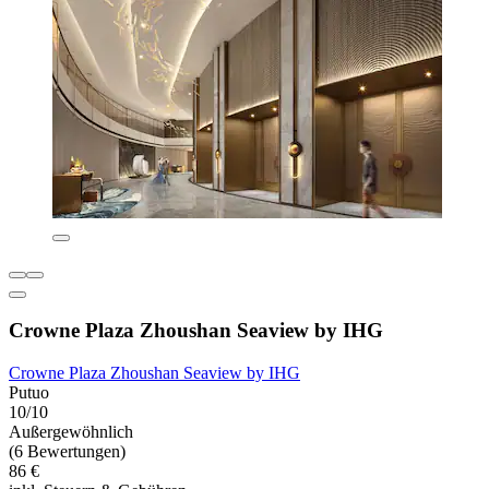
Crowne Plaza Zhoushan Seaview by IHG
Crowne Plaza Zhoushan Seaview by IHG
Putuo
10/10
Außergewöhnlich
(6 Bewertungen)
86 €