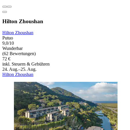
Hilton Zhoushan
Hilton Zhoushan
Putuo
9,0/10
Wunderbar
(62 Bewertungen)
72 €
inkl. Steuern & Gebühren
24. Aug.–25. Aug.
Hilton Zhoushan