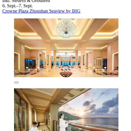
inkl. Steuern & Gebühren
6. Sept.–7. Sept.
Crowne Plaza Zhoushan Seaview by IHG