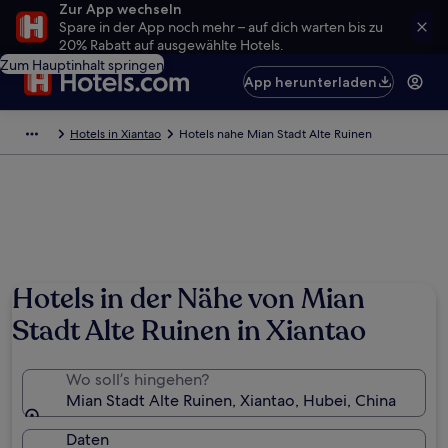
Zur App wechseln
Spare in der App noch mehr – auf dich warten bis zu
20% Rabatt auf ausgewählte Hotels.
Zum Hauptinhalt springen
App herunterladen
Hotels in Xiantao
Hotels nahe Mian Stadt Alte Ruinen
Hotels in der Nähe von Mian
Stadt Alte Ruinen in Xiantao
Wo soll’s hingehen?
Mian Stadt Alte Ruinen, Xiantao, Hubei, China
Daten