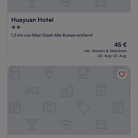
Huayuan Hotel
Huayuan Hotel
2.0-
Sterne-
1,2 km von Mian Stadt Alte Ruinen entfernt
Unterkunft
Der
45 €
Preis
inkl. Steuern & Gebühren
beträgt
20. Aug.–21. Aug.
45 €
Zhi Xin Zhi Zi Hua Kai Hotel (Xiantao Bus Station Hongda 