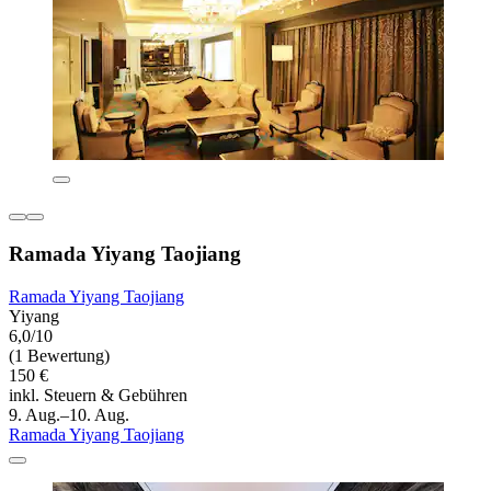
Ramada Yiyang Taojiang
Ramada Yiyang Taojiang
Yiyang
6,0/10
(1 Bewertung)
150 €
inkl. Steuern & Gebühren
9. Aug.–10. Aug.
Ramada Yiyang Taojiang