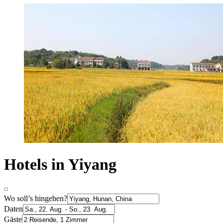
Hotels in Yiyang
Wo soll’s hingehen?
Daten
Gäste