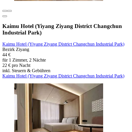
Kaimu Hotel (Yiyang Ziyang District Changchun
Industrial Park)
Kaimu Hotel (Yiyang Ziyang District Changchun Industrial Park)
Bezirk Ziyang
44 €
für 1 Zimmer, 2 Nächte
22 € pro Nacht
inkl. Steuern & Gebühren
Kaimu Hotel (Yiyang Ziyang District Changchun Industrial Park)