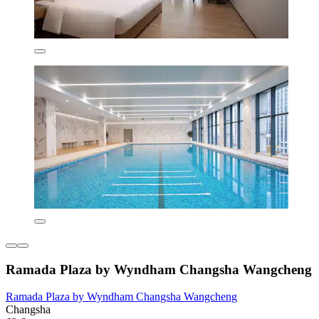
Ramada Plaza by Wyndham Changsha Wangcheng
Ramada Plaza by Wyndham Changsha Wangcheng
Changsha