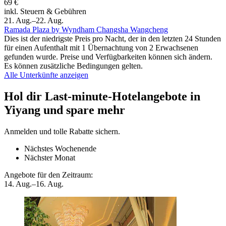
69 €
inkl. Steuern & Gebühren
21. Aug.–22. Aug.
Ramada Plaza by Wyndham Changsha Wangcheng
Dies ist der niedrigste Preis pro Nacht, der in den letzten 24 Stunden
für einen Aufenthalt mit 1 Übernachtung von 2 Erwachsenen
gefunden wurde. Preise und Verfügbarkeiten können sich ändern.
Es können zusätzliche Bedingungen gelten.
Alle Unterkünfte anzeigen
Hol dir Last-minute-Hotelangebote in
Yiyang und spare mehr
Anmelden und tolle Rabatte sichern.
Nächstes Wochenende
Nächster Monat
Angebote für den Zeitraum:
14. Aug.–16. Aug.