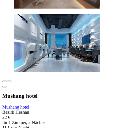
Mushang hotel
Mushang hotel
Bezirk Heshan
22 €
für 1 Zimmer, 2 Nächte
11 € pro Nacht