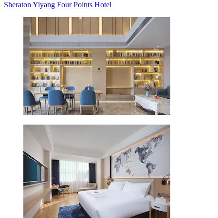
Sheraton Yiyang Four Points Hotel