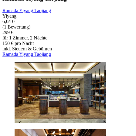
Ramada Yiyang Taojiang
Yiyang
6,0/10
(1 Bewertung)
299 €
für 1 Zimmer, 2 Nächte
150 € pro Nacht
inkl. Steuern & Gebühren
Ramada Yiyang Taojiang