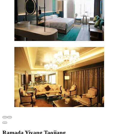
Ramada Yiyang Taojiang