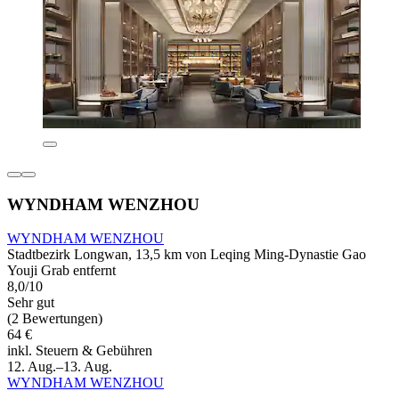
WYNDHAM WENZHOU
WYNDHAM WENZHOU
Stadtbezirk Longwan, 13,5 km von Leqing Ming-Dynastie Gao
Youji Grab entfernt
8,0/10
Sehr gut
(2 Bewertungen)
64 €
inkl. Steuern & Gebühren
12. Aug.–13. Aug.
WYNDHAM WENZHOU