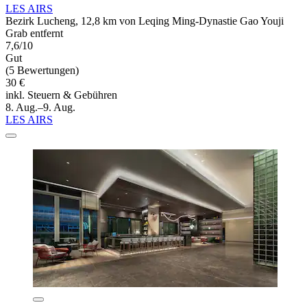
LES AIRS
Bezirk Lucheng, 12,8 km von Leqing Ming-Dynastie Gao Youji
Grab entfernt
7,6/10
Gut
(5 Bewertungen)
30 €
inkl. Steuern & Gebühren
8. Aug.–9. Aug.
LES AIRS