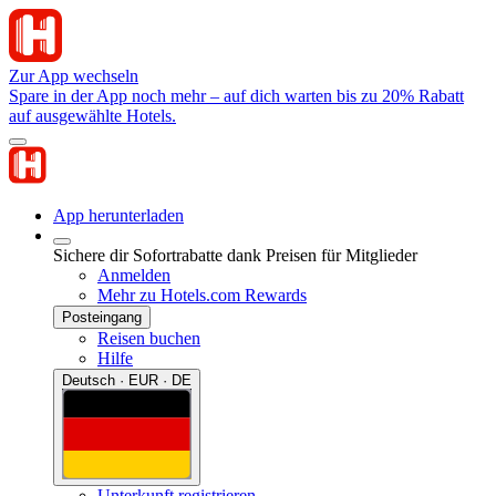
Zur App wechseln
Spare in der App noch mehr – auf dich warten bis zu 20% Rabatt
auf ausgewählte Hotels.
App herunterladen
Sichere dir Sofortrabatte dank Preisen für Mitglieder
Anmelden
Mehr zu Hotels.com Rewards
Posteingang
Reisen buchen
Hilfe
Deutsch · EUR · DE
Unterkunft registrieren