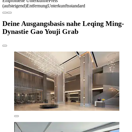
Empfohlene Unterkünfte
Preis
(aufsteigend)
Entfernung
Unterkunftsstandard
Deine Ausgangsbasis nahe Leqing Ming-
Dynastie Gao Youji Grab