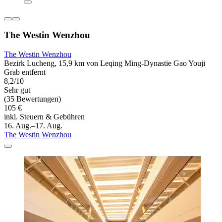
The Westin Wenzhou
The Westin Wenzhou
Bezirk Lucheng, 15,9 km von Leqing Ming-Dynastie Gao Youji
Grab entfernt
8,2/10
Sehr gut
(35 Bewertungen)
105 €
inkl. Steuern & Gebühren
16. Aug.–17. Aug.
The Westin Wenzhou