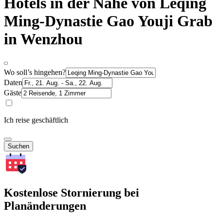
Hotels in der Nähe von Leqing
Ming-Dynastie Gao Youji Grab
in Wenzhou
Wo soll’s hingehen?
Daten
Gäste
Ich reise geschäftlich
Suchen
Kostenlose Stornierung bei
Planänderungen