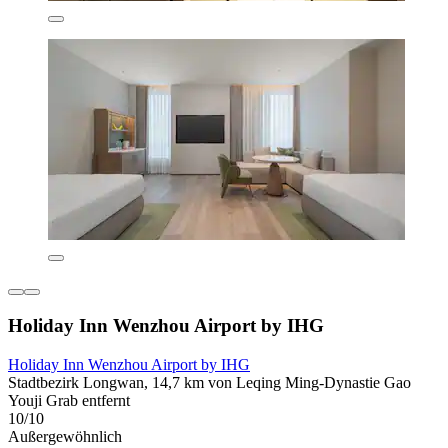
Holiday Inn Wenzhou Airport by IHG
Holiday Inn Wenzhou Airport by IHG
Stadtbezirk Longwan, 14,7 km von Leqing Ming-Dynastie Gao
Youji Grab entfernt
10/10
Außergewöhnlich