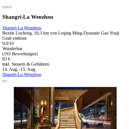
Shangri-La Wenzhou
Shangri-La Wenzhou
Bezirk Lucheng, 10,3 km von Leqing Ming-Dynastie Gao Youji
Grab entfernt
9,0/10
Wunderbar
(193 Bewertungen)
83 €
inkl. Steuern & Gebühren
14. Aug.–15. Aug.
Shangri-La Wenzhou