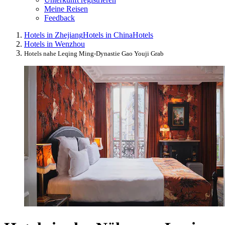
Meine Reisen
Feedback
Hotels in Zhejiang
Hotels in China
Hotels
Hotels in Wenzhou
Hotels nahe Leqing Ming-Dynastie Gao Youji Grab