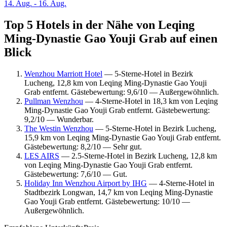
14. Aug. - 16. Aug.
Top 5 Hotels in der Nähe von Leqing
Ming-Dynastie Gao Youji Grab auf einen
Blick
Wenzhou Marriott Hotel
— 5-Sterne-Hotel in Bezirk
Lucheng, 12,8 km von Leqing Ming-Dynastie Gao Youji
Grab entfernt. Gästebewertung: 9,6/10 — Außergewöhnlich.
Pullman Wenzhou
— 4-Sterne-Hotel in 18,3 km von Leqing
Ming-Dynastie Gao Youji Grab entfernt. Gästebewertung:
9,2/10 — Wunderbar.
The Westin Wenzhou
— 5-Sterne-Hotel in Bezirk Lucheng,
15,9 km von Leqing Ming-Dynastie Gao Youji Grab entfernt.
Gästebewertung: 8,2/10 — Sehr gut.
LES AIRS
— 2.5-Sterne-Hotel in Bezirk Lucheng, 12,8 km
von Leqing Ming-Dynastie Gao Youji Grab entfernt.
Gästebewertung: 7,6/10 — Gut.
Holiday Inn Wenzhou Airport by IHG
— 4-Sterne-Hotel in
Stadtbezirk Longwan, 14,7 km von Leqing Ming-Dynastie
Gao Youji Grab entfernt. Gästebewertung: 10/10 —
Außergewöhnlich.