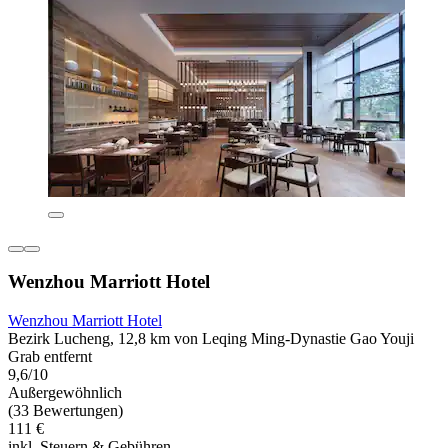
Wenzhou Marriott Hotel
Wenzhou Marriott Hotel
Bezirk Lucheng, 12,8 km von Leqing Ming-Dynastie Gao Youji
Grab entfernt
9,6/10
Außergewöhnlich
(33 Bewertungen)
111 €
inkl. Steuern & Gebühren