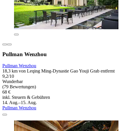
Pullman Wenzhou
Pullman Wenzhou
18,3 km von Leqing Ming-Dynastie Gao Youji Grab entfernt
9,2/10
Wunderbar
(79 Bewertungen)
68 €
inkl. Steuern & Gebühren
14. Aug.–15. Aug.
Pullman Wenzhou