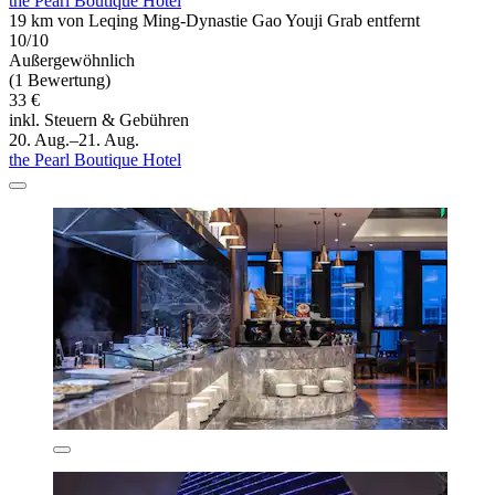
the Pearl Boutique Hotel
19 km von Leqing Ming-Dynastie Gao Youji Grab entfernt
10/10
Außergewöhnlich
(1 Bewertung)
33 €
inkl. Steuern & Gebühren
20. Aug.–21. Aug.
the Pearl Boutique Hotel