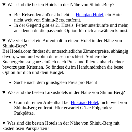
Was sind die besten Hotels in der Nähe von Shiniu-Berg?
Bei Reisenden äußerst beliebt ist
Huaqiao Hotel
, ein Hotel
nicht weit von Shiniu-Berg entfernt.
In der Gegend gibt es 21 Hotels, Ferienunterkünfte und mehr,
aus denen du die passende Option für dich auswählen kannst.
Wie viel kostet ein Aufenthalt in einem Hotel in der Nähe von
Shiniu-Berg?
Bei Hotels.com findest du unterschiedliche Zimmerpreise, abhängig
davon, wann und wohin du reisen möchtest. Sortiere die
Suchergebnisse ganz einfach nach Preis und filtere anhand deiner
bevorzugten Kriterien. So findest du im Handumdrehen die beste
Option für dich und dein Budget.
Suche nach dem günstigsten Preis pro Nacht
Was sind die besten Luxushotels in der Nähe von Shiniu-Berg?
Gönn dir einen Aufenthalt bei
Huaqiao Hotel
, nicht weit von
Shiniu-Berg entfernt. Hier erwartet Gäste Folgendes:
Parkplätze.
Was sind die besten Hotels in der Nähe von Shiniu-Berg mit
kostenlosen Parkplätzen?