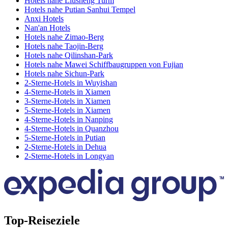
Hotels nahe Liusheng Turm
Hotels nahe Putian Sanhui Tempel
Anxi Hotels
Nan'an Hotels
Hotels nahe Zimao-Berg
Hotels nahe Taojin-Berg
Hotels nahe Qilinshan-Park
Hotels nahe Mawei Schiffbaugruppen von Fujian
Hotels nahe Sichun-Park
2-Sterne-Hotels in Wuyishan
4-Sterne-Hotels in Xiamen
3-Sterne-Hotels in Xiamen
5-Sterne-Hotels in Xiamen
4-Sterne-Hotels in Nanping
4-Sterne-Hotels in Quanzhou
5-Sterne-Hotels in Putian
2-Sterne-Hotels in Dehua
2-Sterne-Hotels in Longyan
Top-Reiseziele