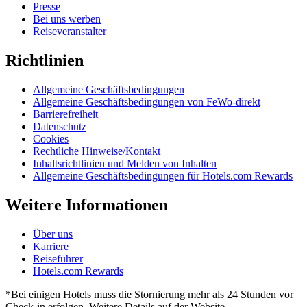
Presse
Bei uns werben
Reiseveranstalter
Richtlinien
Allgemeine Geschäftsbedingungen
Allgemeine Geschäftsbedingungen von FeWo-direkt
Barrierefreiheit
Datenschutz
Cookies
Rechtliche Hinweise/Kontakt
Inhaltsrichtlinien und Melden von Inhalten
Allgemeine Geschäftsbedingungen für Hotels.com Rewards
Weitere Informationen
Über uns
Karriere
Reiseführer
Hotels.com Rewards
*Bei einigen Hotels muss die Stornierung mehr als 24 Stunden vor
Check-in erfolgen. Weitere Details auf der Website.