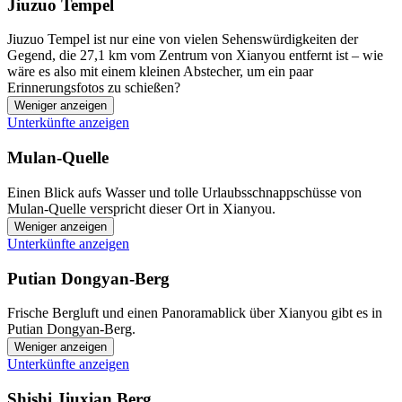
Jiuzuo Tempel
Jiuzuo Tempel ist nur eine von vielen Sehenswürdigkeiten der
Gegend, die 27,1 km vom Zentrum von Xianyou entfernt ist – wie
wäre es also mit einem kleinen Abstecher, um ein paar
Erinnerungsfotos zu schießen?
Weniger anzeigen
Unterkünfte anzeigen
Mulan-Quelle
Einen Blick aufs Wasser und tolle Urlaubsschnappschüsse von
Mulan-Quelle verspricht dieser Ort in Xianyou.
Weniger anzeigen
Unterkünfte anzeigen
Putian Dongyan-Berg
Frische Bergluft und einen Panoramablick über Xianyou gibt es in
Putian Dongyan-Berg.
Weniger anzeigen
Unterkünfte anzeigen
Shishi Jiuxian Berg