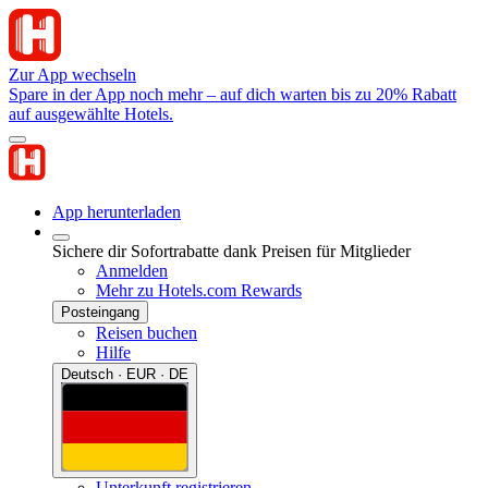
Zur App wechseln
Spare in der App noch mehr – auf dich warten bis zu 20% Rabatt
auf ausgewählte Hotels.
App herunterladen
Sichere dir Sofortrabatte dank Preisen für Mitglieder
Anmelden
Mehr zu Hotels.com Rewards
Posteingang
Reisen buchen
Hilfe
Deutsch · EUR · DE
Unterkunft registrieren