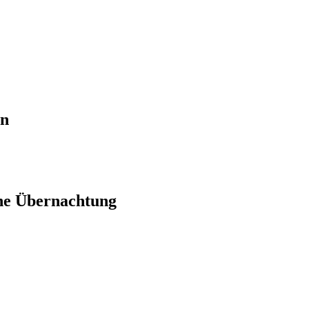
en
ne Übernachtung