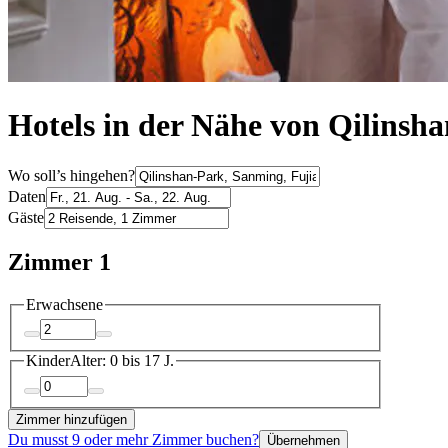
Hotels in der Nähe von Qilinsha
Wo soll’s hingehen?
Daten
Gäste
Zimmer 1
Erwachsene
Kinder
Alter: 0 bis 17 J.
Zimmer hinzufügen
Du musst 9 oder mehr Zimmer buchen?
Übernehmen