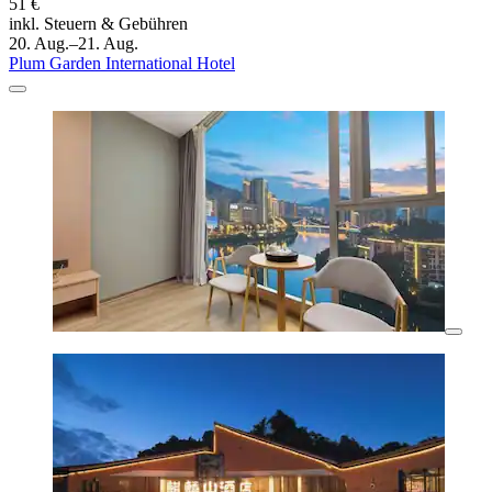
51 €
inkl. Steuern & Gebühren
20. Aug.–21. Aug.
Plum Garden International Hotel