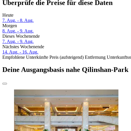
Überprüfe die Preise für diese Daten
Heute
7. Aug. - 8. Aug.
Morgen
8. Aug. - 9. Aug.
Dieses Wochenende
7. Aug. - 9. Aug.
Nächstes Wochenende
14. Aug. - 16. Aug.
Empfohlene Unterkünfte
Preis (aufsteigend)
Entfernung
Unterkunftss
Deine Ausgangsbasis nahe Qilinshan-Park