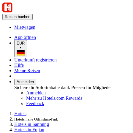
Reisen buchen
Mietwagen
App öffnen
EUR
•
Unterkunft registrieren
Hilfe
Meine Reisen
Anmelden
Sichere dir Sofortrabatte dank Preisen für Mitglieder
Anmelden
Mehr zu Hotels.com Rewards
Feedback
Hotels
Hotels nahe Qilinshan-Park
Hotels in Sanming
Hotels in Fujian