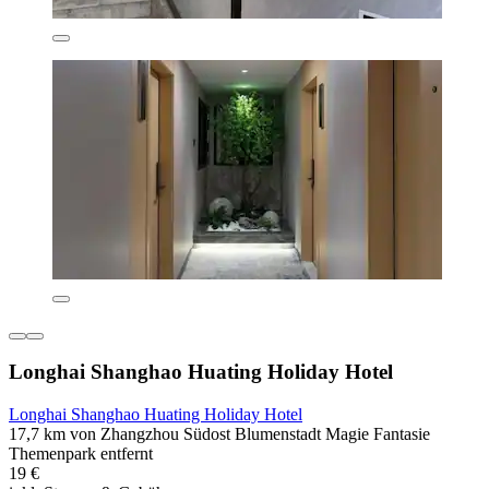
Longhai Shanghao Huating Holiday Hotel
Longhai Shanghao Huating Holiday Hotel
17,7 km von Zhangzhou Südost Blumenstadt Magie Fantasie
Themenpark entfernt
19 €