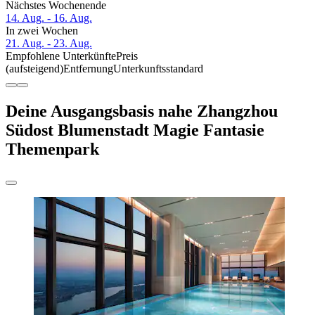
Nächstes Wochenende
14. Aug. - 16. Aug.
In zwei Wochen
21. Aug. - 23. Aug.
Empfohlene Unterkünfte
Preis
(aufsteigend)
Entfernung
Unterkunftsstandard
Deine Ausgangsbasis nahe Zhangzhou
Südost Blumenstadt Magie Fantasie
Themenpark