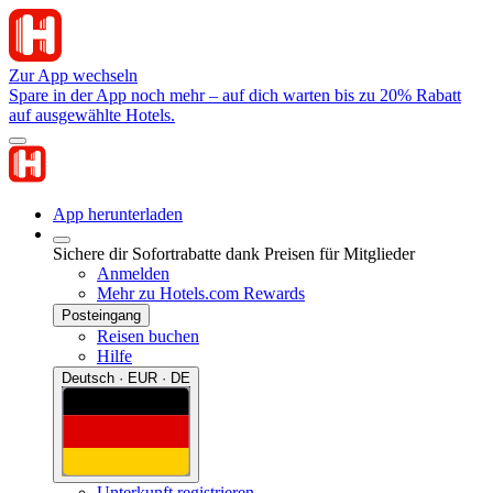
Zur App wechseln
Spare in der App noch mehr – auf dich warten bis zu 20% Rabatt
auf ausgewählte Hotels.
App herunterladen
Sichere dir Sofortrabatte dank Preisen für Mitglieder
Anmelden
Mehr zu Hotels.com Rewards
Posteingang
Reisen buchen
Hilfe
Deutsch · EUR · DE
Unterkunft registrieren