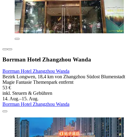
Borrman Hotel Zhangzhou Wanda
Borrman Hotel Zhangzhou Wanda
Bezirk Longwen, 18,4 km von Zhangzhou Südost Blumenstadt
Magie Fantasie Themenpark entfernt
53 €
inkl. Steuern & Gebühren
14. Aug.–15. Aug.
Borrman Hotel Zhangzhou Wanda