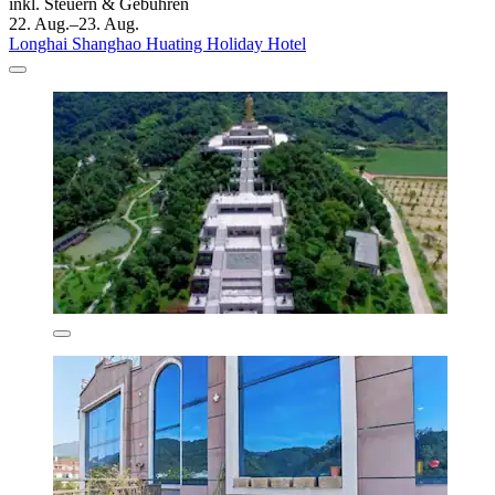
inkl. Steuern & Gebühren
22. Aug.–23. Aug.
Longhai Shanghao Huating Holiday Hotel