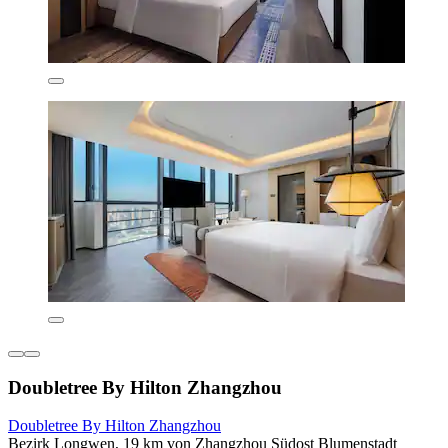
Doubletree By Hilton Zhangzhou
Doubletree By Hilton Zhangzhou
Bezirk Longwen, 19 km von Zhangzhou Südost Blumenstadt