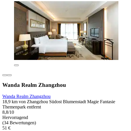
Wanda Realm Zhangzhou
Wanda Realm Zhangzhou
18,9 km von Zhangzhou Südost Blumenstadt Magie Fantasie
Themenpark entfernt
8,8/10
Hervorragend
(34 Bewertungen)
51 €