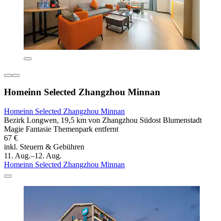
Homeinn Selected Zhangzhou Minnan
Homeinn Selected Zhangzhou Minnan
Bezirk Longwen, 19,5 km von Zhangzhou Südost Blumenstadt
Magie Fantasie Themenpark entfernt
67 €
inkl. Steuern & Gebühren
11. Aug.–12. Aug.
Homeinn Selected Zhangzhou Minnan