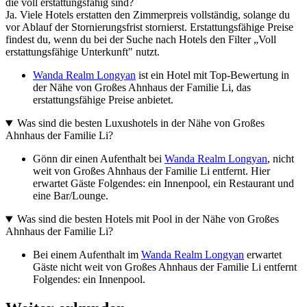
die voll erstattungsfähig sind?
Ja. Viele Hotels erstatten den Zimmerpreis vollständig, solange du
vor Ablauf der Stornierungsfrist stornierst. Erstattungsfähige Preise
findest du, wenn du bei der Suche nach Hotels den Filter „Voll
erstattungsfähige Unterkunft" nutzt.
Wanda Realm Longyan
ist ein Hotel mit Top-Bewertung in
der Nähe von Großes Ahnhaus der Familie Li, das
erstattungsfähige Preise anbietet.
Was sind die besten Luxushotels in der Nähe von Großes
Ahnhaus der Familie Li?
Gönn dir einen Aufenthalt bei
Wanda Realm Longyan
, nicht
weit von Großes Ahnhaus der Familie Li entfernt. Hier
erwartet Gäste Folgendes: ein Innenpool, ein Restaurant und
eine Bar/Lounge.
Was sind die besten Hotels mit Pool in der Nähe von Großes
Ahnhaus der Familie Li?
Bei einem Aufenthalt im
Wanda Realm Longyan
erwartet
Gäste nicht weit von Großes Ahnhaus der Familie Li entfernt
Folgendes: ein Innenpool.