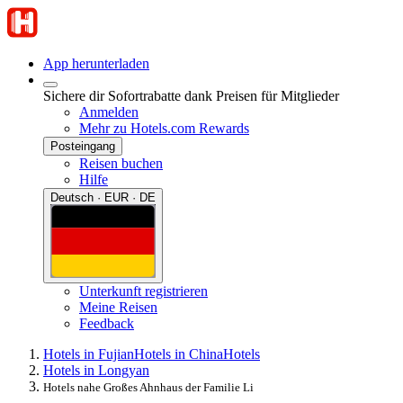
App herunterladen
Sichere dir Sofortrabatte dank Preisen für Mitglieder
Anmelden
Mehr zu Hotels.com Rewards
Posteingang
Reisen buchen
Hilfe
Deutsch · EUR · DE
Unterkunft registrieren
Meine Reisen
Feedback
Hotels in Fujian
Hotels in China
Hotels
Hotels in Longyan
Hotels nahe Großes Ahnhaus der Familie Li