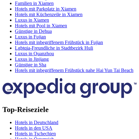
Familien in Xiamen
Hotels mit Parkplatz in Xiamen
Hotels mit Küchenzeile in Xiamen
Luxus in Xiamen
Hotels mit Pool in Xiamen
Günstige in Dehua
Luxus in Fujian
Hotels mit inbegriffenem Frühstück in Fujian
Lgbtqia-Freundliche in Stadtbezirk Huli
Luxus in Quanzhou
Luxus in Jinjiang
Günstige in Sha
Hotels mit inbegriffenem Frühstück nahe Hai Yun Tai Beach
Top-Reiseziele
Hotels in Deutschland
Hotels in den USA
Hotels in Tschechien