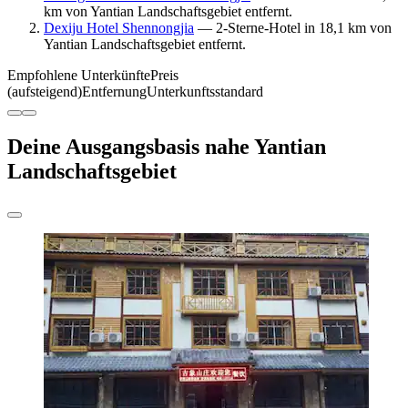
km von Yantian Landschaftsgebiet entfernt.
Dexiju Hotel Shennongjia
— 2-Sterne-Hotel in 18,1 km von
Yantian Landschaftsgebiet entfernt.
Empfohlene Unterkünfte
Preis
(aufsteigend)
Entfernung
Unterkunftsstandard
Deine Ausgangsbasis nahe Yantian
Landschaftsgebiet