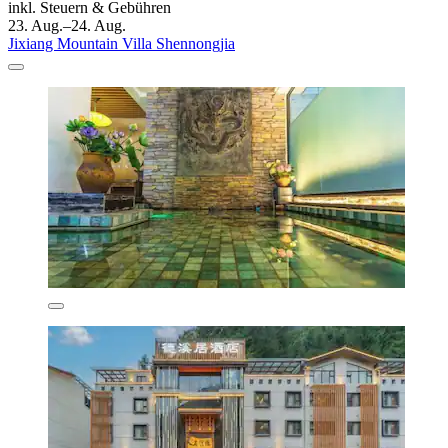
inkl. Steuern & Gebühren
23. Aug.–24. Aug.
Jixiang Mountain Villa Shennongjia