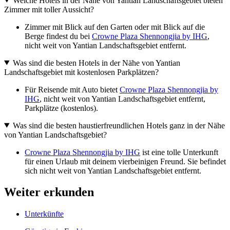
Welche Hotels in der Nähe von Yantian Landschaftsgebiet bieten
Zimmer mit toller Aussicht?
Zimmer mit Blick auf den Garten oder mit Blick auf die
Berge findest du bei
Crowne Plaza Shennongjia by IHG
,
nicht weit von Yantian Landschaftsgebiet entfernt.
Was sind die besten Hotels in der Nähe von Yantian
Landschaftsgebiet mit kostenlosen Parkplätzen?
Für Reisende mit Auto bietet
Crowne Plaza Shennongjia by
IHG
, nicht weit von Yantian Landschaftsgebiet entfernt,
Parkplätze (kostenlos).
Was sind die besten haustierfreundlichen Hotels ganz in der Nähe
von Yantian Landschaftsgebiet?
Crowne Plaza Shennongjia by IHG
ist eine tolle Unterkunft
für einen Urlaub mit deinem vierbeinigen Freund. Sie befindet
sich nicht weit von Yantian Landschaftsgebiet entfernt.
Weiter erkunden
Unterkünfte