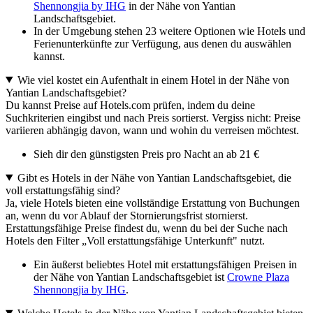
Shennongjia by IHG
in der Nähe von Yantian
Landschaftsgebiet.
In der Umgebung stehen 23 weitere Optionen wie Hotels und
Ferienunterkünfte zur Verfügung, aus denen du auswählen
kannst.
Wie viel kostet ein Aufenthalt in einem Hotel in der Nähe von
Yantian Landschaftsgebiet?
Du kannst Preise auf Hotels.com prüfen, indem du deine
Suchkriterien eingibst und nach Preis sortierst. Vergiss nicht: Preise
variieren abhängig davon, wann und wohin du verreisen möchtest.
Sieh dir den günstigsten Preis pro Nacht an ab 21 €
Gibt es Hotels in der Nähe von Yantian Landschaftsgebiet, die
voll erstattungsfähig sind?
Ja, viele Hotels bieten eine vollständige Erstattung von Buchungen
an, wenn du vor Ablauf der Stornierungsfrist stornierst.
Erstattungsfähige Preise findest du, wenn du bei der Suche nach
Hotels den Filter „Voll erstattungsfähige Unterkunft" nutzt.
Ein äußerst beliebtes Hotel mit erstattungsfähigen Preisen in
der Nähe von Yantian Landschaftsgebiet ist
Crowne Plaza
Shennongjia by IHG
.