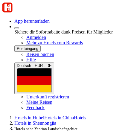
App herunterladen
Sichere dir Sofortrabatte dank Preisen für Mitglieder
Anmelden
Mehr zu Hotels.com Rewards
Posteingang
Reisen buchen
Hilfe
Deutsch · EUR · DE
Unterkunft registrieren
Meine Reisen
Feedback
Hotels in Hubei
Hotels in China
Hotels
Hotels in Shennongjia
Hotels nahe Yantian Landschaftsgebiet