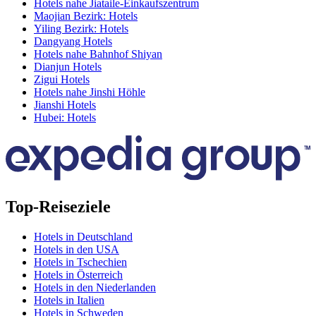
Hotels nahe Jiataile-Einkaufszentrum
Maojian Bezirk: Hotels
Yiling Bezirk: Hotels
Dangyang Hotels
Hotels nahe Bahnhof Shiyan
Dianjun Hotels
Zigui Hotels
Hotels nahe Jinshi Höhle
Jianshi Hotels
Hubei: Hotels
Top-Reiseziele
Hotels in Deutschland
Hotels in den USA
Hotels in Tschechien
Hotels in Österreich
Hotels in den Niederlanden
Hotels in Italien
Hotels in Schweden