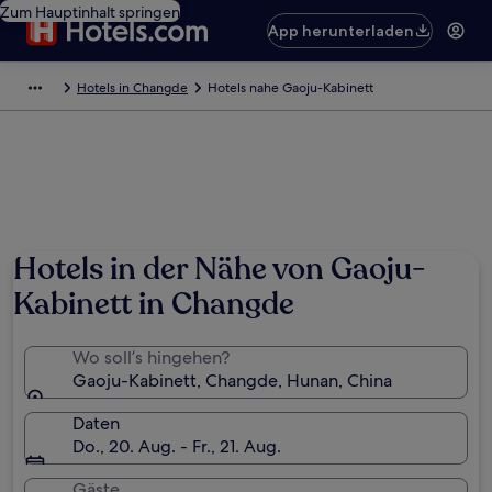
Zum Hauptinhalt springen
App herunterladen
Hotels in Changde
Hotels nahe Gaoju-Kabinett
Hotels in der Nähe von Gaoju-
Kabinett in Changde
Wo soll’s hingehen?
Gaoju-Kabinett, Changde, Hunan, China
Daten
Do., 20. Aug. - Fr., 21. Aug.
Gäste