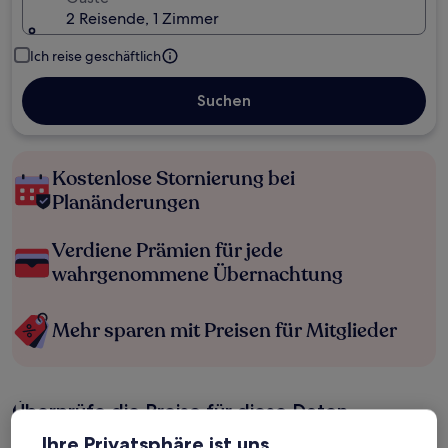
2 Reisende, 1 Zimmer
Ich reise geschäftlich
Suchen
Kostenlose Stornierung bei
Planänderungen
Verdiene Prämien für jede
wahrgenommene Übernachtung
Mehr sparen mit Preisen für Mitglieder
Überprüfe die Preise für diese Daten
Ihre Privatsphäre ist uns