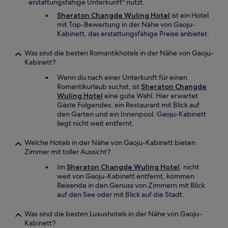
erstattungsfähige Unterkunft" nutzt.
Sheraton Changde Wuling Hotel
ist ein Hotel
mit Top-Bewertung in der Nähe von Gaoju-
Kabinett, das erstattungsfähige Preise anbietet.
Was sind die besten Romantikhotels in der Nähe von Gaoju-
Kabinett?
Wenn du nach einer Unterkunft für einen
Romantikurlaub suchst, ist
Sheraton Changde
Wuling Hotel
eine gute Wahl. Hier erwartet
Gäste Folgendes: ein Restaurant mit Blick auf
den Garten und ein Innenpool. Gaoju-Kabinett
liegt nicht weit entfernt.
Welche Hotels in der Nähe von Gaoju-Kabinett bieten
Zimmer mit toller Aussicht?
Im
Sheraton Changde Wuling Hotel
, nicht
weit von Gaoju-Kabinett entfernt, kommen
Reisende in den Genuss von Zimmern mit Blick
auf den See oder mit Blick auf die Stadt.
Was sind die besten Luxushotels in der Nähe von Gaoju-
Kabinett?