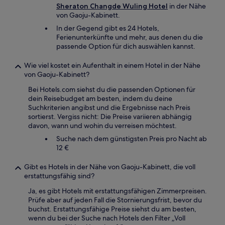
Sheraton Changde Wuling Hotel
in der Nähe
von Gaoju-Kabinett.
In der Gegend gibt es 24 Hotels,
Ferienunterkünfte und mehr, aus denen du die
passende Option für dich auswählen kannst.
Wie viel kostet ein Aufenthalt in einem Hotel in der Nähe
von Gaoju-Kabinett?
Bei Hotels.com siehst du die passenden Optionen für
dein Reisebudget am besten, indem du deine
Suchkriterien angibst und die Ergebnisse nach Preis
sortierst. Vergiss nicht: Die Preise variieren abhängig
davon, wann und wohin du verreisen möchtest.
Suche nach dem günstigsten Preis pro Nacht ab
12 €
Gibt es Hotels in der Nähe von Gaoju-Kabinett, die voll
erstattungsfähig sind?
Ja, es gibt Hotels mit erstattungsfähigen Zimmerpreisen.
Prüfe aber auf jeden Fall die Stornierungsfrist, bevor du
buchst. Erstattungsfähige Preise siehst du am besten,
wenn du bei der Suche nach Hotels den Filter „Voll