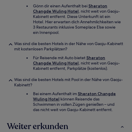
Gönn dir einen Aufenthalt bei
Sheraton
Changde Wuling Hotel
, nicht weit von Gaoju-
Kabinett entfernt. Diese Unterkunft ist ein
Hotel. Hier erwarten dich Annehmlichkeiten wie
3 Restaurants inklusive Someplace Else sowie
ein Innenpool.
Was sind die besten Hotels in der Nähe von Gaoju-Kabinett
mit kostenlosen Parkplätzen?
Für Reisende mit Auto bietet
Sheraton
Changde Wuling Hotel
, nicht weit von Gaoju-
Kabinett entfernt, Parkplätze (kostenlos).
Was sind die besten Hotels mit Pool in der Nähe von Gaoju-
Kabinett?
Bei einem Aufenthalt im
Sheraton Changde
Wuling Hotel
können Reisende das
Schwimmen in vollen Zügen genießen – und
das nicht weit von Gaoju-Kabinett entfernt.
Weiter erkunden