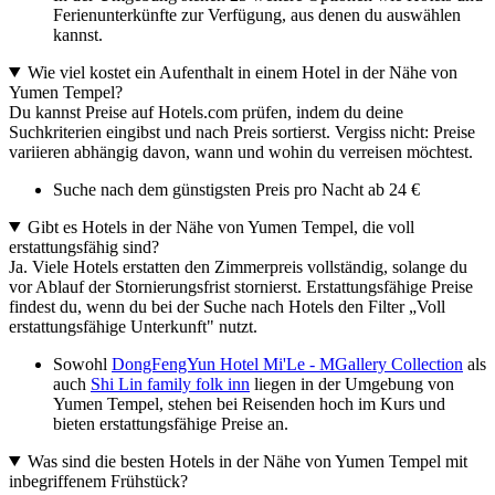
Ferienunterkünfte zur Verfügung, aus denen du auswählen
kannst.
Wie viel kostet ein Aufenthalt in einem Hotel in der Nähe von
Yumen Tempel?
Du kannst Preise auf Hotels.com prüfen, indem du deine
Suchkriterien eingibst und nach Preis sortierst. Vergiss nicht: Preise
variieren abhängig davon, wann und wohin du verreisen möchtest.
Suche nach dem günstigsten Preis pro Nacht ab 24 €
Gibt es Hotels in der Nähe von Yumen Tempel, die voll
erstattungsfähig sind?
Ja. Viele Hotels erstatten den Zimmerpreis vollständig, solange du
vor Ablauf der Stornierungsfrist stornierst. Erstattungsfähige Preise
findest du, wenn du bei der Suche nach Hotels den Filter „Voll
erstattungsfähige Unterkunft" nutzt.
Sowohl
DongFengYun Hotel Mi'Le - MGallery Collection
als
auch
Shi Lin family folk inn
liegen in der Umgebung von
Yumen Tempel, stehen bei Reisenden hoch im Kurs und
bieten erstattungsfähige Preise an.
Was sind die besten Hotels in der Nähe von Yumen Tempel mit
inbegriffenem Frühstück?