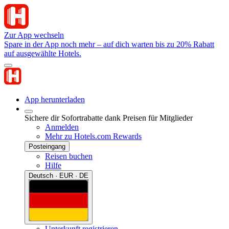
Zur App wechseln
Spare in der App noch mehr – auf dich warten bis zu 20% Rabatt
auf ausgewählte Hotels.
App herunterladen
Sichere dir Sofortrabatte dank Preisen für Mitglieder
Anmelden
Mehr zu Hotels.com Rewards
Posteingang
Reisen buchen
Hilfe
Deutsch · EUR · DE
Unterkunft registrieren