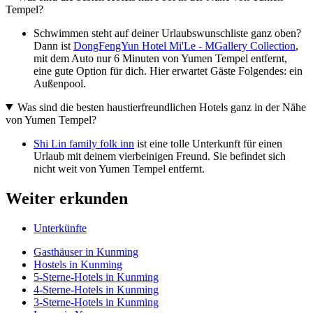
Tempel?
Schwimmen steht auf deiner Urlaubswunschliste ganz oben?
Dann ist
DongFengYun Hotel Mi'Le - MGallery Collection
,
mit dem Auto nur 6 Minuten von Yumen Tempel entfernt,
eine gute Option für dich. Hier erwartet Gäste Folgendes: ein
Außenpool.
Was sind die besten haustierfreundlichen Hotels ganz in der Nähe
von Yumen Tempel?
Shi Lin family folk inn
ist eine tolle Unterkunft für einen
Urlaub mit deinem vierbeinigen Freund. Sie befindet sich
nicht weit von Yumen Tempel entfernt.
Weiter erkunden
Unterkünfte
Gasthäuser in Kunming
Hostels in Kunming
5-Sterne-Hotels in Kunming
4-Sterne-Hotels in Kunming
3-Sterne-Hotels in Kunming