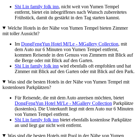
Shi Lin family folk inn
, nicht weit von Yumen Tempel
entfernt, bietet ein inbegriffenes nach Wunsch zubereitetes
Frühstück, damit du gestärkt in den Tag starten kannst.
Welche Hotels in der Nähe von Yumen Tempel bieten Zimmer
mit toller Aussicht?
Im
DongFengYun Hotel Mi'Le - MGallery Collection
, mit
dem Auto nur 6 Minuten von Yumen Tempel entfernt,
kommen Reisende in den Genuss von Zimmern mit Blick auf
die Berge oder mit Blick auf den Garten.
Shi Lin family folk inn
wird ebenfalls oft empfohlen und hat
Zimmer mit Blick auf den Garten oder mit Blick auf den Park.
Was sind die besten Hotels in der Nähe von Yumen Tempel mit
kostenlosen Parkplätzen?
Für Reisende, die mit dem Auto anreisen möchten, bietet
DongFengYun Hotel Mi'Le - MGallery Collection
Parkplätze
(kostenlos). Die Unterkunft liegt mit dem Auto nur 6 Minuten
von Yumen Tempel entfernt.
Shi Lin family folk inn
bietet ebenfalls kostenlose Parkplätze
an und liegt gar nicht weit entfernt.
Was sind die besten Hotels mit Pool in der Nähe von Yumen