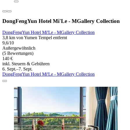
DongFengYun Hotel Mi'Le - MGallery Collection
DongFengYun Hotel Mi'Le - MGallery Collection
3,8 km von Yumen Tempel entfernt
9,6/10
Außergewöhnlich
(5 Bewertungen)
140 €
inkl. Steuern & Gebühren
6. Sept.–7. Sept.
DongFengYun Hotel Mi'Le - MGallery Collection