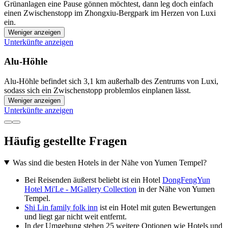
Grünanlagen eine Pause gönnen möchtest, dann leg doch einfach
einen Zwischenstopp im Zhongxiu-Bergpark im Herzen von Luxi
ein.
Weniger anzeigen
Unterkünfte anzeigen
Alu-Höhle
Alu-Höhle befindet sich 3,1 km außerhalb des Zentrums von Luxi,
sodass sich ein Zwischenstopp problemlos einplanen lässt.
Weniger anzeigen
Unterkünfte anzeigen
Häufig gestellte Fragen
Was sind die besten Hotels in der Nähe von Yumen Tempel?
Bei Reisenden äußerst beliebt ist ein Hotel
DongFengYun
Hotel Mi'Le - MGallery Collection
in der Nähe von Yumen
Tempel.
Shi Lin family folk inn
ist ein Hotel mit guten Bewertungen
und liegt gar nicht weit entfernt.
In der Umgebung stehen 25 weitere Optionen wie Hotels und