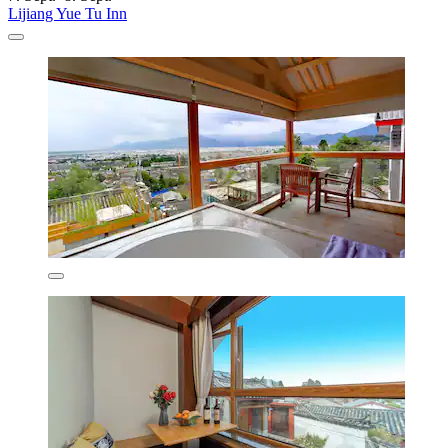
Lijiang Yue Tu Inn