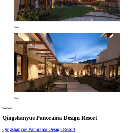
Qingshanyue Panorama Design Resort
Qingshanyue Panorama Design Resort