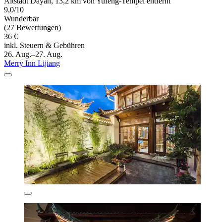
Altstadt Dayan, 13,2 km von Yufeng-Tempel entfernt
9,0/10
Wunderbar
(27 Bewertungen)
36 €
inkl. Steuern & Gebühren
26. Aug.–27. Aug.
Merry Inn Lijiang