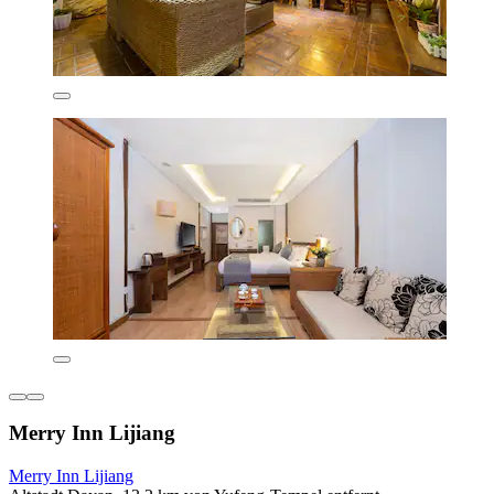
Merry Inn Lijiang
Merry Inn Lijiang