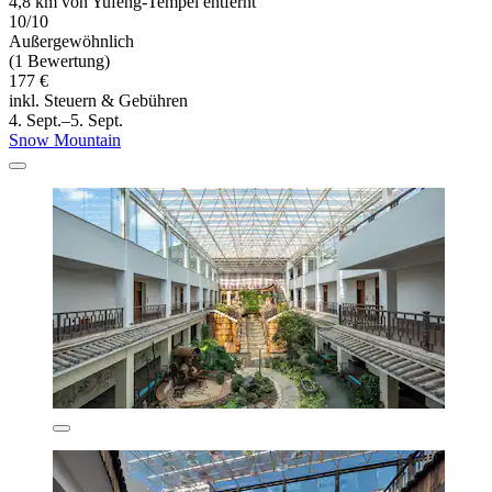
4,8 km von Yufeng-Tempel entfernt
10/10
Außergewöhnlich
(1 Bewertung)
177 €
inkl. Steuern & Gebühren
4. Sept.–5. Sept.
Snow Mountain