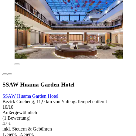
SSAW Huama Garden Hotel
SSAW Huama Garden Hotel
Bezirk Gucheng, 11,9 km von Yufeng-Tempel entfernt
10/10
Außergewöhnlich
(1 Bewertung)
47 €
inkl. Steuern & Gebühren
1. Sept.–2. Sept.