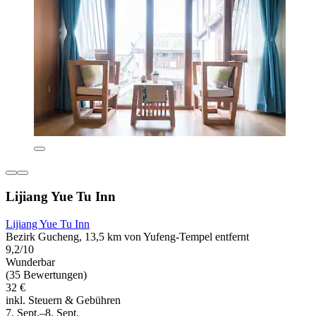
Lijiang Yue Tu Inn
Lijiang Yue Tu Inn
Bezirk Gucheng, 13,5 km von Yufeng-Tempel entfernt
9,2/10
Wunderbar
(35 Bewertungen)
32 €
inkl. Steuern & Gebühren
7. Sept.–8. Sept.