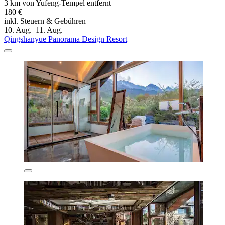
3 km von Yufeng-Tempel entfernt
180 €
inkl. Steuern & Gebühren
10. Aug.–11. Aug.
Qingshanyue Panorama Design Resort