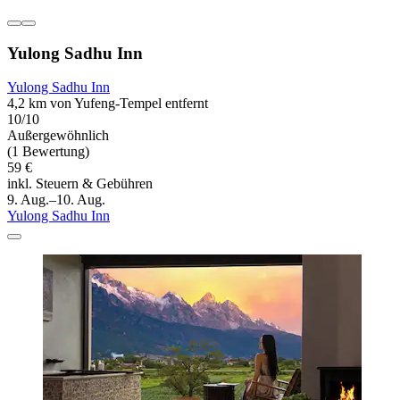
Yulong Sadhu Inn
Yulong Sadhu Inn
4,2 km von Yufeng-Tempel entfernt
10/10
Außergewöhnlich
(1 Bewertung)
59 €
inkl. Steuern & Gebühren
9. Aug.–10. Aug.
Yulong Sadhu Inn