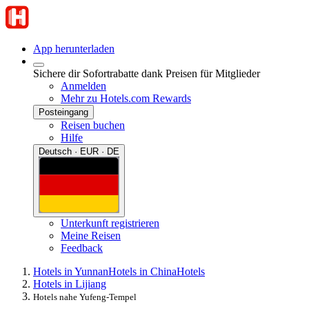
App herunterladen
Sichere dir Sofortrabatte dank Preisen für Mitglieder
Anmelden
Mehr zu Hotels.com Rewards
Posteingang
Reisen buchen
Hilfe
Deutsch · EUR · DE
Unterkunft registrieren
Meine Reisen
Feedback
Hotels in Yunnan
Hotels in China
Hotels
Hotels in Lijiang
Hotels nahe Yufeng-Tempel