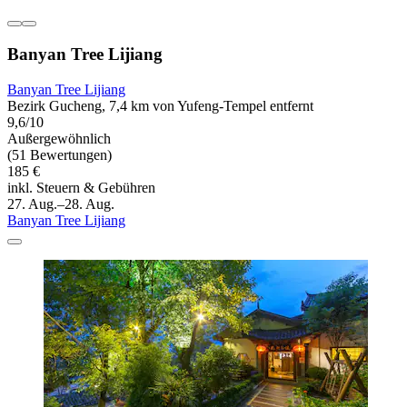
Banyan Tree Lijiang
Banyan Tree Lijiang
Bezirk Gucheng, 7,4 km von Yufeng-Tempel entfernt
9,6/10
Außergewöhnlich
(51 Bewertungen)
185 €
inkl. Steuern & Gebühren
27. Aug.–28. Aug.
Banyan Tree Lijiang