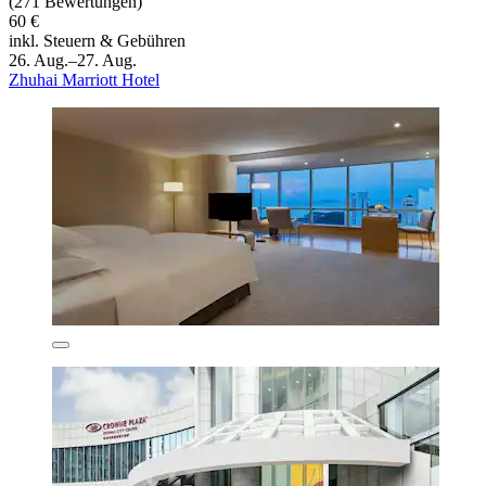
(271 Bewertungen)
60 €
inkl. Steuern & Gebühren
26. Aug.–27. Aug.
Zhuhai Marriott Hotel