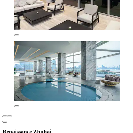
Renaissance Zhuhai