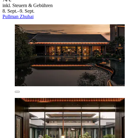
inkl. Steuern & Gebühren
8. Sept.–9. Sept.
Pullman Zhuhai