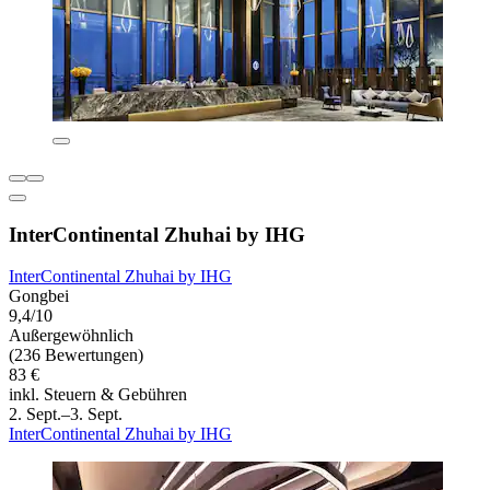
InterContinental Zhuhai by IHG
InterContinental Zhuhai by IHG
Gongbei
9,4/10
Außergewöhnlich
(236 Bewertungen)
83 €
inkl. Steuern & Gebühren
2. Sept.–3. Sept.
InterContinental Zhuhai by IHG