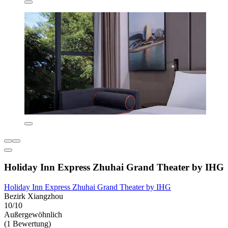
Holiday Inn Express Zhuhai Grand Theater by IHG
Holiday Inn Express Zhuhai Grand Theater by IHG
Bezirk Xiangzhou
10/10
Außergewöhnlich
(1 Bewertung)