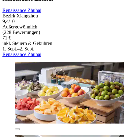
Renaissance Zhuhai
Bezirk Xiangzhou
9,4/10
Außergewöhnlich
(228 Bewertungen)
71 €
inkl. Steuern & Gebühren
1. Sept.–2. Sept.
Renaissance Zhuhai