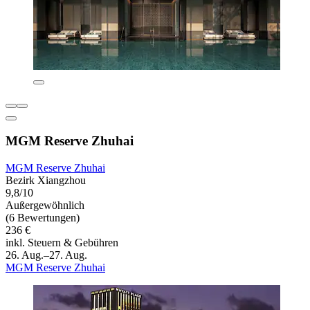
MGM Reserve Zhuhai
MGM Reserve Zhuhai
Bezirk Xiangzhou
9,8/10
Außergewöhnlich
(6 Bewertungen)
236 €
inkl. Steuern & Gebühren
26. Aug.–27. Aug.
MGM Reserve Zhuhai