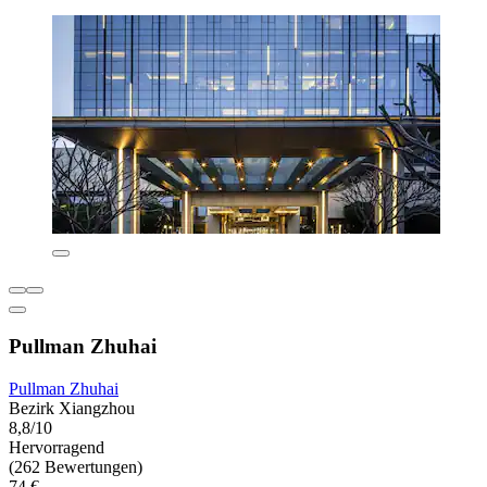
Pullman Zhuhai
Pullman Zhuhai
Bezirk Xiangzhou
8,8/10
Hervorragend
(262 Bewertungen)
74 €