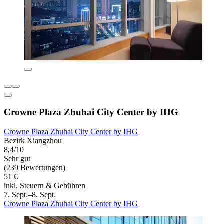
Crowne Plaza Zhuhai City Center by IHG
Crowne Plaza Zhuhai City Center by IHG
Bezirk Xiangzhou
8,4/10
Sehr gut
(239 Bewertungen)
51 €
inkl. Steuern & Gebühren
7. Sept.–8. Sept.
Crowne Plaza Zhuhai City Center by IHG