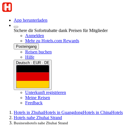
App herunterladen
Sichere dir Sofortrabatte dank Preisen für Mitglieder
Anmelden
Mehr zu Hotels.com Rewards
Posteingang
Reisen buchen
Hilfe
Deutsch · EUR · DE
Unterkunft registrieren
Meine Reisen
Feedback
Hotels in Zhuhai
Hotels in Guangdong
Hotels in China
Hotels
Hotels nahe Zhuhai Strand
Businesshotels nahe Zhuhai Strand