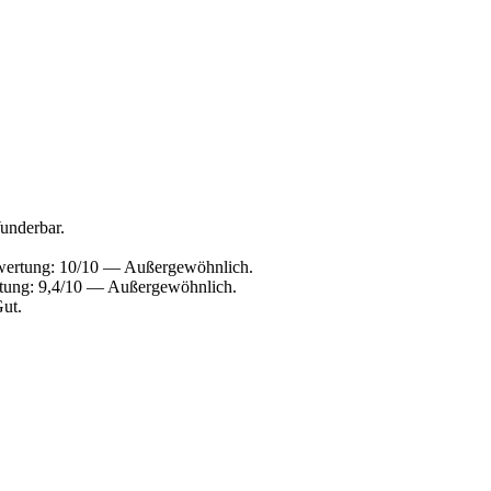
underbar.
bewertung: 10/10 — Außergewöhnlich.
ertung: 9,4/10 — Außergewöhnlich.
Gut.