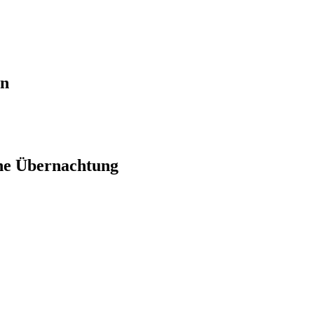
en
ne Übernachtung