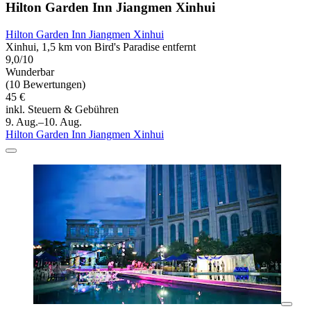
Hilton Garden Inn Jiangmen Xinhui
Hilton Garden Inn Jiangmen Xinhui
Xinhui, 1,5 km von Bird's Paradise entfernt
9,0/10
Wunderbar
(10 Bewertungen)
45 €
inkl. Steuern & Gebühren
9. Aug.–10. Aug.
Hilton Garden Inn Jiangmen Xinhui