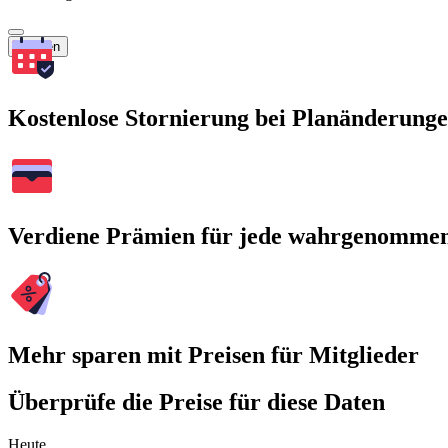
Suchen
Kostenlose Stornierung bei Planänderung
Verdiene Prämien für jede wahrgenomme
Mehr sparen mit Preisen für Mitglieder
Überprüfe die Preise für diese Daten
Heute