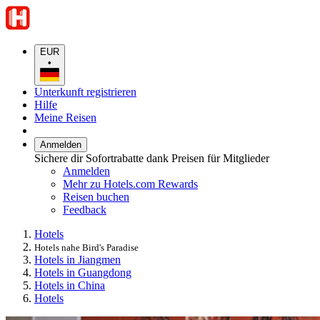
EUR
•
Unterkunft registrieren
Hilfe
Meine Reisen
Anmelden
Sichere dir Sofortrabatte dank Preisen für Mitglieder
Anmelden
Mehr zu Hotels.com Rewards
Reisen buchen
Feedback
Hotels
Hotels nahe Bird's Paradise
Hotels in Jiangmen
Hotels in Guangdong
Hotels in China
Hotels