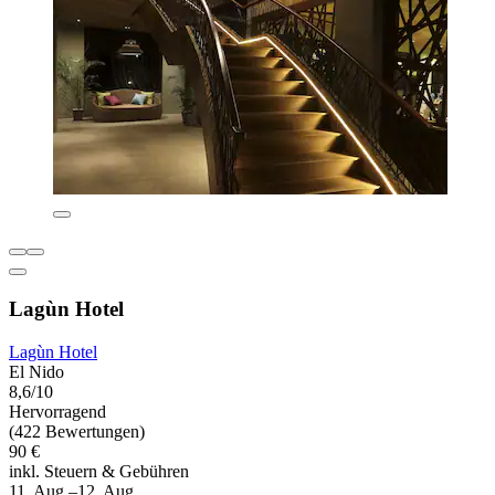
Lagùn Hotel
Lagùn Hotel
El Nido
8,6/10
Hervorragend
(422 Bewertungen)
90 €
inkl. Steuern & Gebühren
11. Aug.–12. Aug.