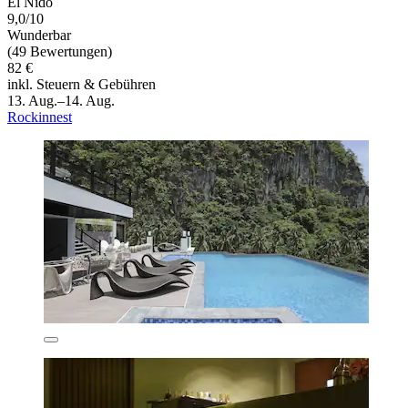
El Nido
9,0/10
Wunderbar
(49 Bewertungen)
82 €
inkl. Steuern & Gebühren
13. Aug.–14. Aug.
Rockinnest