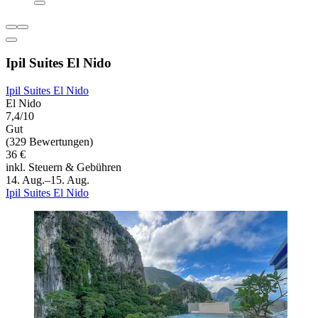
Ipil Suites El Nido
Ipil Suites El Nido
El Nido
7,4/10
Gut
(329 Bewertungen)
36 €
inkl. Steuern & Gebühren
14. Aug.–15. Aug.
Ipil Suites El Nido