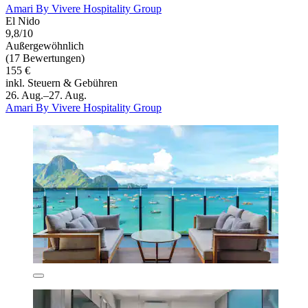
Amari By Vivere Hospitality Group
El Nido
9,8/10
Außergewöhnlich
(17 Bewertungen)
155 €
inkl. Steuern & Gebühren
26. Aug.–27. Aug.
Amari By Vivere Hospitality Group