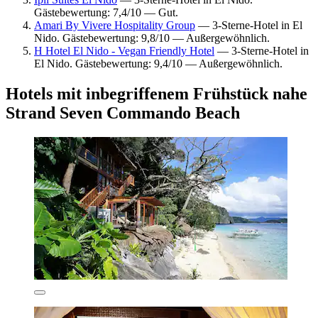
Gästebewertung: 7,4/10 — Gut.
Amari By Vivere Hospitality Group
— 3-Sterne-Hotel in El
Nido. Gästebewertung: 9,8/10 — Außergewöhnlich.
H Hotel El Nido - Vegan Friendly Hotel
— 3-Sterne-Hotel in
El Nido. Gästebewertung: 9,4/10 — Außergewöhnlich.
Hotels mit inbegriffenem Frühstück nahe
Strand Seven Commando Beach