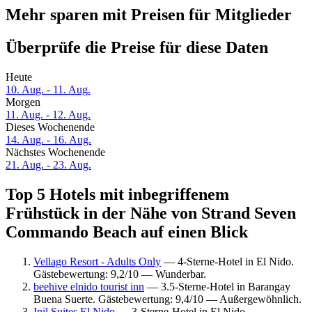
Mehr sparen mit Preisen für Mitglieder
Überprüfe die Preise für diese Daten
Heute
10. Aug. - 11. Aug.
Morgen
11. Aug. - 12. Aug.
Dieses Wochenende
14. Aug. - 16. Aug.
Nächstes Wochenende
21. Aug. - 23. Aug.
Top 5 Hotels mit inbegriffenem
Frühstück in der Nähe von Strand Seven
Commando Beach auf einen Blick
Vellago Resort - Adults Only
— 4-Sterne-Hotel in El Nido.
Gästebewertung: 9,2/10 — Wunderbar.
beehive elnido tourist inn
— 3.5-Sterne-Hotel in Barangay
Buena Suerte. Gästebewertung: 9,4/10 — Außergewöhnlich.
Ipil Suites El Nido
— 3-Sterne-Hotel in El Nido.