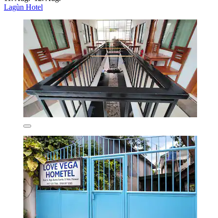
Lagùn Hotel