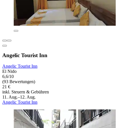
Angelic Tourist Inn
Angelic Tourist Inn
El Nido
6,6/10
(93 Bewertungen)
21 €
inkl. Steuern & Gebühren
11. Aug.–12. Aug.
Angelic Tourist Inn