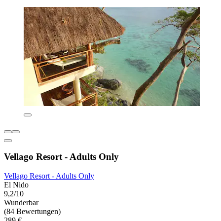
Vellago Resort - Adults Only
Vellago Resort - Adults Only
El Nido
9,2/10
Wunderbar
(84 Bewertungen)
289 €