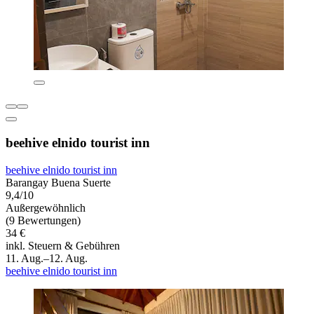
beehive elnido tourist inn
beehive elnido tourist inn
Barangay Buena Suerte
9,4/10
Außergewöhnlich
(9 Bewertungen)
34 €
inkl. Steuern & Gebühren
11. Aug.–12. Aug.
beehive elnido tourist inn