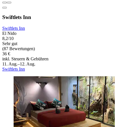
Swiftlets Inn
Swiftlets Inn
El Nido
8,2/10
Sehr gut
(87 Bewertungen)
36 €
inkl. Steuern & Gebühren
11. Aug.–12. Aug.
Swiftlets Inn