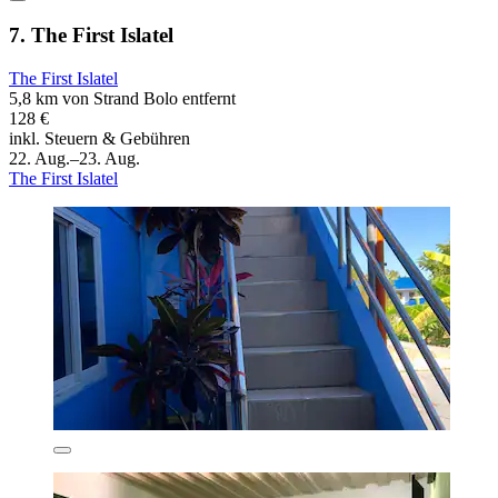
7. The First Islatel
The First Islatel
5,8 km von Strand Bolo entfernt
128 €
inkl. Steuern & Gebühren
22. Aug.–23. Aug.
The First Islatel