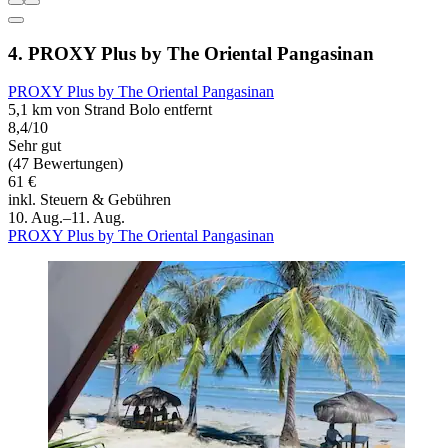
4. PROXY Plus by The Oriental Pangasinan
PROXY Plus by The Oriental Pangasinan
5,1 km von Strand Bolo entfernt
8,4/10
Sehr gut
(47 Bewertungen)
61 €
inkl. Steuern & Gebühren
10. Aug.–11. Aug.
PROXY Plus by The Oriental Pangasinan