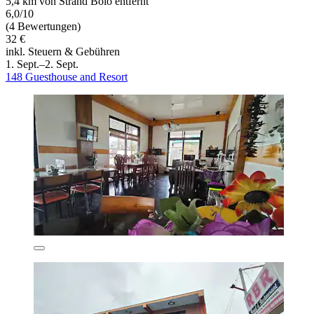
5,4 km von Strand Bolo entfernt
6,0/10
(4 Bewertungen)
32 €
inkl. Steuern & Gebühren
1. Sept.–2. Sept.
148 Guesthouse and Resort