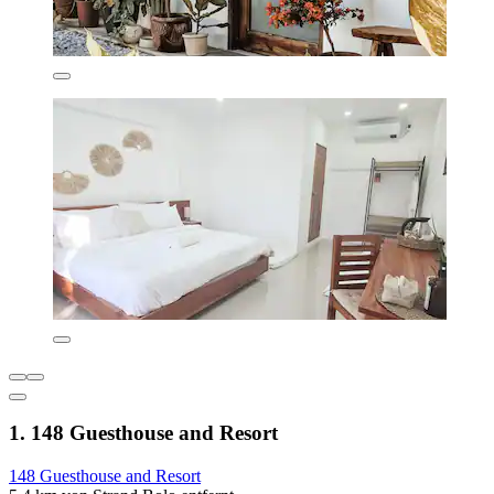
1. 148 Guesthouse and Resort
148 Guesthouse and Resort