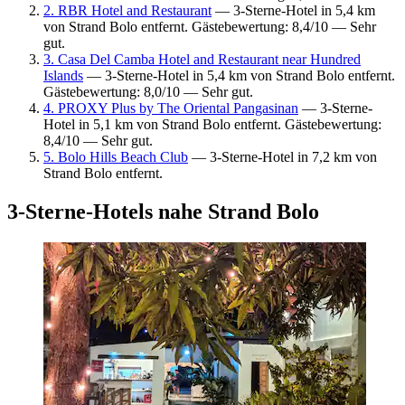
2. RBR Hotel and Restaurant
— 3-Sterne-Hotel in 5,4 km
von Strand Bolo entfernt. Gästebewertung: 8,4/10 — Sehr
gut.
3. Casa Del Camba Hotel and Restaurant near Hundred
Islands
— 3-Sterne-Hotel in 5,4 km von Strand Bolo entfernt.
Gästebewertung: 8,0/10 — Sehr gut.
4. PROXY Plus by The Oriental Pangasinan
— 3-Sterne-
Hotel in 5,1 km von Strand Bolo entfernt. Gästebewertung:
8,4/10 — Sehr gut.
5. Bolo Hills Beach Club
— 3-Sterne-Hotel in 7,2 km von
Strand Bolo entfernt.
3-Sterne-Hotels nahe Strand Bolo