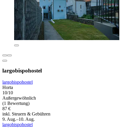
largobispohostel
largobispohostel
Horta
10/10
Außergewöhnlich
(1 Bewertung)
87 €
inkl. Steuern & Gebühren
9. Aug.–10. Aug.
largobispohostel