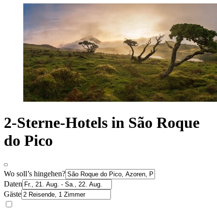
2-Sterne-Hotels in São Roque
do Pico
Wo soll’s hingehen?
Daten
Gäste