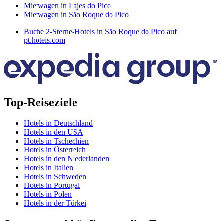
Mietwagen in Lajes do Pico
Mietwagen in São Roque do Pico
Buche 2-Sterne-Hotels in São Roque do Pico auf
pt.hoteis.com
Top-Reiseziele
Hotels in Deutschland
Hotels in den USA
Hotels in Tschechien
Hotels in Österreich
Hotels in den Niederlanden
Hotels in Italien
Hotels in Schweden
Hotels in Portugal
Hotels in Polen
Hotels in der Türkei