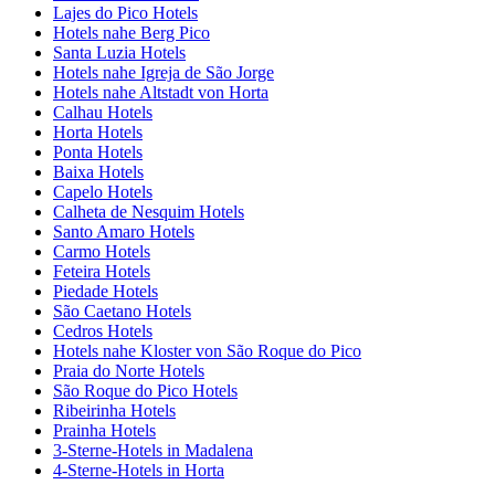
Lajes do Pico Hotels
Hotels nahe Berg Pico
Santa Luzia Hotels
Hotels nahe Igreja de São Jorge
Hotels nahe Altstadt von Horta
Calhau Hotels
Horta Hotels
Ponta Hotels
Baixa Hotels
Capelo Hotels
Calheta de Nesquim Hotels
Santo Amaro Hotels
Carmo Hotels
Feteira Hotels
Piedade Hotels
São Caetano Hotels
Cedros Hotels
Hotels nahe Kloster von São Roque do Pico
Praia do Norte Hotels
São Roque do Pico Hotels
Ribeirinha Hotels
Prainha Hotels
3-Sterne-Hotels in Madalena
4-Sterne-Hotels in Horta