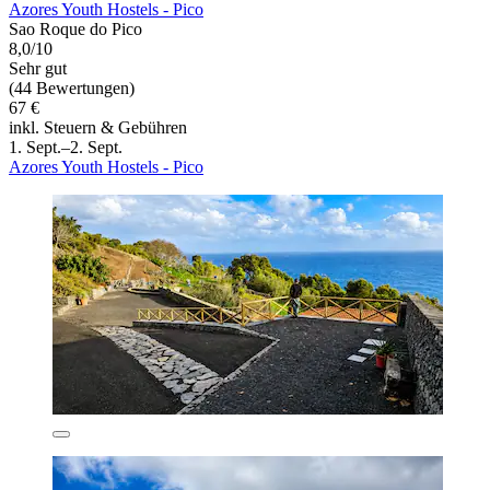
Azores Youth Hostels - Pico
Sao Roque do Pico
8,0/10
Sehr gut
(44 Bewertungen)
67 €
inkl. Steuern & Gebühren
1. Sept.–2. Sept.
Azores Youth Hostels - Pico