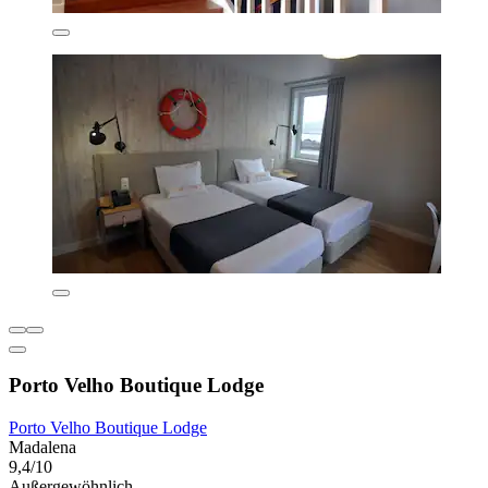
Porto Velho Boutique Lodge
Porto Velho Boutique Lodge
Madalena
9,4/10
Außergewöhnlich