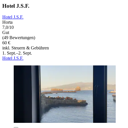
Hotel J.S.F.
Hotel J.S.F.
Horta
7,0/10
Gut
(49 Bewertungen)
60 €
inkl. Steuern & Gebühren
1. Sept.–2. Sept.
Hotel J.S.F.