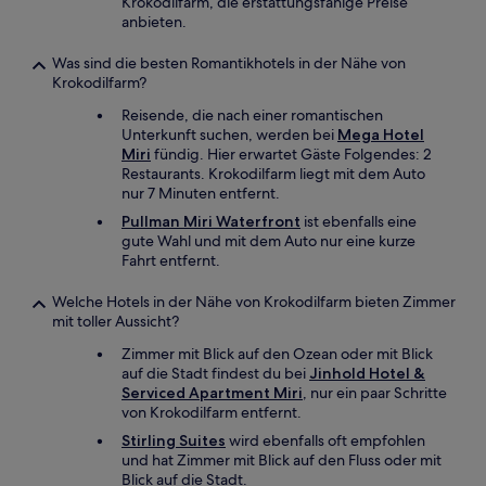
Krokodilfarm, die erstattungsfähige Preise
anbieten.
Was sind die besten Romantikhotels in der Nähe von
Krokodilfarm?
Reisende, die nach einer romantischen
Unterkunft suchen, werden bei
Mega Hotel
Miri
fündig. Hier erwartet Gäste Folgendes: 2
Restaurants. Krokodilfarm liegt mit dem Auto
nur 7 Minuten entfernt.
Pullman Miri Waterfront
ist ebenfalls eine
gute Wahl und mit dem Auto nur eine kurze
Fahrt entfernt.
Welche Hotels in der Nähe von Krokodilfarm bieten Zimmer
mit toller Aussicht?
Zimmer mit Blick auf den Ozean oder mit Blick
auf die Stadt findest du bei
Jinhold Hotel &
Serviced Apartment Miri
, nur ein paar Schritte
von Krokodilfarm entfernt.
Stirling Suites
wird ebenfalls oft empfohlen
und hat Zimmer mit Blick auf den Fluss oder mit
Blick auf die Stadt.