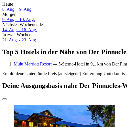
Heute
8. Aug. - 9. Aug.
Morgen
9. Aug. - 10. Aug.
Nächstes Wochenende
14. Aug. - 16. Aug.
In zwei Wochen
21. Aug. - 23. Aug.
Top 5 Hotels in der Nähe von Der Pinnacle
Mulu Marriott Resort
— 5-Sterne-Hotel in 9,1 km von Der Pin
Empfohlene Unterkünfte
Preis (aufsteigend)
Entfernung
Unterkunftss
Deine Ausgangsbasis nahe Der Pinnacles-