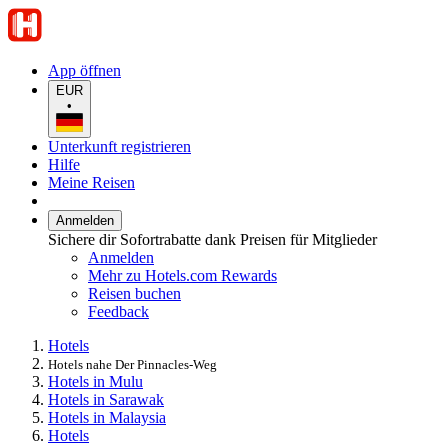
App öffnen
EUR
•
Unterkunft registrieren
Hilfe
Meine Reisen
Anmelden
Sichere dir Sofortrabatte dank Preisen für Mitglieder
Anmelden
Mehr zu Hotels.com Rewards
Reisen buchen
Feedback
Hotels
Hotels nahe Der Pinnacles-Weg
Hotels in Mulu
Hotels in Sarawak
Hotels in Malaysia
Hotels