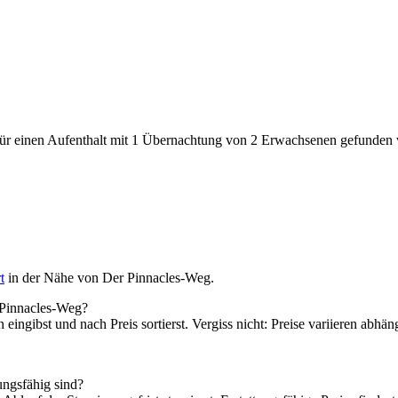
den für einen Aufenthalt mit 1 Übernachtung von 2 Erwachsenen gefunde
t
in der Nähe von Der Pinnacles-Weg.
r Pinnacles-Weg?
 eingibst und nach Preis sortierst. Vergiss nicht: Preise variieren abh
ungsfähig sind?