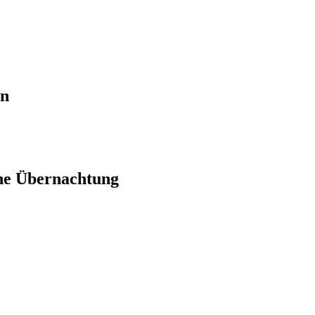
en
ne Übernachtung