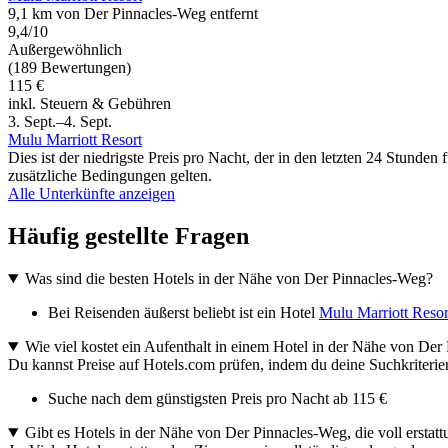
9,1 km von Der Pinnacles-Weg entfernt
9,4/10
Außergewöhnlich
(189 Bewertungen)
115 €
inkl. Steuern & Gebühren
3. Sept.–4. Sept.
Mulu Marriott Resort
Dies ist der niedrigste Preis pro Nacht, der in den letzten 24 Stun
zusätzliche Bedingungen gelten.
Alle Unterkünfte anzeigen
Häufig gestellte Fragen
Was sind die besten Hotels in der Nähe von Der Pinnacles-Weg?
Bei Reisenden äußerst beliebt ist ein Hotel
Mulu Marriott Resor
Wie viel kostet ein Aufenthalt in einem Hotel in der Nähe von De
Du kannst Preise auf Hotels.com prüfen, indem du deine Suchkriterien
Suche nach dem günstigsten Preis pro Nacht ab 115 €
Gibt es Hotels in der Nähe von Der Pinnacles-Weg, die voll erstatt