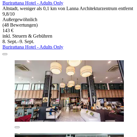
Burirattana Hotel - Adults Only
Altstadt, weniger als 0,1 km von Lanna Architekturzentrum entfernt
9,8/10
Außergewöhnlich
(48 Bewertungen)
143 €
inkl. Steuern & Gebühren
8. Sept.–9. Sept.
Burirattana Hotel - Adults Only