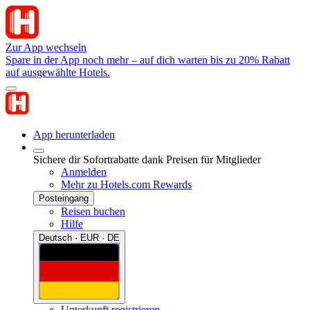
Zur App wechseln
Spare in der App noch mehr – auf dich warten bis zu 20% Rabatt
auf ausgewählte Hotels.
App herunterladen
Sichere dir Sofortrabatte dank Preisen für Mitglieder
Anmelden
Mehr zu Hotels.com Rewards
Posteingang
Reisen buchen
Hilfe
Deutsch · EUR · DE
Unterkunft registrieren