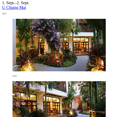
1. Sept.–2. Sept.
U Chiang Mai