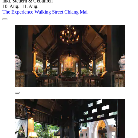
inkl. Steuern & Gebühren
10. Aug.–11. Aug.
The Experience Walking Street Chiang Mai