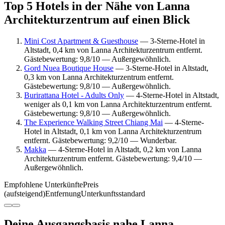
Top 5 Hotels in der Nähe von Lanna
Architekturzentrum auf einen Blick
Mini Cost Apartment & Guesthouse
— 3-Sterne-Hotel in
Altstadt, 0,4 km von Lanna Architekturzentrum entfernt.
Gästebewertung: 9,8/10 — Außergewöhnlich.
Gord Nuea Boutique House
— 3-Sterne-Hotel in Altstadt,
0,3 km von Lanna Architekturzentrum entfernt.
Gästebewertung: 9,8/10 — Außergewöhnlich.
Burirattana Hotel - Adults Only
— 4-Sterne-Hotel in Altstadt,
weniger als 0,1 km von Lanna Architekturzentrum entfernt.
Gästebewertung: 9,8/10 — Außergewöhnlich.
The Experience Walking Street Chiang Mai
— 4-Sterne-
Hotel in Altstadt, 0,1 km von Lanna Architekturzentrum
entfernt. Gästebewertung: 9,2/10 — Wunderbar.
Makka
— 4-Sterne-Hotel in Altstadt, 0,2 km von Lanna
Architekturzentrum entfernt. Gästebewertung: 9,4/10 —
Außergewöhnlich.
Empfohlene Unterkünfte
Preis
(aufsteigend)
Entfernung
Unterkunftsstandard
Deine Ausgangsbasis nahe Lanna