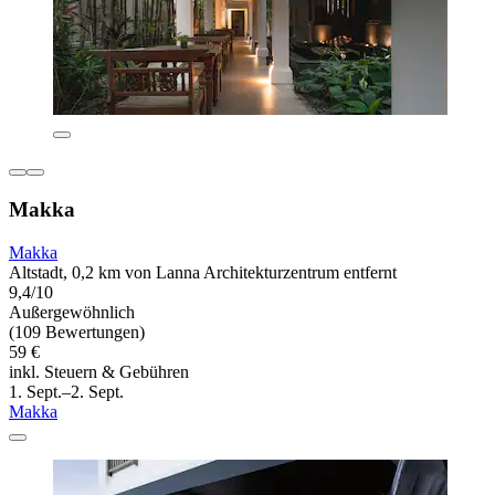
Makka
Makka
Altstadt, 0,2 km von Lanna Architekturzentrum entfernt
9,4/10
Außergewöhnlich
(109 Bewertungen)
59 €
inkl. Steuern & Gebühren
1. Sept.–2. Sept.
Makka