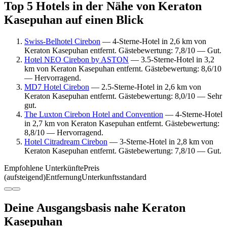
Top 5 Hotels in der Nähe von Keraton
Kasepuhan auf einen Blick
Swiss-Belhotel Cirebon
— 4-Sterne-Hotel in 2,6 km von
Keraton Kasepuhan entfernt. Gästebewertung: 7,8/10 — Gut.
Hotel NEO Cirebon by ASTON
— 3.5-Sterne-Hotel in 3,2
km von Keraton Kasepuhan entfernt. Gästebewertung: 8,6/10
— Hervorragend.
MD7 Hotel Cirebon
— 2.5-Sterne-Hotel in 2,6 km von
Keraton Kasepuhan entfernt. Gästebewertung: 8,0/10 — Sehr
gut.
The Luxton Cirebon Hotel and Convention
— 4-Sterne-Hotel
in 2,7 km von Keraton Kasepuhan entfernt. Gästebewertung:
8,8/10 — Hervorragend.
Hotel Citradream Cirebon
— 3-Sterne-Hotel in 2,8 km von
Keraton Kasepuhan entfernt. Gästebewertung: 7,8/10 — Gut.
Empfohlene Unterkünfte
Preis
(aufsteigend)
Entfernung
Unterkunftsstandard
Deine Ausgangsbasis nahe Keraton
Kasepuhan