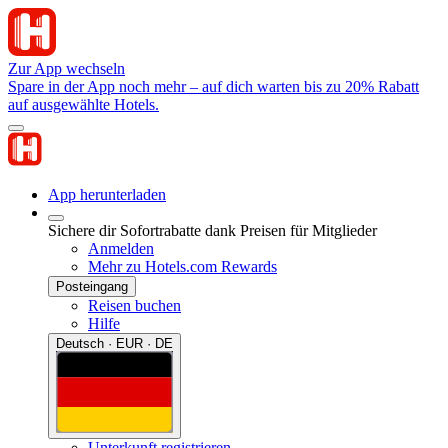
Zur App wechseln
Spare in der App noch mehr – auf dich warten bis zu 20% Rabatt
auf ausgewählte Hotels.
App herunterladen
Sichere dir Sofortrabatte dank Preisen für Mitglieder
Anmelden
Mehr zu Hotels.com Rewards
Posteingang
Reisen buchen
Hilfe
Deutsch · EUR · DE
Unterkunft registrieren