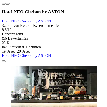
Hotel NEO Cirebon by ASTON
Hotel NEO Cirebon by ASTON
3,2 km von Keraton Kasepuhan entfernt
8,6/10
Hervorragend
(56 Bewertungen)
23 €
inkl. Steuern & Gebühren
19. Aug.–20. Aug.
Hotel NEO Cirebon by ASTON