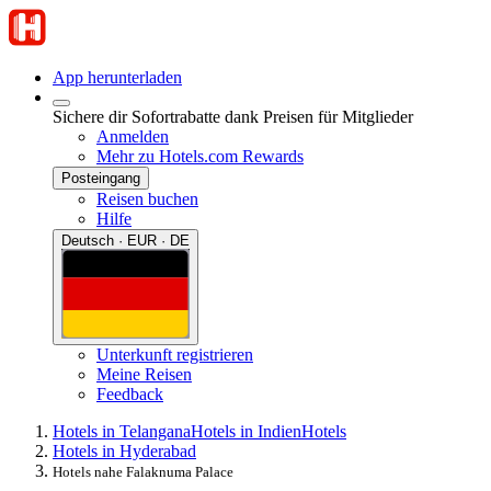
App herunterladen
Sichere dir Sofortrabatte dank Preisen für Mitglieder
Anmelden
Mehr zu Hotels.com Rewards
Posteingang
Reisen buchen
Hilfe
Deutsch · EUR · DE
Unterkunft registrieren
Meine Reisen
Feedback
Hotels in Telangana
Hotels in Indien
Hotels
Hotels in Hyderabad
Hotels nahe Falaknuma Palace