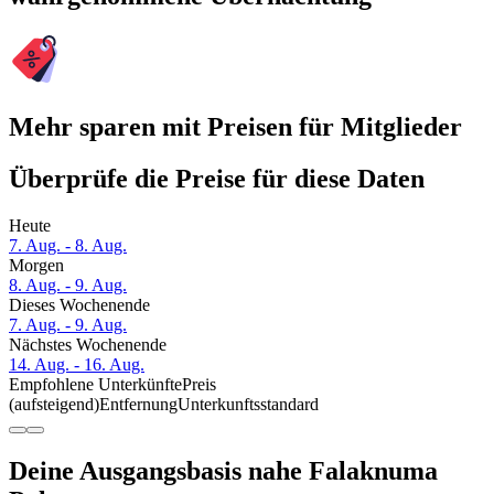
Mehr sparen mit Preisen für Mitglieder
Überprüfe die Preise für diese Daten
Heute
7. Aug. - 8. Aug.
Morgen
8. Aug. - 9. Aug.
Dieses Wochenende
7. Aug. - 9. Aug.
Nächstes Wochenende
14. Aug. - 16. Aug.
Empfohlene Unterkünfte
Preis
(aufsteigend)
Entfernung
Unterkunftsstandard
Deine Ausgangsbasis nahe Falaknuma