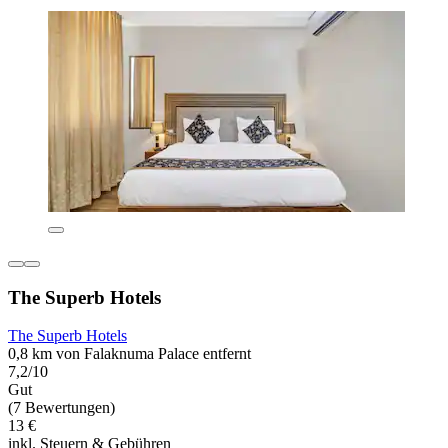
The Superb Hotels
The Superb Hotels
0,8 km von Falaknuma Palace entfernt
7,2/10
Gut
(7 Bewertungen)
13 €
inkl. Steuern & Gebühren