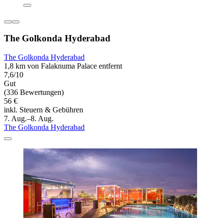
The Golkonda Hyderabad
The Golkonda Hyderabad
1,8 km von Falaknuma Palace entfernt
7,6/10
Gut
(336 Bewertungen)
56 €
inkl. Steuern & Gebühren
7. Aug.–8. Aug.
The Golkonda Hyderabad