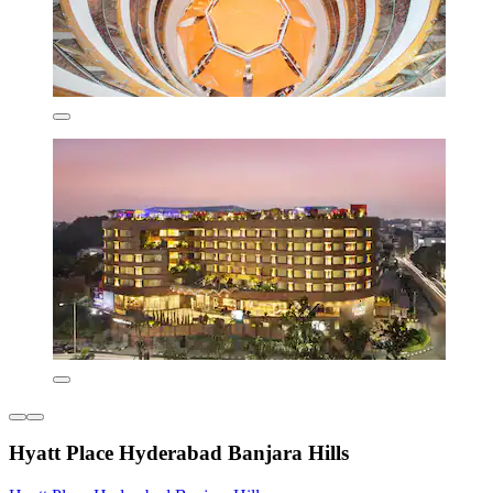
Hyatt Place Hyderabad Banjara Hills