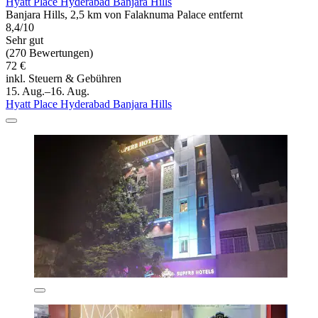
Hyatt Place Hyderabad Banjara Hills
Banjara Hills, 2,5 km von Falaknuma Palace entfernt
8,4/10
Sehr gut
(270 Bewertungen)
72 €
inkl. Steuern & Gebühren
15. Aug.–16. Aug.
Hyatt Place Hyderabad Banjara Hills