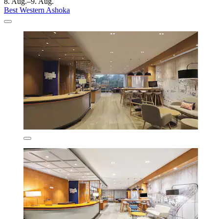
8. Aug.–9. Aug.
Best Western Ashoka