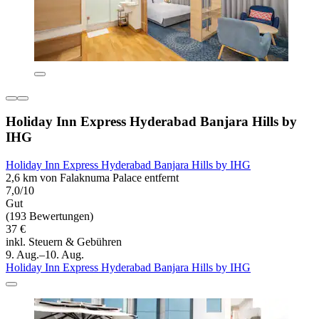
Holiday Inn Express Hyderabad Banjara Hills by
IHG
Holiday Inn Express Hyderabad Banjara Hills by IHG
2,6 km von Falaknuma Palace entfernt
7,0/10
Gut
(193 Bewertungen)
37 €
inkl. Steuern & Gebühren
9. Aug.–10. Aug.
Holiday Inn Express Hyderabad Banjara Hills by IHG