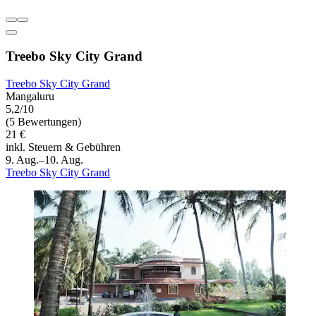
Treebo Sky City Grand
Treebo Sky City Grand
Mangaluru
5,2/10
(5 Bewertungen)
21 €
inkl. Steuern & Gebühren
9. Aug.–10. Aug.
Treebo Sky City Grand