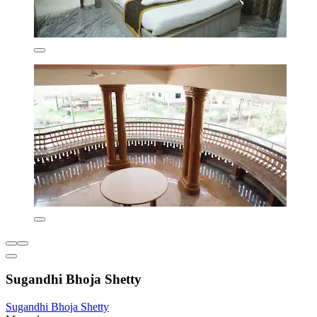
Sugandhi Bhoja Shetty
Sugandhi Bhoja Shetty