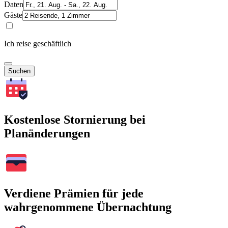
Daten
Gäste
Ich reise geschäftlich
Suchen
Kostenlose Stornierung bei
Planänderungen
Verdiene Prämien für jede
wahrgenommene Übernachtung