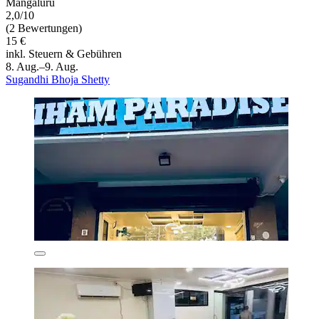
Mangaluru
2,0/10
(2 Bewertungen)
15 €
inkl. Steuern & Gebühren
8. Aug.–9. Aug.
Sugandhi Bhoja Shetty