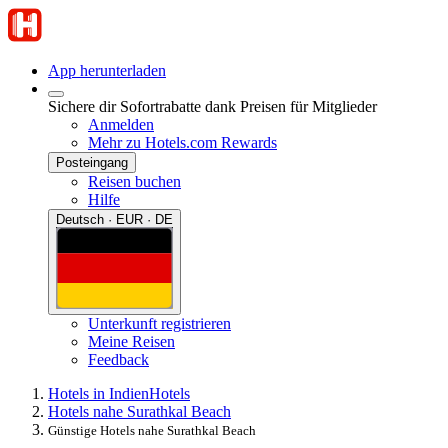
App herunterladen
Sichere dir Sofortrabatte dank Preisen für Mitglieder
Anmelden
Mehr zu Hotels.com Rewards
Posteingang
Reisen buchen
Hilfe
Deutsch · EUR · DE
Unterkunft registrieren
Meine Reisen
Feedback
Hotels in Indien
Hotels
Hotels nahe Surathkal Beach
Günstige Hotels nahe Surathkal Beach