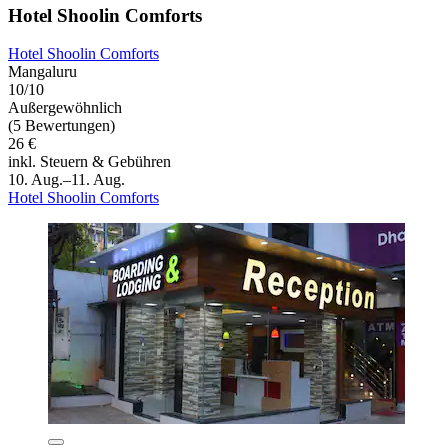
Hotel Shoolin Comforts
Hotel Shoolin Comforts
Mangaluru
10/10
Außergewöhnlich
(5 Bewertungen)
26 €
inkl. Steuern & Gebühren
10. Aug.–11. Aug.
Hotel Shoolin Comforts