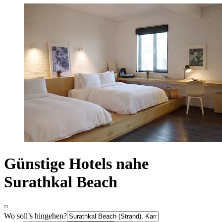
Günstige Hotels nahe
Surathkal Beach
Wo soll’s hingehen?