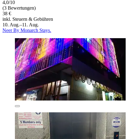
4,0/10
(3 Bewertungen)
38 €
inkl. Steuern & Gebühren
10. Aug.–11. Aug.
Neer By Monarch Stays.