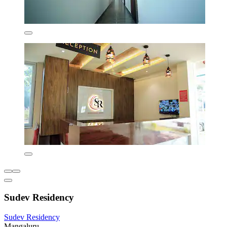
Sudev Residency
Sudev Residency
Mangaluru