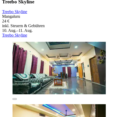
Treebo Skyline
Treebo Skyline
Mangaluru
24 €
inkl. Steuern & Gebühren
10. Aug.–11. Aug.
Treebo Skyline