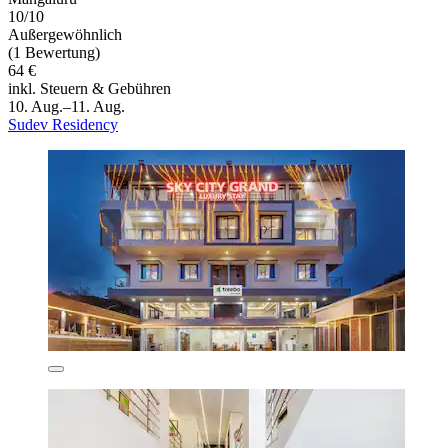
10/10
Außergewöhnlich
(1 Bewertung)
64 €
inkl. Steuern & Gebühren
10. Aug.–11. Aug.
Sudev Residency