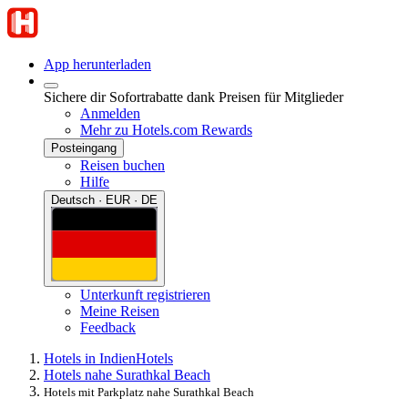
App herunterladen
Sichere dir Sofortrabatte dank Preisen für Mitglieder
Anmelden
Mehr zu Hotels.com Rewards
Posteingang
Reisen buchen
Hilfe
Deutsch · EUR · DE
Unterkunft registrieren
Meine Reisen
Feedback
Hotels in Indien
Hotels
Hotels nahe Surathkal Beach
Hotels mit Parkplatz nahe Surathkal Beach