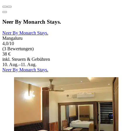
Neer By Monarch Stays.
Neer By Monarch Stays.
Mangaluru
4,0/10
(3 Bewertungen)
38 €
inkl. Steuern & Gebühren
10. Aug.–11. Aug.
Neer By Monarch Stays.