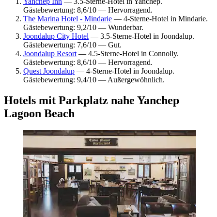
Yanchep Inn
— 3.5-Sterne-Hotel in Yanchep.
Gästebewertung: 8,6/10 — Hervorragend.
The Marina Hotel - Mindarie
— 4-Sterne-Hotel in Mindarie.
Gästebewertung: 9,2/10 — Wunderbar.
Joondalup City Hotel
— 3.5-Sterne-Hotel in Joondalup.
Gästebewertung: 7,6/10 — Gut.
Joondalup Resort
— 4.5-Sterne-Hotel in Connolly.
Gästebewertung: 8,6/10 — Hervorragend.
Quest Joondalup
— 4-Sterne-Hotel in Joondalup.
Gästebewertung: 9,4/10 — Außergewöhnlich.
Hotels mit Parkplatz nahe Yanchep
Lagoon Beach