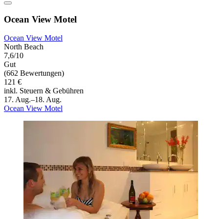
Ocean View Motel
Ocean View Motel
North Beach
7,6/10
Gut
(662 Bewertungen)
121 €
inkl. Steuern & Gebühren
17. Aug.–18. Aug.
Ocean View Motel