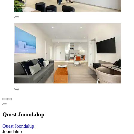
Quest Joondalup
Quest Joondalup
Joondalup