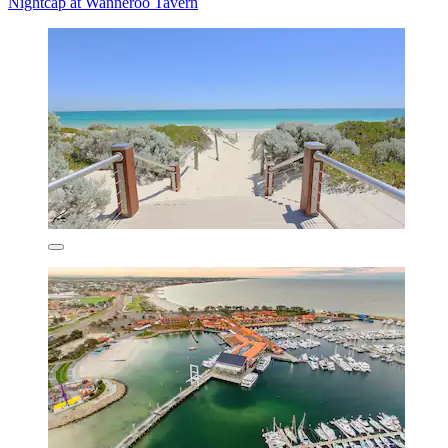
Nightcap at Wanneroo Tavern