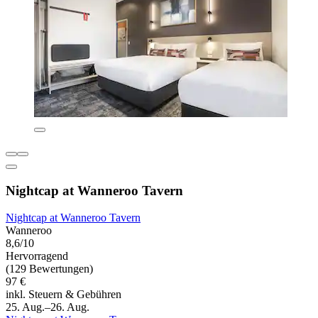
Nightcap at Wanneroo Tavern
Nightcap at Wanneroo Tavern
Wanneroo
8,6/10
Hervorragend
(129 Bewertungen)
97 €
inkl. Steuern & Gebühren
25. Aug.–26. Aug.