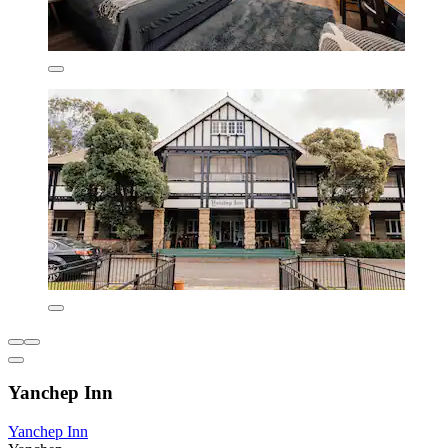
Yanchep Inn
Yanchep Inn