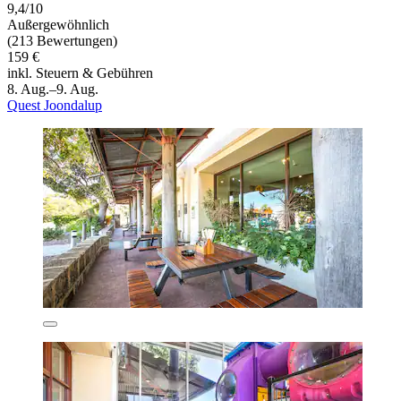
9,4/10
Außergewöhnlich
(213 Bewertungen)
159 €
inkl. Steuern & Gebühren
8. Aug.–9. Aug.
Quest Joondalup