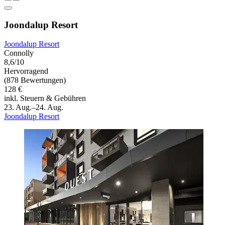
Joondalup Resort
Joondalup Resort
Connolly
8,6/10
Hervorragend
(878 Bewertungen)
128 €
inkl. Steuern & Gebühren
23. Aug.–24. Aug.
Joondalup Resort