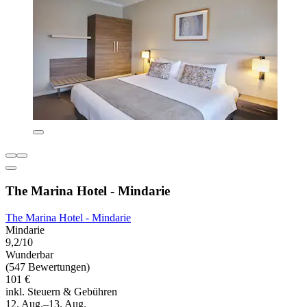
The Marina Hotel - Mindarie
The Marina Hotel - Mindarie
Mindarie
9,2/10
Wunderbar
(547 Bewertungen)
101 €
inkl. Steuern & Gebühren
12. Aug.–13. Aug.