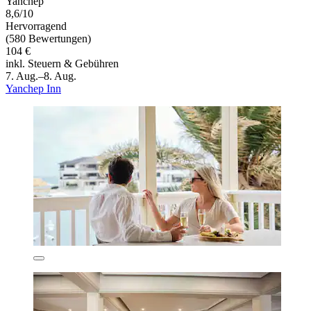
Yanchep
8,6/10
Hervorragend
(580 Bewertungen)
104 €
inkl. Steuern & Gebühren
7. Aug.–8. Aug.
Yanchep Inn