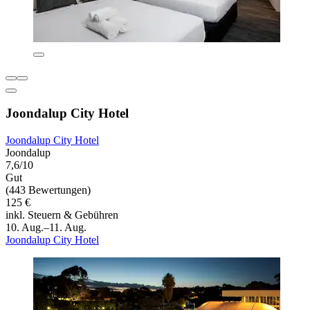
Joondalup City Hotel
Joondalup City Hotel
Joondalup
7,6/10
Gut
(443 Bewertungen)
125 €
inkl. Steuern & Gebühren
10. Aug.–11. Aug.
Joondalup City Hotel