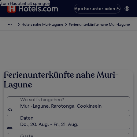
Zum Hauptinhalt springen
App herunterladen
Hotels nahe Muri-Lagune
Ferienunterkünfte nahe Muri-Lagune
Ferienunterkünfte nahe Muri-
Lagune
Wo soll’s hingehen?
Muri-Lagune, Rarotonga, Cookinseln
Daten
Do., 20. Aug. - Fr., 21. Aug.
Gäste