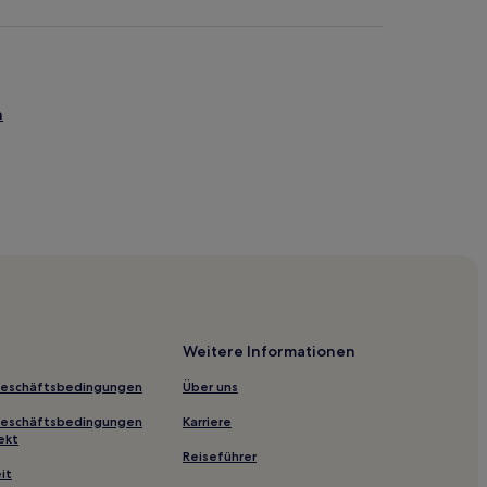
n
Weitere Informationen
Geschäftsbedingungen
Über uns
Geschäftsbedingungen
Karriere
ekt
Reiseführer
it