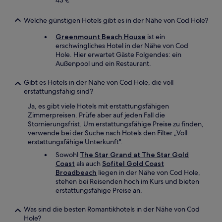
43 €
Welche günstigen Hotels gibt es in der Nähe von Cod Hole?
Greenmount Beach House
ist ein
erschwingliches Hotel in der Nähe von Cod
Hole. Hier erwartet Gäste Folgendes: ein
Außenpool und ein Restaurant.
Gibt es Hotels in der Nähe von Cod Hole, die voll
erstattungsfähig sind?
Ja, es gibt viele Hotels mit erstattungsfähigen
Zimmerpreisen. Prüfe aber auf jeden Fall die
Stornierungsfrist. Um erstattungsfähige Preise zu finden,
verwende bei der Suche nach Hotels den Filter „Voll
erstattungsfähige Unterkunft".
Sowohl
The Star Grand at The Star Gold
Coast
als auch
Sofitel Gold Coast
Broadbeach
liegen in der Nähe von Cod Hole,
stehen bei Reisenden hoch im Kurs und bieten
erstattungsfähige Preise an.
Was sind die besten Romantikhotels in der Nähe von Cod
Hole?