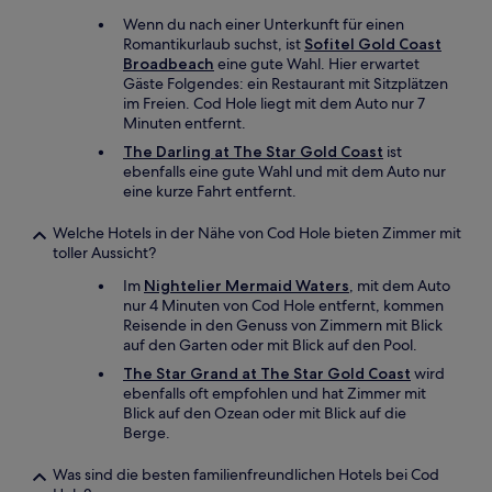
Wenn du nach einer Unterkunft für einen
Romantikurlaub suchst, ist
Sofitel Gold Coast
Broadbeach
eine gute Wahl. Hier erwartet
Gäste Folgendes: ein Restaurant mit Sitzplätzen
im Freien. Cod Hole liegt mit dem Auto nur 7
Minuten entfernt.
The Darling at The Star Gold Coast
ist
ebenfalls eine gute Wahl und mit dem Auto nur
eine kurze Fahrt entfernt.
Welche Hotels in der Nähe von Cod Hole bieten Zimmer mit
toller Aussicht?
Im
Nightelier Mermaid Waters
, mit dem Auto
nur 4 Minuten von Cod Hole entfernt, kommen
Reisende in den Genuss von Zimmern mit Blick
auf den Garten oder mit Blick auf den Pool.
The Star Grand at The Star Gold Coast
wird
ebenfalls oft empfohlen und hat Zimmer mit
Blick auf den Ozean oder mit Blick auf die
Berge.
Was sind die besten familienfreundlichen Hotels bei Cod