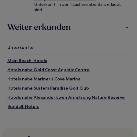
Unterkunft, in der Haustiere ebenfalls erlaubt
sind.
Weiter erkunden
Unterkünfte
Main Beach: Hotels
Hotels nahe Gold Coast Aquatic Centre
Hotels nahe Mariner's Cove Marina
Hotels nahe Surfers Paradise Golf Club
Hotels nahe Alexander Ewen Armstrong Nature Reserve
Bundall: Hotels
Gold Coast City: Hotels
Sorrento: Hotels
Hotels nahe Pacific Fair Shopping Centre