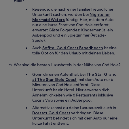
Hole?
Reisende, die nach einer familienfreundlichen
Unterkunft suchen, werden bei
Nightelier
Mermaid Waters
fündig. Hier, mit dem Auto
nur eine kurze Fahrt von Cod Hole entfernt,
erwartet Gäste Folgendes: Kindermenüs, ein
Außenpool und ein Spielzimmer (Arcade-
Spiele).
Auch
Sofitel Gold Coast Broadbeach
ist eine
tolle Option für den Urlaub mit deinen Lieben.
Was sind die besten Luxushotels in der Nähe von Cod Hole?
Gönn dir einen Aufenthalt bei
The Star Grand
at The Star Gold Coast
, mit dem Auto nur 6
Minuten von Cod Hole entfernt. Diese
Unterkunft ist ein Hotel. Hier erwarten dich
Annehmlichkeiten wie 6 Restaurants inklusive
Cucina Vivo sowie ein Außenpool.
Alternativ kannst du deine Luxusauszeit auch in
Dorsett Gold Coast
verbringen. Diese
Unterkunft befindet sich mit dem Auto nur eine
kurze Fahrt entfernt.