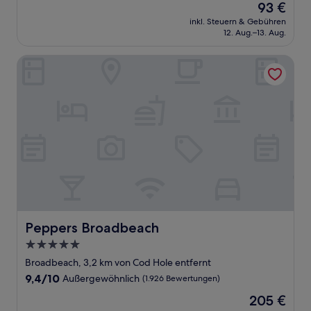
Der
93 €
10,
Preis
Wunderbar,
inkl. Steuern & Gebühren
beträgt
12. Aug.–13. Aug.
(1.015
93 €
Bewertungen)
Peppers Broadbeach
Peppers Broadbeach
Peppers Broadbeach
5.0-
Sterne-
Broadbeach, 3,2 km von Cod Hole entfernt
Unterkunft
9.4
9,4/10
Außergewöhnlich
(1.926 Bewertungen)
von
Der
205 €
10,
Preis