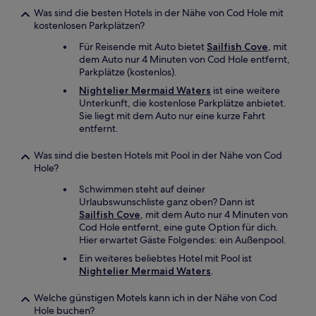
Was sind die besten Hotels in der Nähe von Cod Hole mit
kostenlosen Parkplätzen?
Für Reisende mit Auto bietet
Sailfish Cove
, mit
dem Auto nur 4 Minuten von Cod Hole entfernt,
Parkplätze (kostenlos).
Nightelier Mermaid Waters
ist eine weitere
Unterkunft, die kostenlose Parkplätze anbietet.
Sie liegt mit dem Auto nur eine kurze Fahrt
entfernt.
Was sind die besten Hotels mit Pool in der Nähe von Cod
Hole?
Schwimmen steht auf deiner
Urlaubswunschliste ganz oben? Dann ist
Sailfish Cove
, mit dem Auto nur 4 Minuten von
Cod Hole entfernt, eine gute Option für dich.
Hier erwartet Gäste Folgendes: ein Außenpool.
Ein weiteres beliebtes Hotel mit Pool ist
Nightelier Mermaid Waters
.
Welche günstigen Motels kann ich in der Nähe von Cod
Hole buchen?