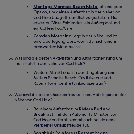
Montego Mermaid Beach Motel
ist eine gute
Option, um deinen Aufenthalt in der Nähe von
Cod Hole budgetfreundlich zu gestalten. Hier
erwartet Gäste Folgendes: ein Außenpool und
ein Coffeeshop/Café.
Camden Motor Inn
liegt in der Nähe und ist
eine Überlegung wert, wenn du nach einem
preiswerten Motel suchst.
Was sind die besten Aktivitäten und Attraktionen rund um
mein Hotel in der Nähe von Cod Hole?
Weitere Attraktionen in der Umgebung sind
Surfers Paradise Beach, Cavill Avenue und
Robina Town Centre (Einkaufszentrum).
Was sind die besten haustierfreundlichen Hotels ganz in der
Nähe von Cod Hole?
Bei einem Aufenthalt im
Riviera Bed and
Breakfast
, mit dem Auto nur 18 Minuten von
Cod Hole entfernt, kommt auch bei deinem
Vierbeiner Urlaubsfreude auf.
Songbirds Rainforest Retreat
ist eine