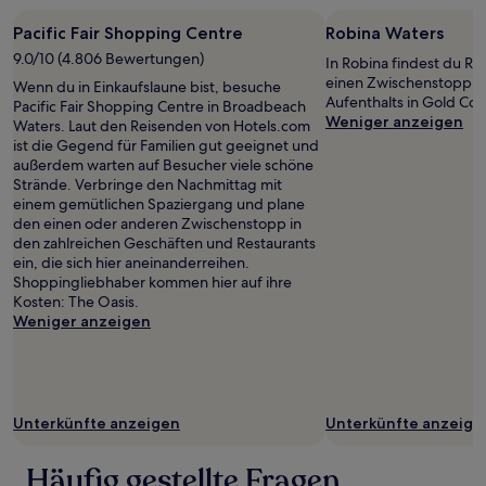
Pacific Fair Shopping Centre
Robina Waters
9.0/10 (4.806 Bewertungen)
In Robina findest du Rob
einen Zwischenstopp w
Wenn du in Einkaufslaune bist, besuche
Aufenthalts in Gold Coa
Pacific Fair Shopping Centre in Broadbeach
Weniger anzeigen
Waters. Laut den Reisenden von Hotels.com
ist die Gegend für Familien gut geeignet und
außerdem warten auf Besucher viele schöne
Strände. Verbringe den Nachmittag mit
einem gemütlichen Spaziergang und plane
den einen oder anderen Zwischenstopp in
den zahlreichen Geschäften und Restaurants
ein, die sich hier aneinanderreihen.
Shoppingliebhaber kommen hier auf ihre
Kosten: The Oasis.
Weniger anzeigen
Unterkünfte anzeigen
Unterkünfte anzeige
Häufig gestellte Fragen