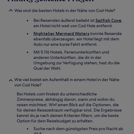
Was sind die besten Hotels in der Nähe von Cod Hole?
Bei Reisenden äußerst beliebt ist
Sailfish Cove
,
ein Hotel nicht weit von Cod Hole entfernt.
Nightelier Mermaid Waters
konnte Reisende
ebenfalls überzeugen. ein Hotel liegt mit dem
Auto nur eine kurze Fahrt entfernt.
Mit 5.116 Hotels, Ferienunterkünften und
anderen Unterkünften, die dir in der
Umgebung zur Verfügung stehen, hast du die
Qual der Wahl.
Wie viel kostet ein Aufenthalt in einem Hotel in der Nähe
von Cod Hole?
Bei Hotels.com findest du unterschiedliche
Zimmerpreise, abhängig davon, wann und wohin du
reisen möchtest. Wirf einen Blick auf die Optionen, die
für deinen Reisezeitraum verfügbar sind. Die Ergebnisse
kannst du je nach deinen Kriterien filtern, um die beste
Option für dein Reisebudget zu erhalten.
Suche nach dem günstigsten Preis pro Nacht ab