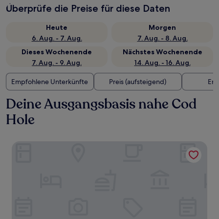
Überprüfe die Preise für diese Daten
Heute
Morgen
6. Aug. - 7. Aug.
7. Aug. - 8. Aug.
Dieses Wochenende
Nächstes Wochenende
7. Aug. - 9. Aug.
14. Aug. - 16. Aug.
Empfohlene Unterkünfte
Preis (aufsteigend)
Ent
Deine Ausgangsbasis nahe Cod
Hole
Ocean Pacific Broadbeach