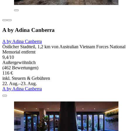
A by Adina Canberra
A by Adina Canberra
Östlicher Stadtteil, 1,2 km von Australian Vietnam Forces National
Memorial entfernt
9,4/10
Außergewöhnlich
(462 Bewertungen)
116 €
inkl. Steuern & Gebühren
22. Aug.–23. Aug.
A by Adina Canberra