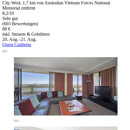
City West, 1,7 km von Australian Vietnam Forces National
Memorial entfernt
8,2/10
Sehr gut
(603 Bewertungen)
88 €
inkl. Steuern & Gebühren
20. Aug.–21. Aug.
Quest Canberra