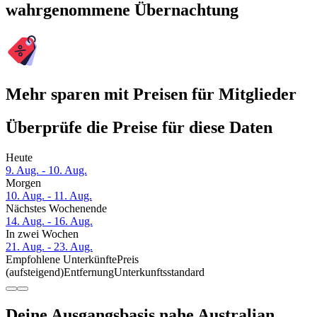
wahrgenommene Übernachtung
Mehr sparen mit Preisen für Mitglieder
Überprüfe die Preise für diese Daten
Heute
9. Aug. - 10. Aug.
Morgen
10. Aug. - 11. Aug.
Nächstes Wochenende
14. Aug. - 16. Aug.
In zwei Wochen
21. Aug. - 23. Aug.
Empfohlene Unterkünfte
Preis
(aufsteigend)
Entfernung
Unterkunftsstandard
Deine Ausgangsbasis nahe Australian