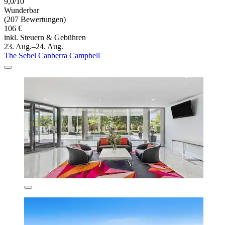
9,0/10
Wunderbar
(207 Bewertungen)
106 €
inkl. Steuern & Gebühren
23. Aug.–24. Aug.
The Sebel Canberra Campbell