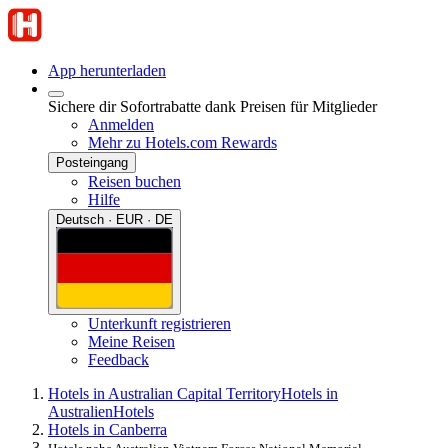
App herunterladen
Sichere dir Sofortrabatte dank Preisen für Mitglieder
Anmelden
Mehr zu Hotels.com Rewards
Posteingang
Reisen buchen
Hilfe
Deutsch · EUR · DE
Unterkunft registrieren
Meine Reisen
Feedback
Hotels in Australian Capital Territory
Hotels in
Australien
Hotels
Hotels in Canberra