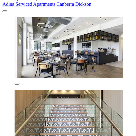
Adina Serviced Apartments Canberra Dickson