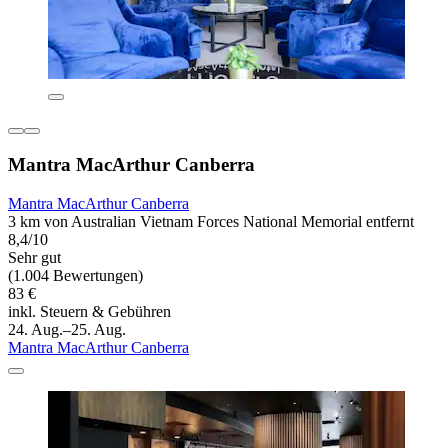
Mantra MacArthur Canberra
Mantra MacArthur Canberra
3 km von Australian Vietnam Forces National Memorial entfernt
8,4/10
Sehr gut
(1.004 Bewertungen)
83 €
inkl. Steuern & Gebühren
24. Aug.–25. Aug.
Mantra MacArthur Canberra