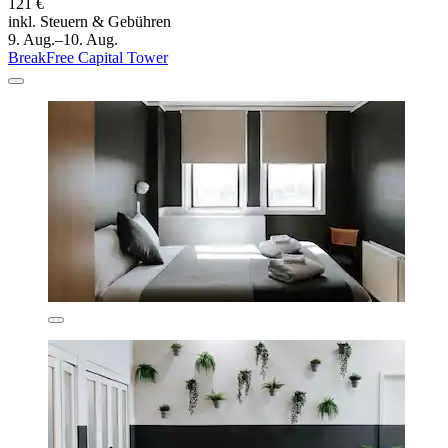
121 €
inkl. Steuern & Gebühren
9. Aug.–10. Aug.
BreakFree Capital Tower