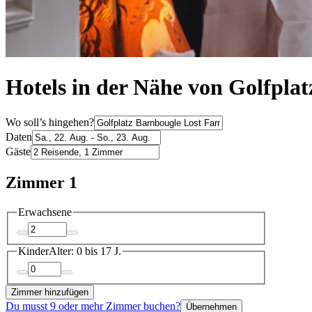
Hotels in der Nähe von Golfpla
Wo soll’s hingehen?
Daten
Gäste
Zimmer 1
Erwachsene
Kinder
Alter: 0 bis 17 J.
Zimmer hinzufügen
Du musst 9 oder mehr Zimmer buchen?
Übernehmen