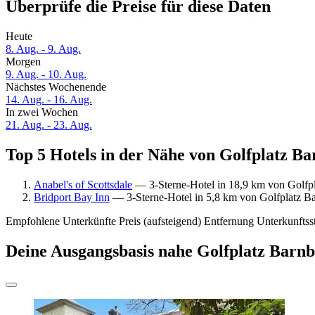
Überprüfe die Preise für diese Daten
Heute
8. Aug. - 9. Aug.
Morgen
9. Aug. - 10. Aug.
Nächstes Wochenende
14. Aug. - 16. Aug.
In zwei Wochen
21. Aug. - 23. Aug.
Top 5 Hotels in der Nähe von Golfplatz Ba
Anabel's of Scottsdale
— 3-Sterne-Hotel in 18,9 km von Golfpl
Bridport Bay Inn
— 3-Sterne-Hotel in 5,8 km von Golfplatz Ba
Empfohlene Unterkünfte
Preis (aufsteigend)
Entfernung
Unterkunftss
Deine Ausgangsbasis nahe Golfplatz Barn