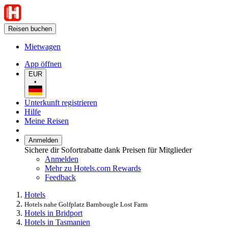
Reisen buchen
Mietwagen
App öffnen
EUR
•
Unterkunft registrieren
Hilfe
Meine Reisen
Anmelden
Sichere dir Sofortrabatte dank Preisen für Mitglieder
Anmelden
Mehr zu Hotels.com Rewards
Feedback
Hotels
Hotels nahe Golfplatz Barnbougle Lost Farm
Hotels in Bridport
Hotels in Tasmanien