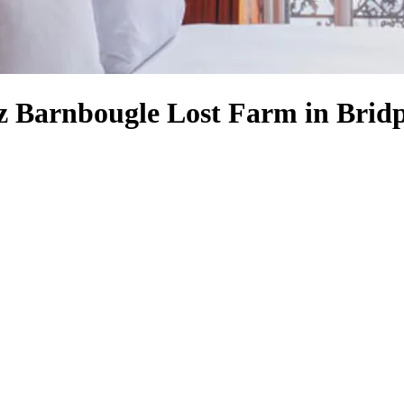
tz Barnbougle Lost Farm in Brid