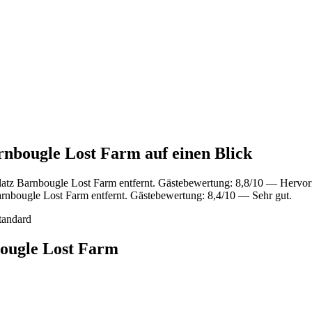
rnbougle Lost Farm auf einen Blick
atz Barnbougle Lost Farm entfernt. Gästebewertung: 8,8/10 — Hervor
rnbougle Lost Farm entfernt. Gästebewertung: 8,4/10 — Sehr gut.
tandard
bougle Lost Farm