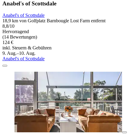
Anabel's of Scottsdale
Anabel's of Scottsdale
18,9 km von Golfplatz Barnbougle Lost Farm entfernt
8,8/10
Hervorragend
(14 Bewertungen)
124 €
inkl. Steuern & Gebühren
9. Aug.–10. Aug.
Anabel's of Scottsdale