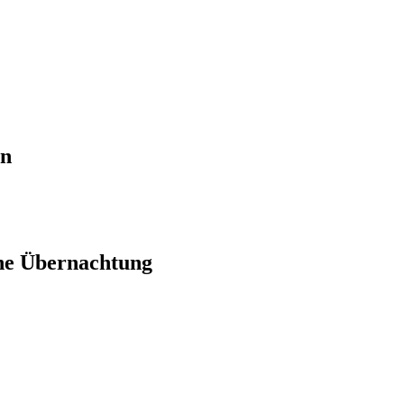
en
ne Übernachtung