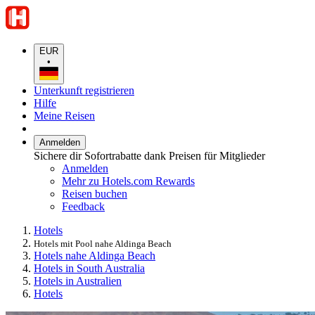
EUR
•
Unterkunft registrieren
Hilfe
Meine Reisen
Anmelden
Sichere dir Sofortrabatte dank Preisen für Mitglieder
Anmelden
Mehr zu Hotels.com Rewards
Reisen buchen
Feedback
Hotels
Hotels mit Pool nahe Aldinga Beach
Hotels nahe Aldinga Beach
Hotels in South Australia
Hotels in Australien
Hotels