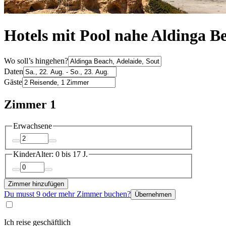
Hotels mit Pool nahe Aldinga B
Wo soll’s hingehen?
Daten
Gäste
Zimmer 1
Erwachsene
Kinder
Alter: 0 bis 17 J.
Zimmer hinzufügen
Du musst 9 oder mehr Zimmer buchen?
Übernehmen
Ich reise geschäftlich