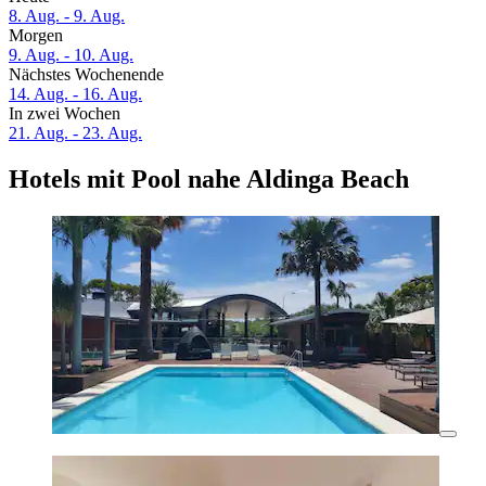
8. Aug. - 9. Aug.
Morgen
9. Aug. - 10. Aug.
Nächstes Wochenende
14. Aug. - 16. Aug.
In zwei Wochen
21. Aug. - 23. Aug.
Hotels mit Pool nahe Aldinga Beach