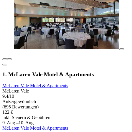
1. McLaren Vale Motel & Apartments
McLaren Vale Motel & Apartments
McLaren Vale
9,4/10
Außergewöhnlich
(695 Bewertungen)
122 €
inkl. Steuern & Gebühren
9. Aug.–10. Aug.
McLaren Vale Motel & Apartments