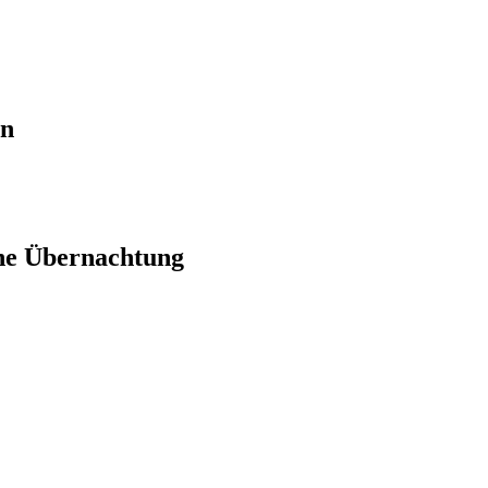
en
ne Übernachtung