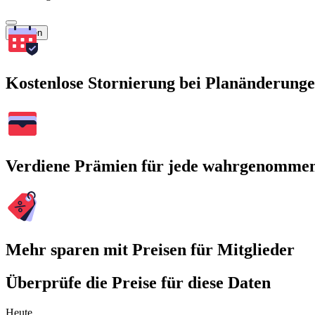
Suchen
Kostenlose Stornierung bei Planänderung
Verdiene Prämien für jede wahrgenomme
Mehr sparen mit Preisen für Mitglieder
Überprüfe die Preise für diese Daten
Heute