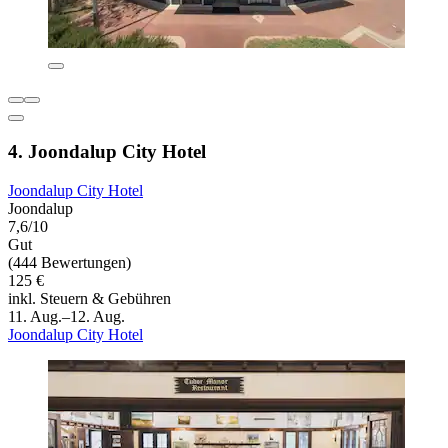
4. Joondalup City Hotel
Joondalup City Hotel
Joondalup
7,6/10
Gut
(444 Bewertungen)
125 €
inkl. Steuern & Gebühren
11. Aug.–12. Aug.
Joondalup City Hotel