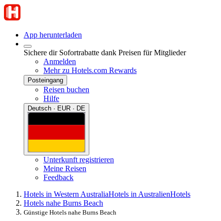
App herunterladen
Sichere dir Sofortrabatte dank Preisen für Mitglieder
Anmelden
Mehr zu Hotels.com Rewards
Posteingang
Reisen buchen
Hilfe
Deutsch · EUR · DE
Unterkunft registrieren
Meine Reisen
Feedback
Hotels in Western Australia
Hotels in Australien
Hotels
Hotels nahe Burns Beach
Günstige Hotels nahe Burns Beach