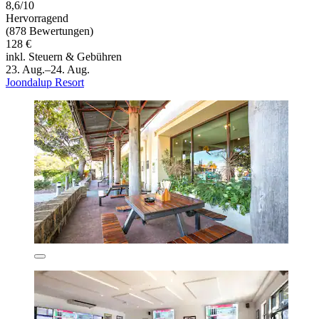
8,6/10
Hervorragend
(878 Bewertungen)
128 €
inkl. Steuern & Gebühren
23. Aug.–24. Aug.
Joondalup Resort