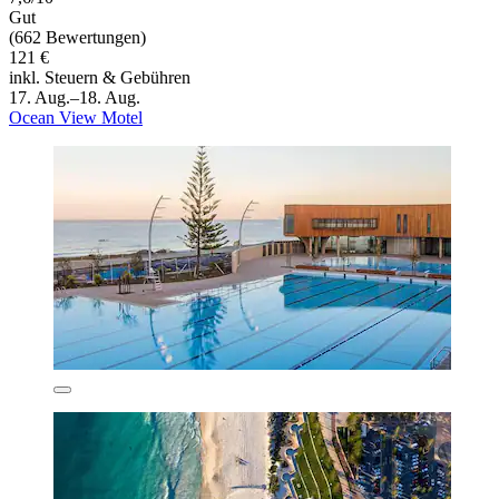
Gut
(662 Bewertungen)
121 €
inkl. Steuern & Gebühren
17. Aug.–18. Aug.
Ocean View Motel