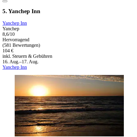
5. Yanchep Inn
Yanchep Inn
Yanchep
8,6/10
Hervorragend
(581 Bewertungen)
104 €
inkl. Steuern & Gebühren
16. Aug.–17. Aug.
Yanchep Inn