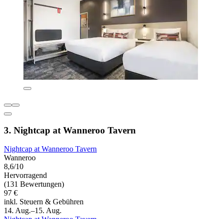
3. Nightcap at Wanneroo Tavern
Nightcap at Wanneroo Tavern
Wanneroo
8,6/10
Hervorragend
(131 Bewertungen)
97 €
inkl. Steuern & Gebühren
14. Aug.–15. Aug.