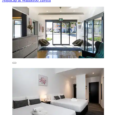
Nightcap at Wanneroo Tavern