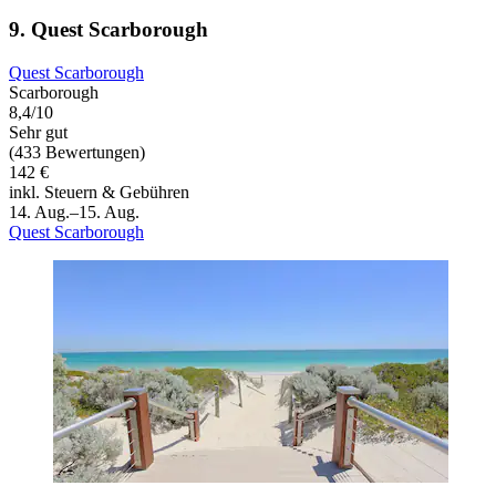
9. Quest Scarborough
Quest Scarborough
Scarborough
8,4/10
Sehr gut
(433 Bewertungen)
142 €
inkl. Steuern & Gebühren
14. Aug.–15. Aug.
Quest Scarborough