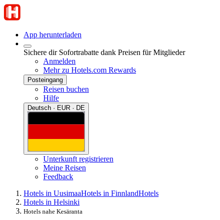
App herunterladen
Sichere dir Sofortrabatte dank Preisen für Mitglieder
Anmelden
Mehr zu Hotels.com Rewards
Posteingang
Reisen buchen
Hilfe
Deutsch · EUR · DE
Unterkunft registrieren
Meine Reisen
Feedback
Hotels in Uusimaa
Hotels in Finnland
Hotels
Hotels in Helsinki
Hotels nahe Kesäranta