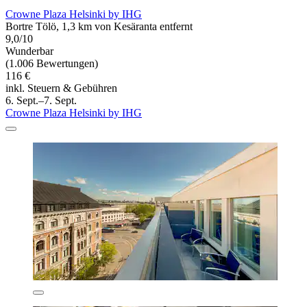
Crowne Plaza Helsinki by IHG
Bortre Tölö, 1,3 km von Kesäranta entfernt
9,0/10
Wunderbar
(1.006 Bewertungen)
116 €
inkl. Steuern & Gebühren
6. Sept.–7. Sept.
Crowne Plaza Helsinki by IHG