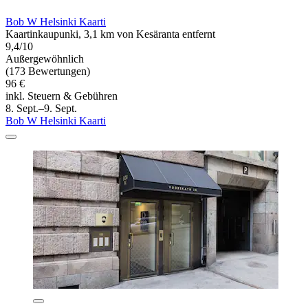
Bob W Helsinki Kaarti
Kaartinkaupunki, 3,1 km von Kesäranta entfernt
9,4/10
Außergewöhnlich
(173 Bewertungen)
96 €
inkl. Steuern & Gebühren
8. Sept.–9. Sept.
Bob W Helsinki Kaarti