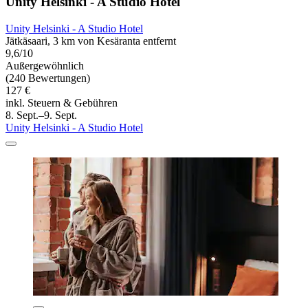
Unity Helsinki - A Studio Hotel
Unity Helsinki - A Studio Hotel
Jätkäsaari, 3 km von Kesäranta entfernt
9,6/10
Außergewöhnlich
(240 Bewertungen)
127 €
inkl. Steuern & Gebühren
8. Sept.–9. Sept.
Unity Helsinki - A Studio Hotel