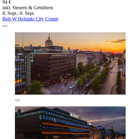
94 €
inkl. Steuern & Gebühren
8. Sept.–9. Sept.
Bob W Helsinki City Centre