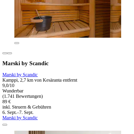
Marski by Scandic
Marski by Scandic
Kamppi, 2,7 km von Kesäranta entfernt
9,0/10
Wunderbar
(1.741 Bewertungen)
89 €
inkl. Steuern & Gebühren
6. Sept.–7. Sept.
Marski by Scandic