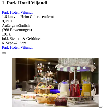
1. Park Hotell Viljandi
Park Hotell Viljandi
1,6 km von Heim Galerie entfernt
9,4/10
Außergewöhnlich
(268 Bewertungen)
101 €
inkl. Steuern & Gebühren
6. Sept.–7. Sept.
Park Hotell Viljandi