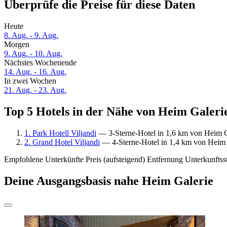
Überprüfe die Preise für diese Daten
Heute
8. Aug. - 9. Aug.
Morgen
9. Aug. - 10. Aug.
Nächstes Wochenende
14. Aug. - 16. Aug.
In zwei Wochen
21. Aug. - 23. Aug.
Top 5 Hotels in der Nähe von Heim Galerie
1. Park Hotell Viljandi
— 3-Sterne-Hotel in 1,6 km von Heim G
2. Grand Hotel Viljandi
— 4-Sterne-Hotel in 1,4 km von Heim 
Empfohlene Unterkünfte
Preis (aufsteigend)
Entfernung
Unterkunftss
Deine Ausgangsbasis nahe Heim Galerie