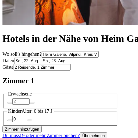
Hotels in der Nähe von Heim Gal
Wo soll’s hingehen?
Daten
Gäste
Zimmer 1
Erwachsene
Kinder
Alter: 0 bis 17 J.
Zimmer hinzufügen
Du musst 9 oder mehr Zimmer buchen?
Übernehmen