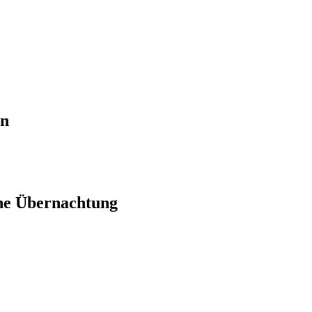
en
ne Übernachtung