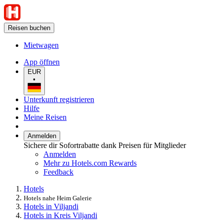
Reisen buchen
Mietwagen
App öffnen
EUR
•
Unterkunft registrieren
Hilfe
Meine Reisen
Anmelden
Sichere dir Sofortrabatte dank Preisen für Mitglieder
Anmelden
Mehr zu Hotels.com Rewards
Feedback
Hotels
Hotels nahe Heim Galerie
Hotels in Viljandi
Hotels in Kreis Viljandi