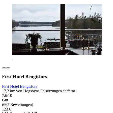
First Hotel Bengtsfors
First Hotel Bengtsfors
17,2 km von Hogsbyns Felsritzungen entfernt
7,6/10
Gut
(662 Bewertungen)
123 €