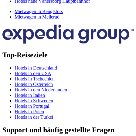
Hotels nahe Vänersborg Hauptbahnhof
Mietwagen in Bengtsfors
Mietwagen in Mellerud
Top-Reiseziele
Hotels in Deutschland
Hotels in den USA
Hotels in Tschechien
Hotels in Österreich
Hotels in den Niederlanden
Hotels in Italien
Hotels in Schweden
Hotels in Portugal
Hotels in Polen
Hotels in der Türkei
Support und häufig gestellte Fragen