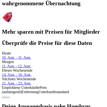
wahrgenommene Übernachtung
Mehr sparen mit Preisen für Mitglieder
Überprüfe die Preise für diese Daten
Heute
10. Aug. - 11. Aug.
Morgen
11. Aug. - 12. Aug.
Dieses Wochenende
14. Aug. - 16. Aug.
Nächstes Wochenende
21. Aug. - 23. Aug.
Empfohlene Unterkünfte
Preis
(aufsteigend)
Entfernung
Unterkunftsstandard
Deine Ausgangsbasis nahe Hogsbyns