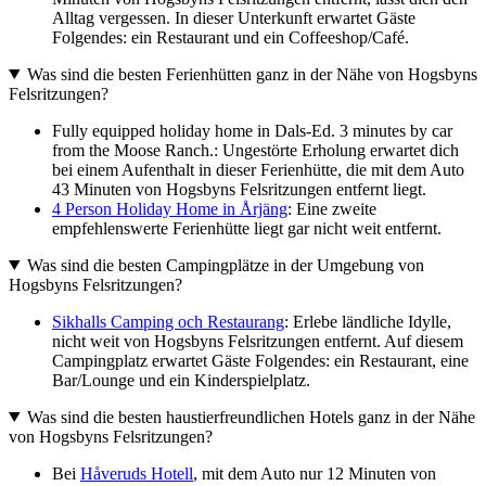
Alltag vergessen. In dieser Unterkunft erwartet Gäste
Folgendes: ein Restaurant und ein Coffeeshop/Café.
Was sind die besten Ferienhütten ganz in der Nähe von Hogsbyns
Felsritzungen?
Fully equipped holiday home in Dals-Ed. 3 minutes by car
from the Moose Ranch.: Ungestörte Erholung erwartet dich
bei einem Aufenthalt in dieser Ferienhütte, die mit dem Auto
43 Minuten von Hogsbyns Felsritzungen entfernt liegt.
4 Person Holiday Home in Årjäng
: Eine zweite
empfehlenswerte Ferienhütte liegt gar nicht weit entfernt.
Was sind die besten Campingplätze in der Umgebung von
Hogsbyns Felsritzungen?
Sikhalls Camping och Restaurang
: Erlebe ländliche Idylle,
nicht weit von Hogsbyns Felsritzungen entfernt. Auf diesem
Campingplatz erwartet Gäste Folgendes: ein Restaurant, eine
Bar/Lounge und ein Kinderspielplatz.
Was sind die besten haustierfreundlichen Hotels ganz in der Nähe
von Hogsbyns Felsritzungen?
Bei
Håveruds Hotell
, mit dem Auto nur 12 Minuten von