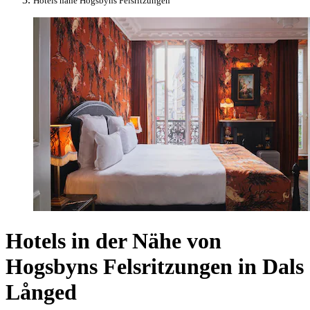
Hotels nahe Hogsbyns Felsritzungen
Hotels in der Nähe von
Hogsbyns Felsritzungen in Dals
Långed