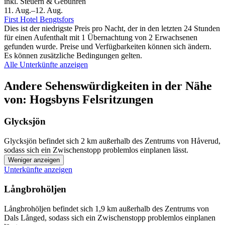
inkl. Steuern & Gebühren
11. Aug.–12. Aug.
First Hotel Bengtsfors
Dies ist der niedrigste Preis pro Nacht, der in den letzten 24 Stunden
für einen Aufenthalt mit 1 Übernachtung von 2 Erwachsenen
gefunden wurde. Preise und Verfügbarkeiten können sich ändern.
Es können zusätzliche Bedingungen gelten.
Alle Unterkünfte anzeigen
Andere Sehenswürdigkeiten in der Nähe
von: Hogsbyns Felsritzungen
Glycksjön
Glycksjön befindet sich 2 km außerhalb des Zentrums von Håverud,
sodass sich ein Zwischenstopp problemlos einplanen lässt.
Weniger anzeigen
Unterkünfte anzeigen
Långbrohöljen
Långbrohöljen befindet sich 1,9 km außerhalb des Zentrums von
Dals Långed, sodass sich ein Zwischenstopp problemlos einplanen