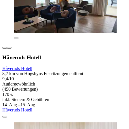
Håveruds Hotell
Håveruds Hotell
8,7 km von Hogsbyns Felsritzungen entfernt
9,4/10
Außergewöhnlich
(450 Bewertungen)
170 €
inkl. Steuern & Gebühren
14. Aug.–15. Aug.
Håveruds Hotell