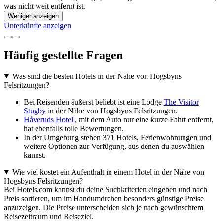
was nicht weit entfernt ist.
Weniger anzeigen
Unterkünfte anzeigen
Häufig gestellte Fragen
Was sind die besten Hotels in der Nähe von Hogsbyns
Felsritzungen?
Bei Reisenden äußerst beliebt ist eine Lodge
The Visitor
Stugby
in der Nähe von Hogsbyns Felsritzungen.
Håveruds Hotell
, mit dem Auto nur eine kurze Fahrt entfernt,
hat ebenfalls tolle Bewertungen.
In der Umgebung stehen 371 Hotels, Ferienwohnungen und
weitere Optionen zur Verfügung, aus denen du auswählen
kannst.
Wie viel kostet ein Aufenthalt in einem Hotel in der Nähe von
Hogsbyns Felsritzungen?
Bei Hotels.com kannst du deine Suchkriterien eingeben und nach
Preis sortieren, um im Handumdrehen besonders günstige Preise
anzuzeigen. Die Preise unterscheiden sich je nach gewünschtem
Reisezeitraum und Reiseziel.