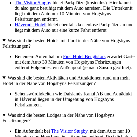
The Visitor Stugby
bietet Parkplätze (kostenlos). Hier kannst
du also ganz beruhigt mit dem Auto anreisen. Die Unterkunft
liegt mit dem Auto nur 10 Minuten von Hogsbyns
Felsritzungen entfernt.
Håveruds Hotell
bietet ebenfalls kostenlose Parkplätze an und
liegt mit dem Auto nur eine kurze Fahrt entfernt.
Was sind die besten Hotels mit Pool in der Nähe von Hogsbyns
Felsritzungen?
Bei einem Aufenthalt im
First Hotel Bengtsfors
erwartet Gäste
mit dem Auto 30 Minuten von Hogsbyns Felsritzungen
entfernt Folgendes: ein Außenpool (je nach Saison geöffnet).
Was sind die besten Aktivitäten und Attraktionen rund um mein
Hotel in der Nähe von Hogsbyns Felsritzungen?
Sehenswürdigkeiten wie Dalslands Kanal AB und Aquädukt
in Håverud liegen in der Umgebung von Hogsbyns
Felsritzungen.
Was sind die besten Lodges in der Nähe von Hogsbyns
Felsritzungen?
Ein Aufenthalt bei
The Visitor Stugby
, mit dem Auto nur 10
Minuten von Hogsbyns Felsritzungen entfernt, lässt dich den