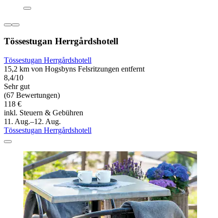
Tössestugan Herrgårdshotell
Tössestugan Herrgårdshotell
15,2 km von Hogsbyns Felsritzungen entfernt
8,4/10
Sehr gut
(67 Bewertungen)
118 €
inkl. Steuern & Gebühren
11. Aug.–12. Aug.
Tössestugan Herrgårdshotell