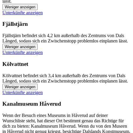
lässt.
Weniger anzeigen
Unterkünfte anzeigen
Fjällstjärn
Fjällstjärn befindet sich 4,2 km außerhalb des Zentrums von Dals
Långed, sodass sich ein Zwischenstopp problemlos einplanen lässt.
Weniger anzeigen
Unterkünfte anzeigen
Kölvattnet
Kölvattnet befindet sich 3,4 km außerhalb des Zentrums von Dals
Långed, sodass sich ein Zwischenstopp problemlos einplanen lässt.
Weniger anzeigen
Unterkünfte anzeigen
Kanalmuseum Håverud
Wenn der Besuch eines Museums in Håverud auf deiner
Wunschliste steht, hat dieser Ort bestimmt genau das Richtige für
dich zu bieten: Kanalmuseum Håverud. Wenn du von den Museen
in Håverud nicht genug kriegst, besichtige Dalslands Konstmuseum,