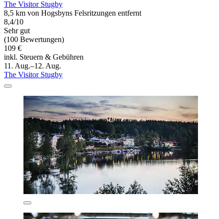
The Visitor Stugby
8,5 km von Hogsbyns Felsritzungen entfernt
8,4/10
Sehr gut
(100 Bewertungen)
109 €
inkl. Steuern & Gebühren
11. Aug.–12. Aug.
The Visitor Stugby