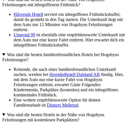
Felsritzungen mit inbegriffenem Frühstück?
Håveruds Hotell
serviert ein inbegriffenes Frühstücksbuffet,
damit du gestärkt in den Tag startest. Die Unterkunft liegt mit
dem Auto nur 12 Minuten von Hogsbyns Felsritzungen
entfernt.
Upperud 99
ist ebenfalls eine empfehlenswerte Unterkunft mit
dem Auto nur eine kurze Fahrt entfernt. Hier erwartet dich ein
inbegriffenes Frühstücksbuffet.
Was sind die besten familienfreundlichen Hotels bei Hogsbyns
Felsritzungen?
Reisende, die nach einer familienfreundlichen Unterkunft
suchen, werden bei
Herrgårdhotell Dalsland AB
fündig. Hier,
mit dem Auto nur eine kurze Fahrt von Hogsbyns
Felsritzungen entfernt, erwartet Gäste Folgendes:
Kindermenüs, Parkplätze (kostenlos) und ein inbegriffenes
kontinentales Frühstück.
Eine weitere empfehlenswerte Option für deinen
Familienurlaub ist
Dinners Mellerud
.
Was sind die besten Hotels in der Nähe von Hogsbyns
Felsritzungen mit kostenlosen Parkplätzen?