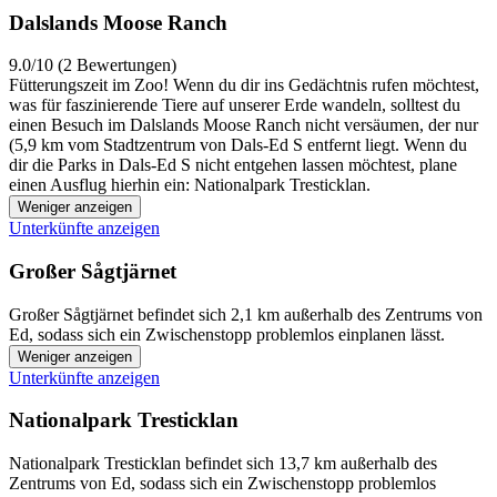
Dalslands Moose Ranch
9.0/10 (2 Bewertungen)
Fütterungszeit im Zoo! Wenn du dir ins Gedächtnis rufen möchtest,
was für faszinierende Tiere auf unserer Erde wandeln, solltest du
einen Besuch im Dalslands Moose Ranch nicht versäumen, der nur
(5,9 km vom Stadtzentrum von Dals-Ed S entfernt liegt. Wenn du
dir die Parks in Dals-Ed S nicht entgehen lassen möchtest, plane
einen Ausflug hierhin ein: Nationalpark Tresticklan.
Weniger anzeigen
Unterkünfte anzeigen
Großer Sågtjärnet
Großer Sågtjärnet befindet sich 2,1 km außerhalb des Zentrums von
Ed, sodass sich ein Zwischenstopp problemlos einplanen lässt.
Weniger anzeigen
Unterkünfte anzeigen
Nationalpark Tresticklan
Nationalpark Tresticklan befindet sich 13,7 km außerhalb des
Zentrums von Ed, sodass sich ein Zwischenstopp problemlos