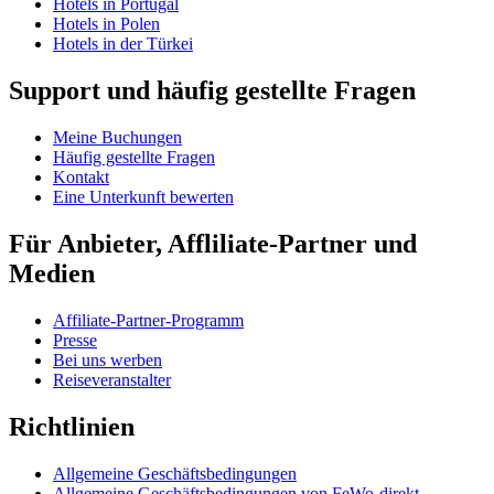
Hotels in Portugal
Hotels in Polen
Hotels in der Türkei
Support und häufig gestellte Fragen
Meine Buchungen
Häufig gestellte Fragen
Kontakt
Eine Unterkunft bewerten
Für Anbieter, Affliliate-Partner und
Medien
Affiliate-Partner-Programm
Presse
Bei uns werben
Reiseveranstalter
Richtlinien
Allgemeine Geschäftsbedingungen
Allgemeine Geschäftsbedingungen von FeWo-direkt