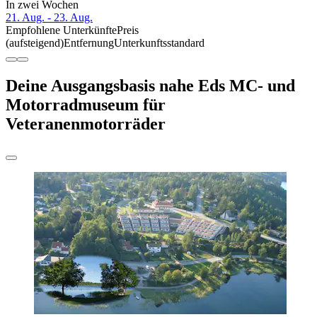
In zwei Wochen
21. Aug. - 23. Aug.
Empfohlene Unterkünfte
Preis
(aufsteigend)
Entfernung
Unterkunftsstandard
Deine Ausgangsbasis nahe Eds MC- und
Motorradmuseum für
Veteranenmotorräder