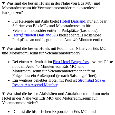
Was sind die besten Hotels in der Nähe von Eds MC- und
Motorradmuseum für Veteranenmotorräder mit kostenlosen
Parkplätzen?
Für Reisende mit Auto bietet
Hotell Dalsland
, nur ein paar
Schritte von Eds MC- und Motorradmuseum für
Veteranenmotorräder entfernt, Parkplätze (kostenlos).
Herrgårdhotell Dalsland AB
bietet ebenfalls kostenlose
Parkplätze an und liegt mit dem Auto 40 Minuten entfernt.
Was sind die besten Hotels mit Pool in der Nähe von Eds MC-
und Motorradmuseum für Veteranenmotorräder?
Bei einem Aufenthalt im
First Hotel Bengtsfors
erwartet Gäste
mit dem Auto 40 Minuten von Eds MC- und
Motorradmuseum für Veteranenmotorräder entfernt
Folgendes: ein Außenpool (je nach Saison geöffnet).
Ein weiteres beliebtes Hotel mit Pool ist
Strömstad Spa &
Resort, An Ascend Member
.
Was sind die besten Aktivitäten und Attraktionen rund um mein
Hotel in der Nähe von Eds MC- und Motorradmuseum für
Veteranenmotorräder?
Du hast die historischen Exponate im Eds MC- und