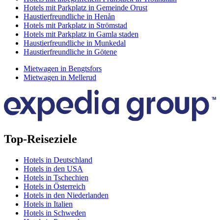
Hotels mit Parkplatz in Gemeinde Orust
Haustierfreundliche in Henån
Hotels mit Parkplatz in Strömstad
Hotels mit Parkplatz in Gamla staden
Haustierfreundliche in Munkedal
Haustierfreundliche in Götene
Mietwagen in Bengtsfors
Mietwagen in Mellerud
Top-Reiseziele
Hotels in Deutschland
Hotels in den USA
Hotels in Tschechien
Hotels in Österreich
Hotels in den Niederlanden
Hotels in Italien
Hotels in Schweden