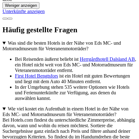
Weniger anzeigen
Unterkünfte anzeigen
Häufig gestellte Fragen
Was sind die besten Hotels in der Nähe von Eds MC- und
Motorradmuseum für Veteranenmotorräder?
Bei Reisenden äußerst beliebt ist
Herrgårdhotell Dalsland AB
,
ein Hotel nicht weit von Eds MC- und Motorradmuseum für
Veteranenmotorräder entfernt.
First Hotel Bengtsfors
ist ein Hotel mit guten Bewertungen
und liegt mit dem Auto 40 Minuten entfernt.
In der Umgebung stehen 535 weitere Optionen wie Hotels
und Ferienunterkünfte zur Verfügung, aus denen du
auswählen kannst.
Wie viel kostet ein Aufenthalt in einem Hotel in der Nähe von
Eds MC- und Motorradmuseum für Veteranenmotorräder?
Bei Hotels.com findest du unterschiedliche Zimmerpreise, abhängig
davon, wann und wohin du reisen möchtest. Sortiere die
Suchergebnisse ganz einfach nach Preis und filtere anhand deiner
bevorzugten Kriterien. So findest du im Handumdrehen die beste