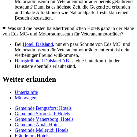
Motorradmuseum für Veteranenmotorräder bereits gebührend
bestaunt? Dann ist es höchste Zeit, die Gegend zu erkunden
und lokale Attraktionen wie Nationalpark Tresticklan einen
Besuch abzustatten.
Was sind die besten haustierfreundlichen Hotels ganz in der Nähe
von Eds MC- und Motorradmuseum für Veteranenmotorräder?
Bei
Hotell Dalsland
, nur ein paar Schritte von Eds MC- und
Motorradmuseum für Veteranenmotorräder entfernt, ist dein
vierbeiniger Freund willkommen.
Herrgårdhotell Dalsland AB
ist eine Unterkunft, in der
Haustiere ebenfalls erlaubt sind.
Weiter erkunden
Unterkünfte
Mietwagen
Gemeinde Bengtsfors: Hotels
Gemeinde Strömstad: Hotels
Gemeinde Vänersborg: Hotels
Gemeinde Åmål: Hotels
Gemeinde Mellerud: Hotels
Frändefors Hotels