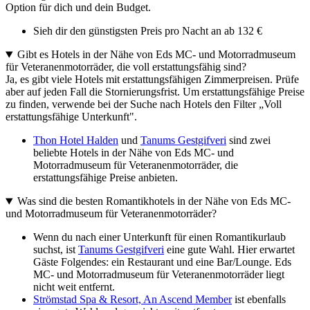
Option für dich und dein Budget.
Sieh dir den günstigsten Preis pro Nacht an ab 132 €
Gibt es Hotels in der Nähe von Eds MC- und Motorradmuseum
für Veteranenmotorräder, die voll erstattungsfähig sind?
Ja, es gibt viele Hotels mit erstattungsfähigen Zimmerpreisen. Prüfe
aber auf jeden Fall die Stornierungsfrist. Um erstattungsfähige Preise
zu finden, verwende bei der Suche nach Hotels den Filter „Voll
erstattungsfähige Unterkunft".
Thon Hotel Halden
und
Tanums Gestgifveri
sind zwei
beliebte Hotels in der Nähe von Eds MC- und
Motorradmuseum für Veteranenmotorräder, die
erstattungsfähige Preise anbieten.
Was sind die besten Romantikhotels in der Nähe von Eds MC-
und Motorradmuseum für Veteranenmotorräder?
Wenn du nach einer Unterkunft für einen Romantikurlaub
suchst, ist
Tanums Gestgifveri
eine gute Wahl. Hier erwartet
Gäste Folgendes: ein Restaurant und eine Bar/Lounge. Eds
MC- und Motorradmuseum für Veteranenmotorräder liegt
nicht weit entfernt.
Strömstad Spa & Resort, An Ascend Member
ist ebenfalls