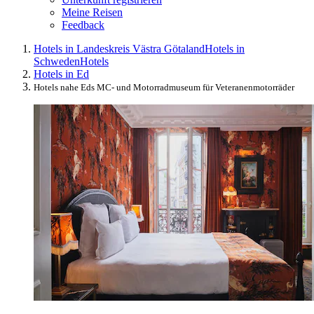
Meine Reisen
Feedback
Hotels in Landeskreis Västra Götaland
Hotels in
Schweden
Hotels
Hotels in Ed
Hotels nahe Eds MC- und Motorradmuseum für Veteranenmotorräder