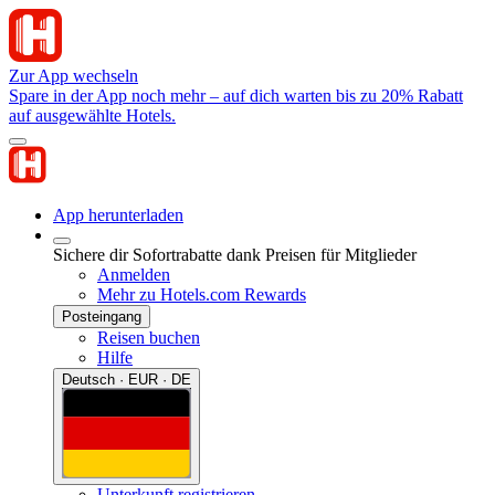
Zur App wechseln
Spare in der App noch mehr – auf dich warten bis zu 20% Rabatt
auf ausgewählte Hotels.
App herunterladen
Sichere dir Sofortrabatte dank Preisen für Mitglieder
Anmelden
Mehr zu Hotels.com Rewards
Posteingang
Reisen buchen
Hilfe
Deutsch · EUR · DE
Unterkunft registrieren