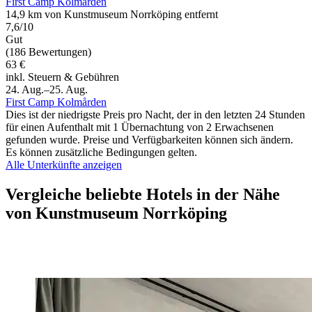
First Camp Kolmården
14,9 km von Kunstmuseum Norrköping entfernt
7,6/10
Gut
(186 Bewertungen)
63 €
inkl. Steuern & Gebühren
24. Aug.–25. Aug.
First Camp Kolmården
Dies ist der niedrigste Preis pro Nacht, der in den letzten 24 Stunden
für einen Aufenthalt mit 1 Übernachtung von 2 Erwachsenen
gefunden wurde. Preise und Verfügbarkeiten können sich ändern.
Es können zusätzliche Bedingungen gelten.
Alle Unterkünfte anzeigen
Vergleiche beliebte Hotels in der Nähe
von Kunstmuseum Norrköping