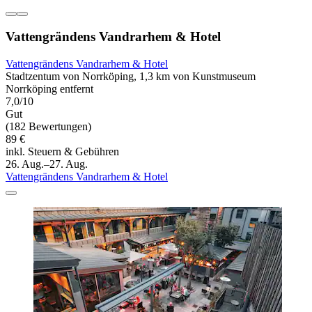
Vattengrändens Vandrarhem & Hotel
Vattengrändens Vandrarhem & Hotel
Stadtzentum von Norrköping, 1,3 km von Kunstmuseum
Norrköping entfernt
7,0/10
Gut
(182 Bewertungen)
89 €
inkl. Steuern & Gebühren
26. Aug.–27. Aug.
Vattengrändens Vandrarhem & Hotel