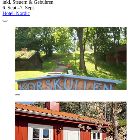
inkl. Steuern & Gebühren
6. Sept.–7. Sept.
Hotell Nordic