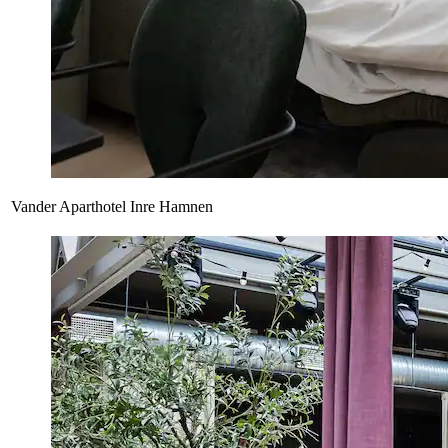
Vander Aparthotel Inre Hamnen