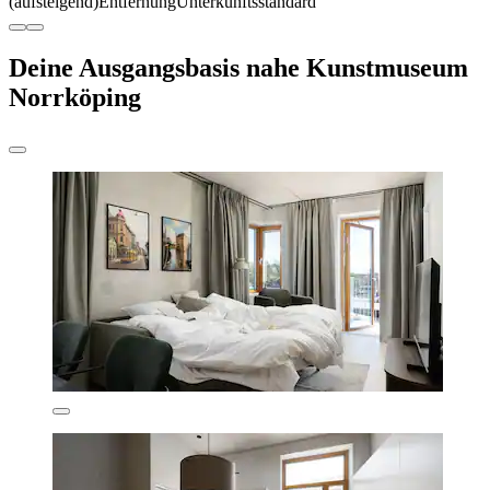
(aufsteigend)
Entfernung
Unterkunftsstandard
Deine Ausgangsbasis nahe Kunstmuseum
Norrköping