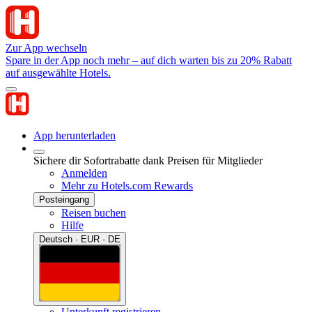
Zur App wechseln
Spare in der App noch mehr – auf dich warten bis zu 20% Rabatt
auf ausgewählte Hotels.
App herunterladen
Sichere dir Sofortrabatte dank Preisen für Mitglieder
Anmelden
Mehr zu Hotels.com Rewards
Posteingang
Reisen buchen
Hilfe
Deutsch · EUR · DE
Unterkunft registrieren