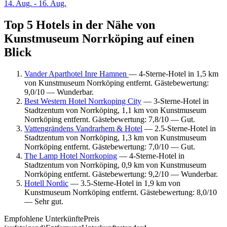
14. Aug. - 16. Aug.
Top 5 Hotels in der Nähe von
Kunstmuseum Norrköping auf einen
Blick
Vander Aparthotel Inre Hamnen
— 4-Sterne-Hotel in 1,5 km
von Kunstmuseum Norrköping entfernt. Gästebewertung:
9,0/10 — Wunderbar.
Best Western Hotel Norrkoping City
— 3-Sterne-Hotel in
Stadtzentum von Norrköping, 1,1 km von Kunstmuseum
Norrköping entfernt. Gästebewertung: 7,8/10 — Gut.
Vattengrändens Vandrarhem & Hotel
— 2.5-Sterne-Hotel in
Stadtzentum von Norrköping, 1,3 km von Kunstmuseum
Norrköping entfernt. Gästebewertung: 7,0/10 — Gut.
The Lamp Hotel Norrkoping
— 4-Sterne-Hotel in
Stadtzentum von Norrköping, 0,9 km von Kunstmuseum
Norrköping entfernt. Gästebewertung: 9,2/10 — Wunderbar.
Hotell Nordic
— 3.5-Sterne-Hotel in 1,9 km von
Kunstmuseum Norrköping entfernt. Gästebewertung: 8,0/10
— Sehr gut.
Empfohlene Unterkünfte
Preis