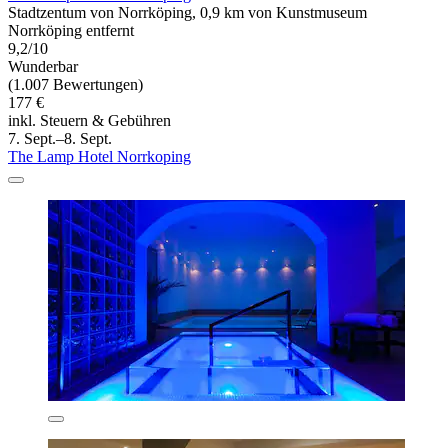
Stadtzentum von Norrköping, 0,9 km von Kunstmuseum
Norrköping entfernt
9,2/10
Wunderbar
(1.007 Bewertungen)
177 €
inkl. Steuern & Gebühren
7. Sept.–8. Sept.
The Lamp Hotel Norrkoping