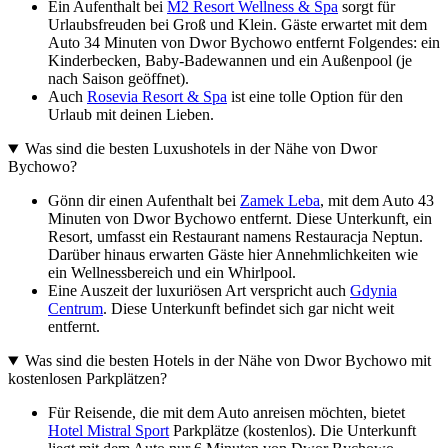
Ein Aufenthalt bei
M2 Resort Wellness & Spa
sorgt für
Urlaubsfreuden bei Groß und Klein. Gäste erwartet mit dem
Auto 34 Minuten von Dwor Bychowo entfernt Folgendes: ein
Kinderbecken, Baby-Badewannen und ein Außenpool (je
nach Saison geöffnet).
Auch
Rosevia Resort & Spa
ist eine tolle Option für den
Urlaub mit deinen Lieben.
Was sind die besten Luxushotels in der Nähe von Dwor
Bychowo?
Gönn dir einen Aufenthalt bei
Zamek Leba
, mit dem Auto 43
Minuten von Dwor Bychowo entfernt. Diese Unterkunft, ein
Resort, umfasst ein Restaurant namens Restauracja Neptun.
Darüber hinaus erwarten Gäste hier Annehmlichkeiten wie
ein Wellnessbereich und ein Whirlpool.
Eine Auszeit der luxuriösen Art verspricht auch
Gdynia
Centrum
. Diese Unterkunft befindet sich gar nicht weit
entfernt.
Was sind die besten Hotels in der Nähe von Dwor Bychowo mit
kostenlosen Parkplätzen?
Für Reisende, die mit dem Auto anreisen möchten, bietet
Hotel Mistral Sport
Parkplätze (kostenlos). Die Unterkunft