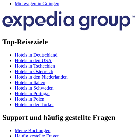
Mietwagen in Gdingen
Top-Reiseziele
Hotels in Deutschland
Hotels in den USA
Hotels in Tschechien
Hotels in Österreich
Hotels in den Niederlanden
Hotels in Italien
Hotels in Schweden
Hotels in Portugal
Hotels in Polen
Hotels in der Türkei
Support und häufig gestellte Fragen
Meine Buchungen
Häufig gestellte Fragen