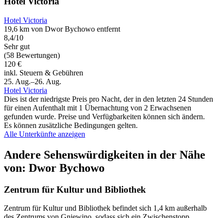
Hotel Victoria
Hotel Victoria
19,6 km von Dwor Bychowo entfernt
8,4/10
Sehr gut
(58 Bewertungen)
120 €
inkl. Steuern & Gebühren
25. Aug.–26. Aug.
Hotel Victoria
Dies ist der niedrigste Preis pro Nacht, der in den letzten 24 Stunden
für einen Aufenthalt mit 1 Übernachtung von 2 Erwachsenen
gefunden wurde. Preise und Verfügbarkeiten können sich ändern.
Es können zusätzliche Bedingungen gelten.
Alle Unterkünfte anzeigen
Andere Sehenswürdigkeiten in der Nähe
von: Dwor Bychowo
Zentrum für Kultur und Bibliothek
Zentrum für Kultur und Bibliothek befindet sich 1,4 km außerhalb
des Zentrums von Gniewino, sodass sich ein Zwischenstopp