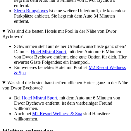
liegt mit dem Auto nur 6 Minuten von Dwor Bychowo
entfernt.
Sierra Bungaloves
ist eine weitere Unterkunft, die kostenlose
Parkplätze anbietet. Sie liegt mit dem Auto 34 Minuten
entfernt.
Was sind die besten Hotels mit Pool in der Nähe von Dwor
Bychowo?
Schwimmen steht auf deiner Urlaubswunschliste ganz oben?
Dann ist
Hotel Mistral Sport
, mit dem Auto nur 6 Minuten
von Dwor Bychowo entfernt, eine gute Option für dich. Hier
erwartet Gäste Folgendes: ein Innenpool.
Ein weiteres beliebtes Hotel mit Pool ist
M2 Resort Wellness
& Spa
.
Was sind die besten haustierfreundlichen Hotels ganz in der Nähe
von Dwor Bychowo?
Bei
Hotel Mistral Sport
, mit dem Auto nur 6 Minuten von
Dwor Bychowo entfernt, ist dein vierbeiniger Freund
willkommen.
Auch bei
M2 Resort Wellness & Spa
sind Haustiere
willkommen.