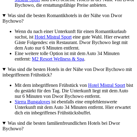
Bychowo, die erstattungsfähige Preise anbieten.
Was sind die besten Romantikhotels in der Nähe von Dwor
Bychowo?
Wenn du nach einer Unterkunft für einen Romantikurlaub
suchst, ist
Hotel Mistral Sport
eine gute Wahl. Hier erwartet
Gäste Folgendes: ein Restaurant. Dwor Bychowo liegt mit
dem Auto nur 6 Minuten entfernt.
Eine weitere tolle Option ist mit dem Auto 34 Minuten
entfernt:
M2 Resort Wellness & Spa
.
Was sind die besten Hotels in der Nähe von Dwor Bychowo mit
inbegriffenem Frühstück?
Mit dem inbegriffenen Frühstück von
Hotel Mistral Sport
bist
du gestärkt für den Tag. Die Unterkunft liegt mit dem Auto
nur 6 Minuten von Dwor Bychowo entfernt.
Sierra Bungaloves
ist ebenfalls eine empfehlenswerte
Unterkunft mit dem Auto 34 Minuten entfernt. Hier erwartet
dich ein inbegriffenes Frühstücksbuffet.
Was sind die besten familienfreundlichen Hotels bei Dwor
Bychowo?