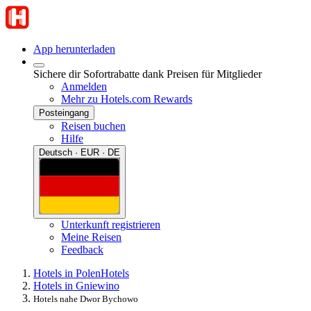
App herunterladen
Sichere dir Sofortrabatte dank Preisen für Mitglieder
Anmelden
Mehr zu Hotels.com Rewards
Posteingang
Reisen buchen
Hilfe
Deutsch · EUR · DE
Unterkunft registrieren
Meine Reisen
Feedback
Hotels in Polen
Hotels
Hotels in Gniewino
Hotels nahe Dwor Bychowo