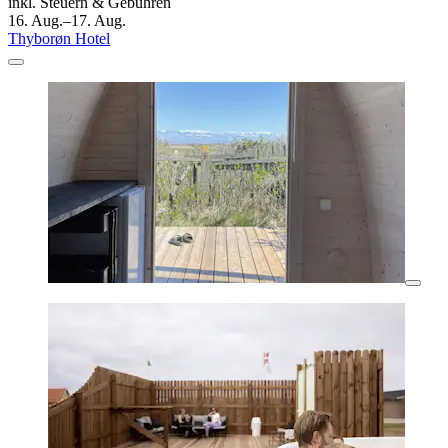
inkl. Steuern & Gebühren
16. Aug.–17. Aug.
Thyborøn Hotel