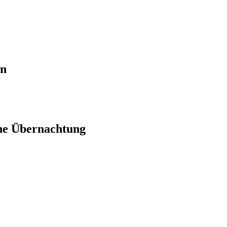
en
ne Übernachtung