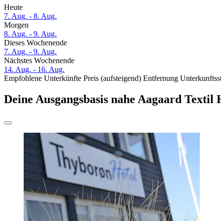
Heute
7. Aug. - 8. Aug.
Morgen
8. Aug. - 9. Aug.
Dieses Wochenende
7. Aug. - 9. Aug.
Nächstes Wochenende
14. Aug. - 16. Aug.
Empfohlene Unterkünfte
Preis (aufsteigend)
Entfernung
Unterkunftss
Deine Ausgangsbasis nahe Aagaard Textil