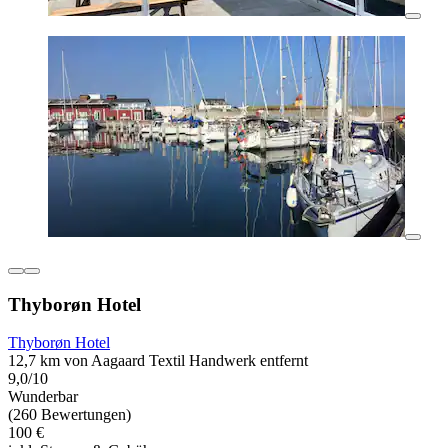
Thyborøn Hotel
Thyborøn Hotel
12,7 km von Aagaard Textil Handwerk entfernt
9,0/10
Wunderbar
(260 Bewertungen)
100 €