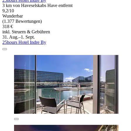
25hours Hotel Indre By
3 km von Haveselskabs Have entfernt
9,2/10
Wunderbar
(1.377 Bewertungen)
318 €
inkl. Steuern & Gebühren
31. Aug.–1. Sept.
25hours Hotel Indre By