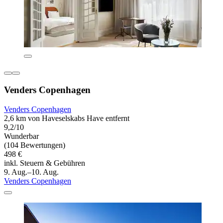
Venders Copenhagen
Venders Copenhagen
2,6 km von Haveselskabs Have entfernt
9,2/10
Wunderbar
(104 Bewertungen)
498 €
inkl. Steuern & Gebühren
9. Aug.–10. Aug.
Venders Copenhagen