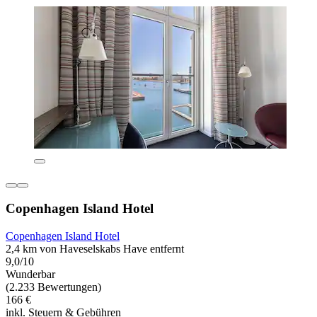
Copenhagen Island Hotel
Copenhagen Island Hotel
2,4 km von Haveselskabs Have entfernt
9,0/10
Wunderbar
(2.233 Bewertungen)
166 €
inkl. Steuern & Gebühren