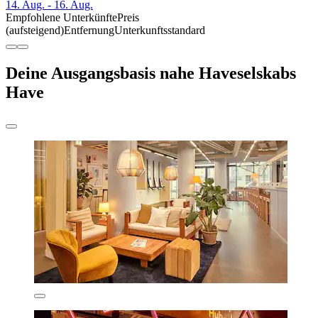
14. Aug. - 16. Aug.
Empfohlene Unterkünfte
Preis
(aufsteigend)
Entfernung
Unterkunftsstandard
Deine Ausgangsbasis nahe Haveselskabs
Have