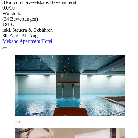
3 km von Haveselskabs Have entfernt
9,0/10
Wunderbar
(34 Bewertungen)
181 €
inkl. Steuern & Gebühren
30. Aug.–31. Aug.
Mekano Apartment Hotel