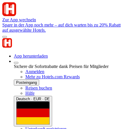
Zur App wechseln
Spare in der App noch mehr – auf dich warten bis zu 20% Rabatt
auf ausgewählte Hotels.
App herunterladen
Sichere dir Sofortrabatte dank Preisen für Mitglieder
Anmelden
Mehr zu Hotels.com Rewards
Posteingang
Reisen buchen
Hilfe
Deutsch · EUR · DE
Unterkunft registrieren