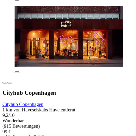
Cityhub Copenhagen
Cityhub Copenhagen
1 km von Haveselskabs Have entfernt
9,2/10
Wunderbar
(915 Bewertungen)
99 €