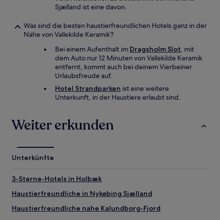
Sjælland ist eine davon.
Was sind die besten haustierfreundlichen Hotels ganz in der
Nähe von Vallekilde Keramik?
Bei einem Aufenthalt im
Dragsholm Slot
, mit
dem Auto nur 12 Minuten von Vallekilde Keramik
entfernt, kommt auch bei deinem Vierbeiner
Urlaubsfreude auf.
Hotel Strandparken
ist eine weitere
Unterkunft, in der Haustiere erlaubt sind.
Weiter erkunden
Unterkünfte
3-Sterne-Hotels in Holbæk
Haustierfreundliche in Nykøbing Sjælland
Haustierfreundliche nahe Kalundborg-Fjord