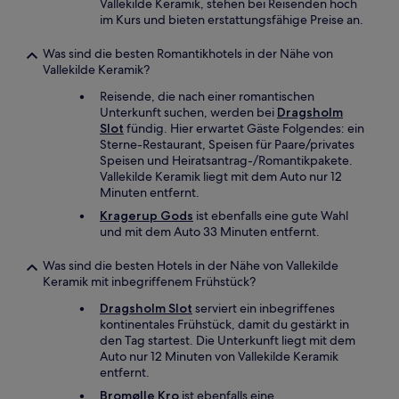
Vallekilde Keramik, stehen bei Reisenden hoch
im Kurs und bieten erstattungsfähige Preise an.
Was sind die besten Romantikhotels in der Nähe von
Vallekilde Keramik?
Reisende, die nach einer romantischen
Unterkunft suchen, werden bei
Dragsholm
Slot
fündig. Hier erwartet Gäste Folgendes: ein
Sterne-Restaurant, Speisen für Paare/privates
Speisen und Heiratsantrag-/Romantikpakete.
Vallekilde Keramik liegt mit dem Auto nur 12
Minuten entfernt.
Kragerup Gods
ist ebenfalls eine gute Wahl
und mit dem Auto 33 Minuten entfernt.
Was sind die besten Hotels in der Nähe von Vallekilde
Keramik mit inbegriffenem Frühstück?
Dragsholm Slot
serviert ein inbegriffenes
kontinentales Frühstück, damit du gestärkt in
den Tag startest. Die Unterkunft liegt mit dem
Auto nur 12 Minuten von Vallekilde Keramik
entfernt.
Bromølle Kro
ist ebenfalls eine