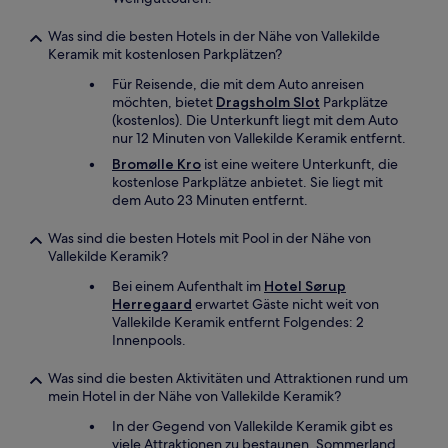
Was sind die besten Hotels in der Nähe von Vallekilde
Keramik mit kostenlosen Parkplätzen?
Für Reisende, die mit dem Auto anreisen
möchten, bietet
Dragsholm Slot
Parkplätze
(kostenlos). Die Unterkunft liegt mit dem Auto
nur 12 Minuten von Vallekilde Keramik entfernt.
Bromølle Kro
ist eine weitere Unterkunft, die
kostenlose Parkplätze anbietet. Sie liegt mit
dem Auto 23 Minuten entfernt.
Was sind die besten Hotels mit Pool in der Nähe von
Vallekilde Keramik?
Bei einem Aufenthalt im
Hotel Sørup
Herregaard
erwartet Gäste nicht weit von
Vallekilde Keramik entfernt Folgendes: 2
Innenpools.
Was sind die besten Aktivitäten und Attraktionen rund um
mein Hotel in der Nähe von Vallekilde Keramik?
In der Gegend von Vallekilde Keramik gibt es
viele Attraktionen zu bestaunen. Sommerland