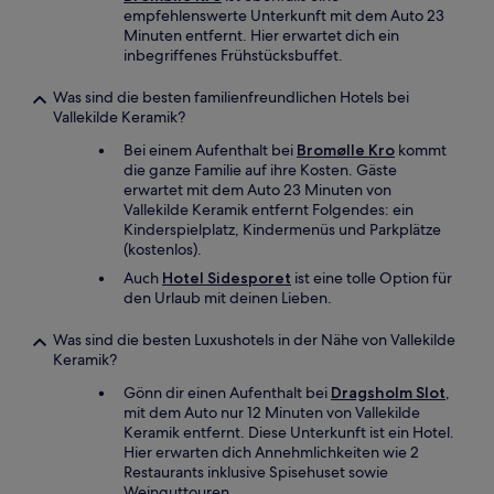
empfehlenswerte Unterkunft mit dem Auto 23
Minuten entfernt. Hier erwartet dich ein
inbegriffenes Frühstücksbuffet.
Was sind die besten familienfreundlichen Hotels bei
Vallekilde Keramik?
Bei einem Aufenthalt bei
Bromølle Kro
kommt
die ganze Familie auf ihre Kosten. Gäste
erwartet mit dem Auto 23 Minuten von
Vallekilde Keramik entfernt Folgendes: ein
Kinderspielplatz, Kindermenüs und Parkplätze
(kostenlos).
Auch
Hotel Sidesporet
ist eine tolle Option für
den Urlaub mit deinen Lieben.
Was sind die besten Luxushotels in der Nähe von Vallekilde
Keramik?
Gönn dir einen Aufenthalt bei
Dragsholm Slot
,
mit dem Auto nur 12 Minuten von Vallekilde
Keramik entfernt. Diese Unterkunft ist ein Hotel.
Hier erwarten dich Annehmlichkeiten wie 2
Restaurants inklusive Spisehuset sowie
Weinguttouren.