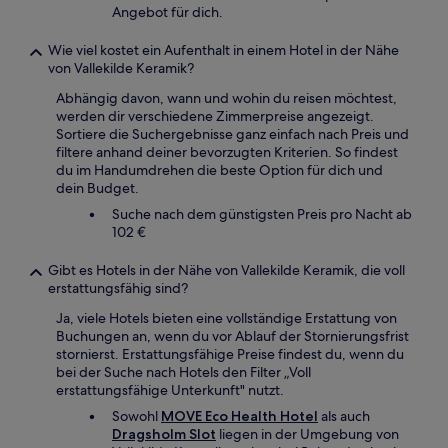
Angebot für dich.
Wie viel kostet ein Aufenthalt in einem Hotel in der Nähe
von Vallekilde Keramik?
Abhängig davon, wann und wohin du reisen möchtest,
werden dir verschiedene Zimmerpreise angezeigt.
Sortiere die Suchergebnisse ganz einfach nach Preis und
filtere anhand deiner bevorzugten Kriterien. So findest
du im Handumdrehen die beste Option für dich und
dein Budget.
Suche nach dem günstigsten Preis pro Nacht ab
102 €
Gibt es Hotels in der Nähe von Vallekilde Keramik, die voll
erstattungsfähig sind?
Ja, viele Hotels bieten eine vollständige Erstattung von
Buchungen an, wenn du vor Ablauf der Stornierungsfrist
stornierst. Erstattungsfähige Preise findest du, wenn du
bei der Suche nach Hotels den Filter „Voll
erstattungsfähige Unterkunft" nutzt.
Sowohl
MOVE Eco Health Hotel
als auch
Dragsholm Slot
liegen in der Umgebung von