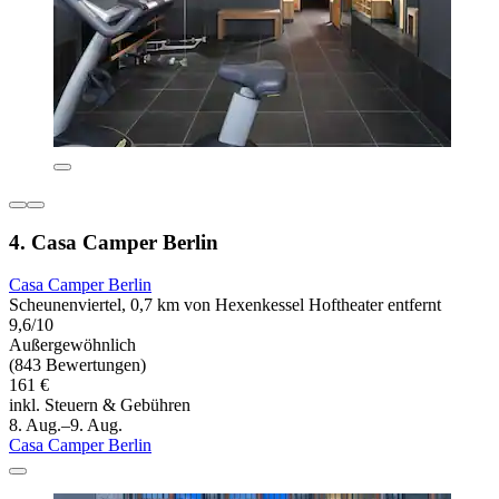
4. Casa Camper Berlin
Casa Camper Berlin
Scheunenviertel, 0,7 km von Hexenkessel Hoftheater entfernt
9,6/10
Außergewöhnlich
(843 Bewertungen)
161 €
inkl. Steuern & Gebühren
8. Aug.–9. Aug.
Casa Camper Berlin