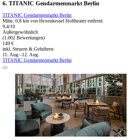
6. TITANIC Gendarmenmarkt Berlin
TITANIC Gendarmenmarkt Berlin
Mitte, 0,8 km von Hexenkessel Hoftheater entfernt
9,4/10
Außergewöhnlich
(1.002 Bewertungen)
149 €
inkl. Steuern & Gebühren
11. Aug.–12. Aug.
TITANIC Gendarmenmarkt Berlin