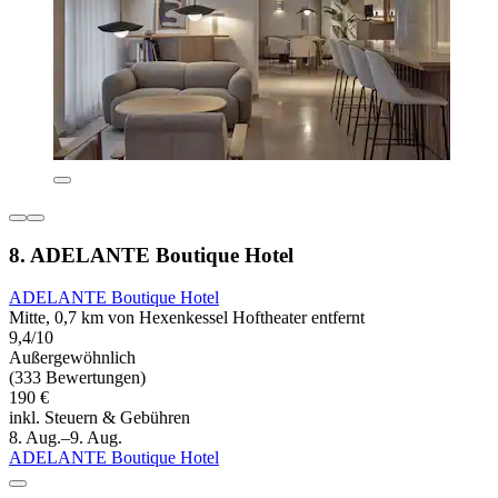
8. ADELANTE Boutique Hotel
ADELANTE Boutique Hotel
Mitte, 0,7 km von Hexenkessel Hoftheater entfernt
9,4/10
Außergewöhnlich
(333 Bewertungen)
190 €
inkl. Steuern & Gebühren
8. Aug.–9. Aug.
ADELANTE Boutique Hotel