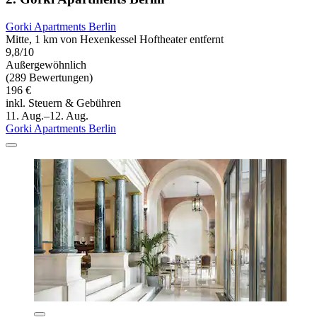
Gorki Apartments Berlin
Mitte, 1 km von Hexenkessel Hoftheater entfernt
9,8/10
Außergewöhnlich
(289 Bewertungen)
196 €
inkl. Steuern & Gebühren
11. Aug.–12. Aug.
Gorki Apartments Berlin