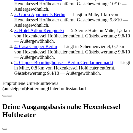
Hexenkessel Hoftheater entfernt. Gästebewertung: 10/10 —
Außergewöhnlich.
2. Gorki Apartments Berlin
— Liegt in Mitte, 1 km von
Hexenkessel Hoftheater entfernt. Gästebewertung: 9,8/10 —
Außergewöhnlich.
3. Hotel Adlon Kempinski
— 5-Sterne-Hotel in Mitte, 1,2 km
von Hexenkessel Hoftheater entfernt. Gästebewertung: 9,6/10
— Außergewöhnlich.
4. Casa Camper Berlin
— Liegt in Scheunenviertel, 0,7 km
von Hexenkessel Hoftheater entfernt. Gästebewertung: 9,6/10
— Außergewöhnlich.
5. Clipper Boardinghouse – Berlin-Gendarmenmarkt
— Liegt
in Mitte, 0,8 km von Hexenkessel Hoftheater entfernt.
Gästebewertung: 9,4/10 — Außergewöhnlich.
Empfohlene Unterkünfte
Preis
(aufsteigend)
Entfernung
Unterkunftsstandard
Deine Ausgangsbasis nahe Hexenkessel
Hoftheater