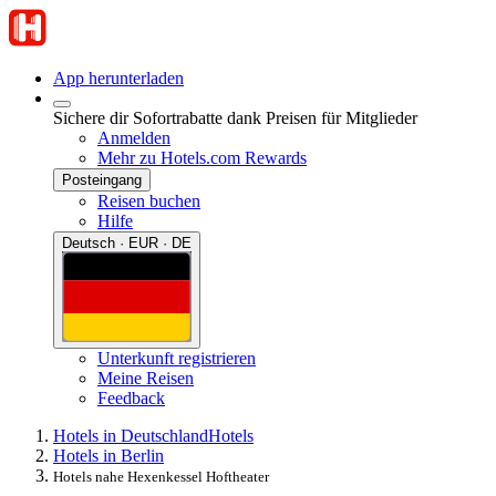
App herunterladen
Sichere dir Sofortrabatte dank Preisen für Mitglieder
Anmelden
Mehr zu Hotels.com Rewards
Posteingang
Reisen buchen
Hilfe
Deutsch · EUR · DE
Unterkunft registrieren
Meine Reisen
Feedback
Hotels in Deutschland
Hotels
Hotels in Berlin
Hotels nahe Hexenkessel Hoftheater