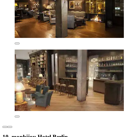
10. monbijou Hotel Berlin