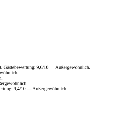
nt. Gästebewertung: 9,6/10 — Außergewöhnlich.
ewöhnlich.
h.
ßergewöhnlich.
wertung: 9,4/10 — Außergewöhnlich.