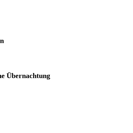
en
ne Übernachtung