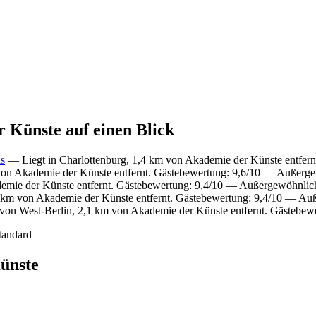
r Künste auf einen Blick
ls
— Liegt in Charlottenburg, 1,4 km von Akademie der Künste entfer
von Akademie der Künste entfernt. Gästebewertung: 9,6/10 — Außerg
emie der Künste entfernt. Gästebewertung: 9,4/10 — Außergewöhnlic
 km von Akademie der Künste entfernt. Gästebewertung: 9,4/10 — Au
von West-Berlin, 2,1 km von Akademie der Künste entfernt. Gästebe
tandard
ünste