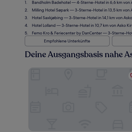
Bandholm Badehotel
— 4-Sterne-Hotel in 6,6 km von 
Milling Hotel Søpark
— 3-Sterne-Hotel in 13,5 km von 
Hotel Saxkjøbing
— 3-Sterne-Hotel in 14,1 km von Ask
Hotel Lolland
— 3-Sterne-Hotel in 10,7 km von Asko Ki
Femo Kro & Feriecenter by DanCenter
— 3-Sterne-Hote
Empfohlene Unterkünfte
Deine Ausgangsbasis nahe A
Bandholm Badehotel