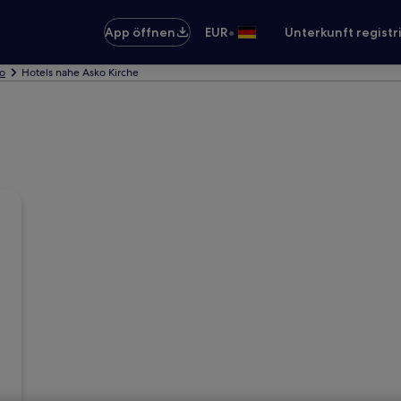
•
App öffnen
EUR
Unterkunft registr
bo
Hotels nahe Asko Kirche