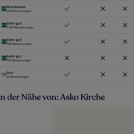
Wunderbar
9.0
939 Bewertungen
Sehr gut
8.4
1.385 Bewertungen
Sehr gut
8.4
389 Bewertungen
Sehr gut
8.4
413 Bewertungen
Gut
7.6
23 Bewertungen
n der Nähe von: Asko Kirche