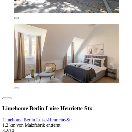
Limehome Berlin Luise-Henriette-Str.
Limehome Berlin Luise-Henriette-Str.
1,2 km von Malzfabrik entfernt
8,2/10