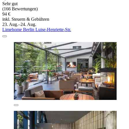
Sehr gut
(166 Bewertungen)
94 €
inkl. Steuern & Gebühren
23. Aug.–24. Aug.
Limehome Berlin Luise-Henriette-Str.