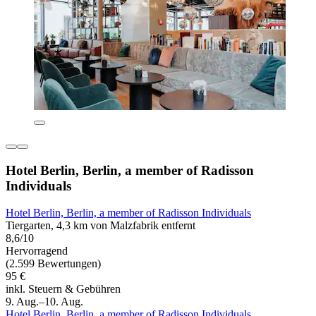
Hotel Berlin, Berlin, a member of Radisson
Individuals
Hotel Berlin, Berlin, a member of Radisson Individuals
Tiergarten, 4,3 km von Malzfabrik entfernt
8,6/10
Hervorragend
(2.599 Bewertungen)
95 €
inkl. Steuern & Gebühren
9. Aug.–10. Aug.
Hotel Berlin, Berlin, a member of Radisson Individuals