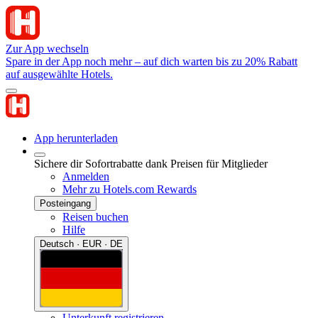
Zur App wechseln
Spare in der App noch mehr – auf dich warten bis zu 20% Rabatt
auf ausgewählte Hotels.
App herunterladen
Sichere dir Sofortrabatte dank Preisen für Mitglieder
Anmelden
Mehr zu Hotels.com Rewards
Posteingang
Reisen buchen
Hilfe
Deutsch · EUR · DE
Unterkunft registrieren